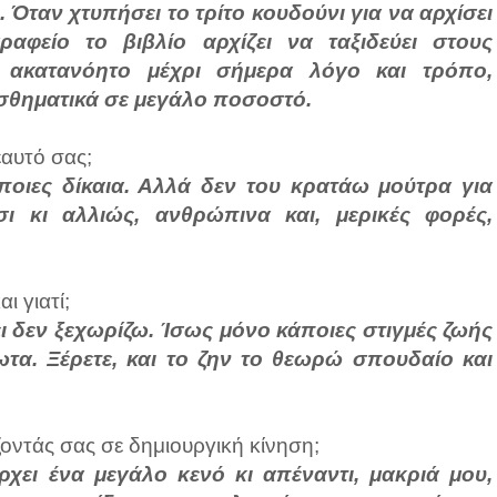
ταν χτυπήσει το τρίτο κουδούνι για να αρχίσει
φείο το βιβλίο αρχίζει να ταξιδεύει στους
, ακατανόητο μέχρι σήμερα λόγο και τρόπο,
ισθηματικά σε μεγάλο ποσοστό.
εαυτό σας;
ποιες δίκαια. Αλλά δεν του κρατάω μούτρα για
 κι αλλιώς, ανθρώπινα και, μερικές φορές,
ι γιατί;
ει δεν ξεχωρίζω. Ίσως μόνο κάποιες στιγμές ζωής
τα. Ξέρετε, και το ζην το θεωρώ σπουδαίο και
ντάς σας σε δημιουργική κίνηση;
χει ένα μεγάλο κενό κι απέναντι, μακριά μου,