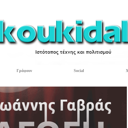
Γράφουν
Social
Χ