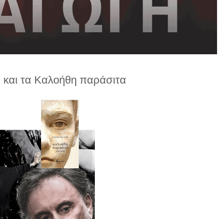
 και τα Καλοήθη παράσιτα