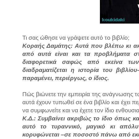
Τι σας ώθησε να γράψετε αυτό το βιβλίο;
Κοραής Δαμάτης: Αυτά που βλέπω κι α
από αυτά είναι και τα προβλήματα στι
διαφορετικά σαφώς από εκείνα τ
διαδραματίζεται η ιστορία του βιβλί
παραμένει, περιέργως, ο ίδιος.
Πώς βιώνετε την εμπειρία της ανάγνωσης τ
αυτά έχουν τυπωθεί σε ένα βιβλίο και έχει π
να συμφωνείτε και να έχετε τον ίδιο ενθουσι
Κ.Δ.: Συμβαίνει ακριβώς το ίδιο όπως κ
αυτό το τυραννικό, μαγικό κι απόλυτ
κορυφώνεται –σε ποσοστό πάνω από εκατ