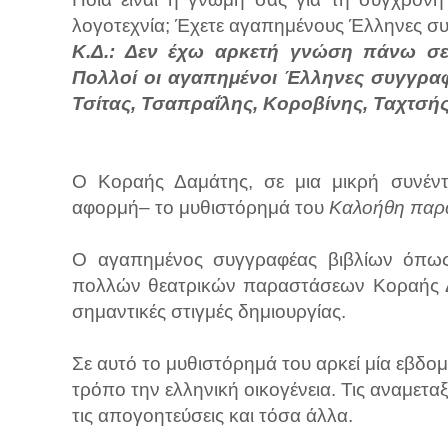
λογοτεχνία; Έχετε αγαπημένους Έλληνες συ
Κ.Δ.: Δεν έχω αρκετή γνώση πάνω σε
Πολλοί οι αγαπημένοι Έλληνες συγγραφε
Τσίτας, Τσαπραΐλης, Κοροβίνης, Ταχτσής
Ο Κοραής Δαμάτης, σε μια μικρή συνέντε
αφορμή– το μυθιστόρημά του
Καλοήθη παρ
Ο αγαπημένος συγγραφέας βιβλίων όπ
πολλών θεατρικών παραστάσεων Κοραής Δα
σημαντικές στιγμές δημιουργίας.
Σε αυτό το μυθιστόρημά του αρκεί μία εβδο
τρόπο την ελληνική οικογένεια. Τις αναμεταξύ
τις απογοητεύσεις και τόσα άλλα.