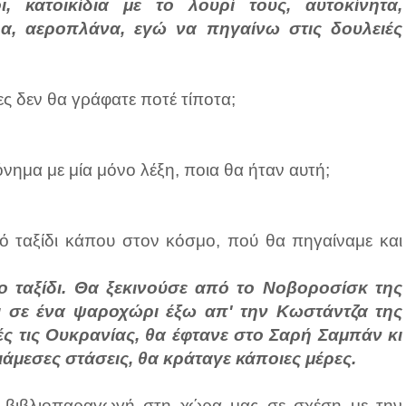
, κατοικίδια με το λουρί τους, αυτοκίνητα,
ρα, αεροπλάνα, εγώ να πηγαίνω στις δουλειές
ίες δεν θα γράφατε ποτέ τίποτα;
νημα με μία μόνο λέξη, ποια θα ήταν αυτή;
κό ταξίδι κάπου στον κόσμο, πού θα πηγαίναμε και
ο ταξίδι. Θα ξεκινούσε από το Νοβοροσίσκ της
 σε ένα ψαροχώρι έξω απ' την Κωστάντζα της
ές τις Ουκρανίας, θα έφτανε στο Σαρή Σαμπάν κι
ιάμεσες στάσεις, θα κράταγε κάποιες μέρες.
η βιβλιοπαραγωγή στη χώρα μας σε σχέση με την