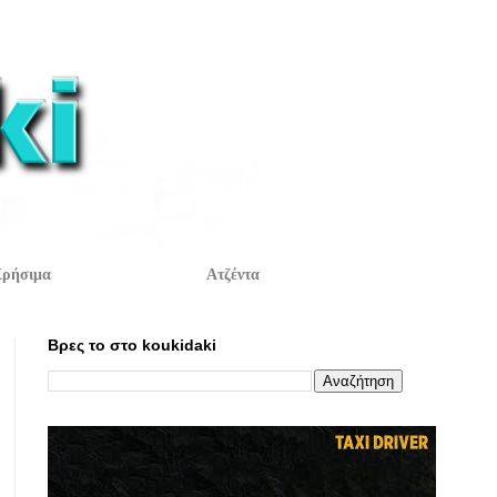
ρήσιμα
Ατζέντα
Βρες το στο koukidaki