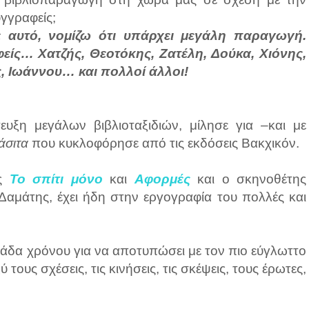
γγραφείς;
 αυτό, νομίζω ότι υπάρχει μεγάλη παραγωγή.
ίς… Χατζής, Θεοτόκης, Ζατέλη, Δούκα, Χιόνης,
, Ιωάννου… και πολλοί άλλοι!
υξη μεγάλων βιβλιοταξιδιών, μίλησε για –και με
άσιτα
που κυκλοφόρησε από τις εκδόσεις Βακχικόν.
ως
Το σπίτι μόνο
και
Αφορμές
και ο σκηνοθέτης
μάτης, έχει ήδη στην εργογραφία του πολλές και
μάδα χρόνου για να αποτυπώσει με τον πιο εύγλωττο
 τους σχέσεις, τις κινήσεις, τις σκέψεις, τους έρωτες,