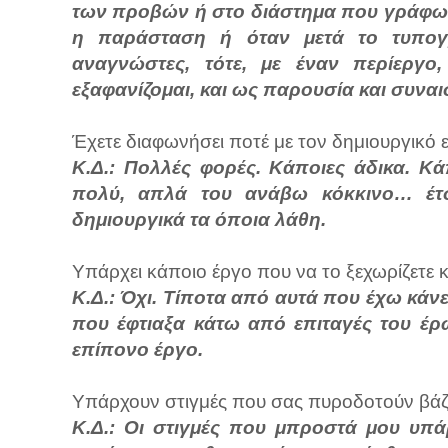
των προβών ή στο διάστημα που γράφω. Ό
η παράσταση ή όταν μετά το τυπογρα
αναγνώστες, τότε, με έναν περίεργο
εξαφανίζομαι, και ως παρουσία και συνα
Έχετε διαφωνήσει ποτέ με τον δημιουργικό 
Κ.Δ.: Πολλές φορές. Κάποιες άδικα. Κά
πολύ, απλά του ανάβω κόκκινο… έτσι
δημιουργικά τα όποια λάθη.
Υπάρχει κάποιο έργο που να το ξεχωρίζετε κα
Κ.Δ.: Όχι. Τίποτα από αυτά που έχω κάν
που έφτιαξα κάτω από επιταγές του έρω
επίπονο έργο.
Υπάρχουν στιγμές που σας πυροδοτούν βάζο
Κ.Δ.: Οι στιγμές που μπροστά μου υπάρ