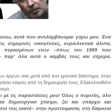
κούω, αυτά που αντιλαμβάνομαι γύρω μου. Ένα
ς σημερινές οικογένειες, κυριολεκτικά άλυτα,
ων περασμένων ετών –όπως του 1989 που
ου– παρ' όλα αυτά ο καμβάς τους και σήμερα,
ων έργων σας μετά από ένα χρονικό διάστημα, όταν
εράσει καιρός από τη δημιουργία τους; Εξακολουθείτε
ασμό;
αι με τις παραστάσεις μου! Όλος ο πυρετός, όλο
α δημιουργικό χτίσιμο, ζει και υπάρχει και
ό τοις εκατό– στην προετοιμασία, στη διάρκεια