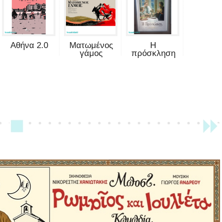
Αθήνα 2.0
Ματωμένος
Η
γάμος
πρόσκληση