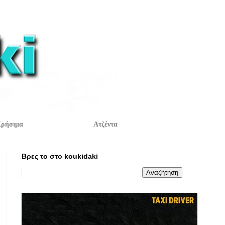
ρήσιμα
Ατζέντα
Βρες το στο koukidaki