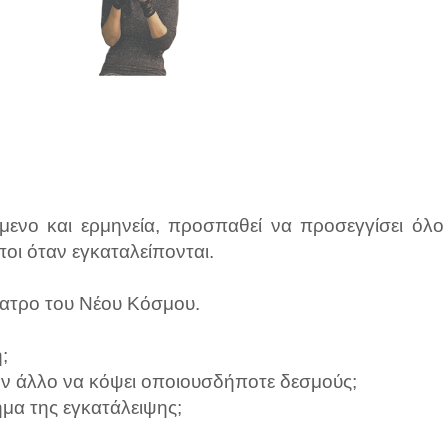
μενο και ερμηνεία, προσπαθεί να προσεγγίσει όλο
οι όταν εγκαταλείπονται.
έατρο του Νέου Κόσμου.
;
ον άλλο να κόψει οποιουσδήποτε δεσμούς;
ημα της εγκατάλειψης;