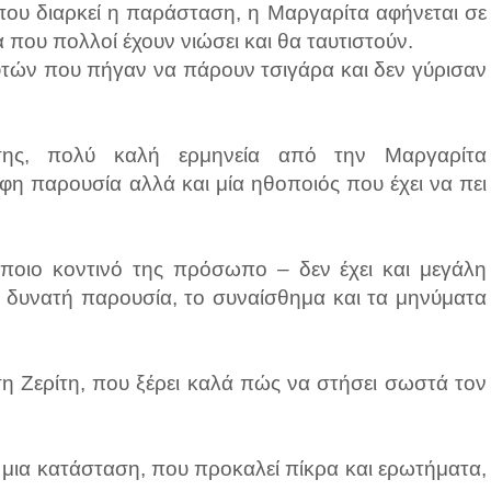
ι που διαρκεί η παράσταση, η Μαργαρίτα αφήνεται σε
που πολλοί έχουν νιώσει και θα ταυτιστούν.
αυτών που πήγαν να πάρουν τσιγάρα και δεν γύρισαν
σης, πολύ καλή ερμηνεία από την Μαργαρίτα
ρφη παρουσία αλλά και μία ηθοποιός που έχει να πει
κάποιο κοντινό της πρόσωπο – δεν έχει και μεγάλη
η δυνατή παρουσία, το συναίσθημα και τα μηνύματα
 Ζερίτη, που ξέρει καλά πώς να στήσει σωστά τον
 μια κατάσταση, που προκαλεί πίκρα και ερωτήματα,