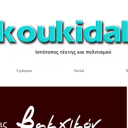
Γράφουν
Social
Χ