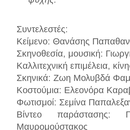
Συντελεστές:
Κείμενο: Θανάσης Παπαθαν
Σκηνοθεσία, μουσική: Γιωρ
Καλλιτεχνική επιμέλεια, κί
Σκηνικά: Ζωη Μολυβδά Φα
Κοστούμια: Ελεονόρα Καρα
Φωτισμοί: Σεμίνα Παπαλεξ
Βίντεο παράστασης: Γ
Μαυρομούστακος