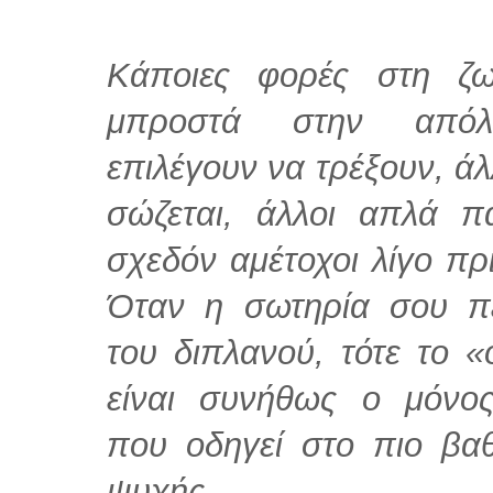
Κάποιες φορές στη ζω
μπροστά στην απόλυ
επιλέγουν
να τρέξουν, ά
σώζεται, άλλοι απλά π
σχεδόν
αμέτοχοι λίγο πρ
Όταν η σωτηρία σου π
του
διπλανού, τότε το 
είναι συνήθως ο μόνο
που
οδηγεί στο πιο βα
ψυχής.