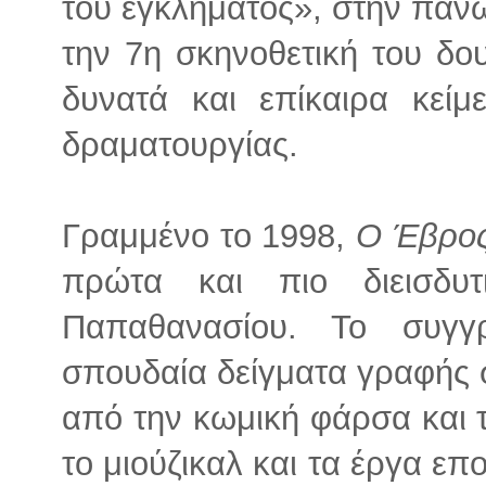
του εγκλήματος», στην πάνω
την 7η σκηνοθετική του δο
δυνατά και επίκαιρα κείμ
δραματουργίας.
Γραμμένο το 1998,
Ο Έβρος
πρώτα και πιο διεισδυ
Παπαθανασίου. Το συγγ
σπουδαία δείγματα γραφής σ
από την κωμική φάρσα και 
το μιούζικαλ και τα έργα επ