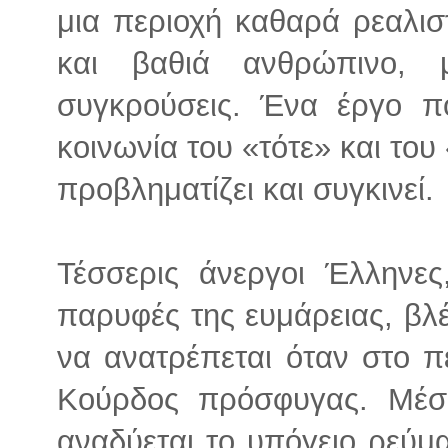
μια περιοχή καθαρά ρεαλισ
και βαθιά ανθρώπινο, 
συγκρούσεις. Ένα έργο πο
κοινωνία του «τότε» και το
προβληματίζει και συγκινεί.
Τέσσερις άνεργοι Έλληνες
παρυφές της ευμάρειας, βλ
να ανατρέπεται όταν στο π
Κούρδος πρόσφυγας. Μέσα
αναδύεται το υπόγειο ρεύμ