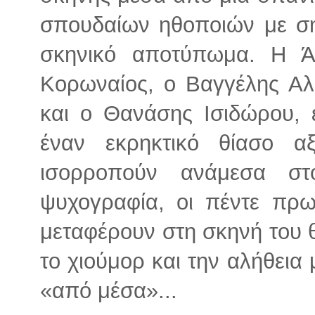
σπουδαίων ηθοποιών με ση
σκηνικό αποτύπωμα. Η Ά
Κορωναίος, ο Βαγγέλης Α
και ο Θανάσης Ισιδώρου, 
έναν εκρηκτικό θίασο α
ισορροπούν ανάμεσα σ
ψυχογραφία, οι πέντε πρ
μεταφέρουν στη σκηνή του θ
το χιούμορ και την αλήθεια 
«από μέσα»...