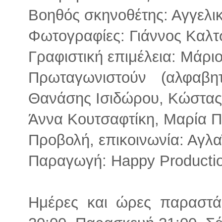
Βοηθός σκηνοθέτης: Αγγελ
Φωτογραφίες: Γιάννος Καλ
Γραφιστική επιμέλεια: Μάρι
Πρωταγωνιστούν (αλφαβητ
Θανάσης Ισιδώρου, Κώστας
Άννα Κουτσαφτίκη, Μαρία 
Προβολή, επικοινωνία: Αγλ
Παραγωγή: Happy Producti
Ημέρες και ώρες παραστά