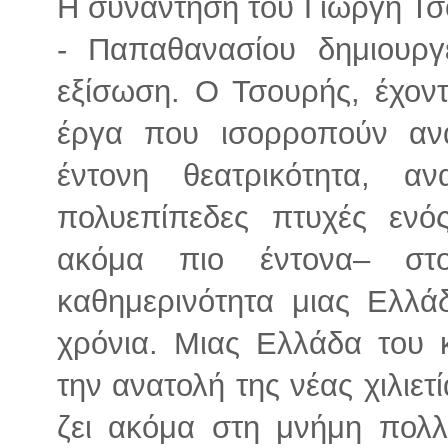
Η συνάντηση του Γιωργή Τ
- Παπαθανασίου δημιουργε
εξίσωση. Ο Τσουρής, έχον
έργα που ισορροπούν αν
έντονη θεατρικότητα, αν
πολυεπίπεδες πτυχές ενό
ακόμα πιο έντονα– στ
καθημερινότητα μιας Ελλά
χρόνια. Μιας Ελλάδα του 
την ανατολή της νέας χιλιετ
ζει ακόμα στη μνήμη πολ