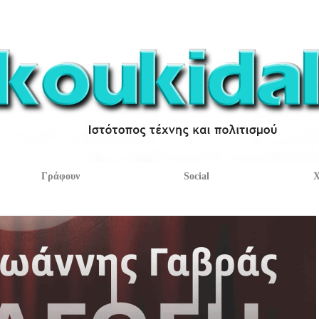
Γράφουν
Social
Χ