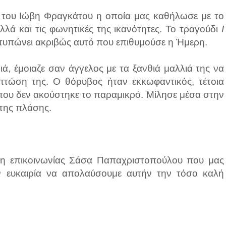
έρ του Ιώβη Φραγκάτου η οποία μας καθήλωσε με το
λλά και τις φωνητικές της ικανότητες. Το τραγούδι
I
υπώνει ακριβώς αυτό που επιθυμούσε η Ήμερη.
ιά, έμοιαζε σαν άγγελος με τα ξανθιά μαλλιά της να
πτώση της. Ο θόρυβος ήταν εκκωφαντικός, τέτοια
που δεν ακούστηκε το παραμικρό. Μίλησε μέσα στην
 της πλάσης.
η επικοινωνίας Σάσα Παπαχριστοπούλου που μας
ην ευκαιρία να απολαύσουμε αυτήν την τόσο καλή