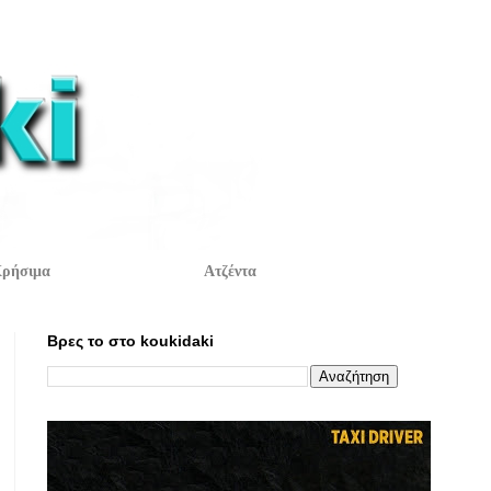
ρήσιμα
Ατζέντα
Βρες το στο koukidaki