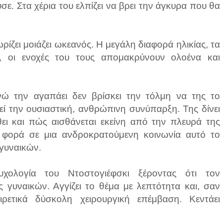
σε. Στα χέρια του ελπίζει να βρει την άγκυρα που θα
ίζει μοιάζει ωκεανός. Η μεγάλη διαφορά ηλικίας, τα
ο, οι ενοχές του τους απομακρύνουν ολοένα και
νώ την αγαπάει δεν βρίσκει την τόλμη να της το
εί την ουσιαστική, ανθρώπινη συνύπαρξη. Της δίνει
θει και πώς αισθάνεται εκείνη από την πλευρά της
 φορά σε μια ανδροκρατούμενη κοινωνία αυτό το
 γυναικών.
χολογία του Ντοστογιέφσκι ξέροντας ότι τον
 γυναικών. Αγγίζει το θέμα με λεπτότητα και, σαν
αιρετικά δύσκολη χειρουργική επέμβαση. Κεντάει