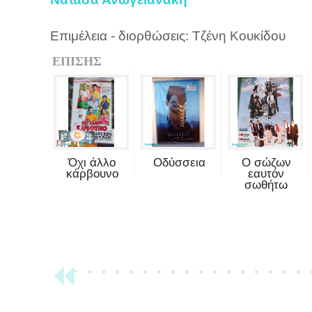
Επιμέλεια - διορθώσεις: Τζένη Κουκίδου
ΕΠΙΣΗΣ
Όχι άλλο
Οδύσσεια
Ο σώζων
κάρβουνο
εαυτόν
σωθήτω