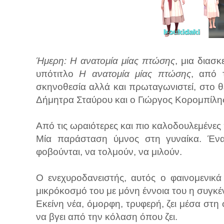
Ήμερη: Η ανατομία μίας πτώσης
, μια διασ
υπότιτλο
Η ανατομία μίας πτώσης
, από 
σκηνοθεσία αλλά και πρωταγωνιστεί, στο 
Δήμητρα Σταύρου και ο Γιώργος Κορομπίλης
Από τις ωραιότερες και πιο καλοδουλεμένε
Μία παράσταση ύμνος στη γυναίκα. Ένα
φοβούνται, να τολμούν, να μιλούν.
Ο ενεχυροδανειστής, αυτός ο φαινομενικ
μικρόκοσμό του με μόνη έννοια του η συγ
Εκείνη νέα, όμορφη, τρυφερή, ζει μέσα στη 
να βγει από την κόλαση όπου ζει.