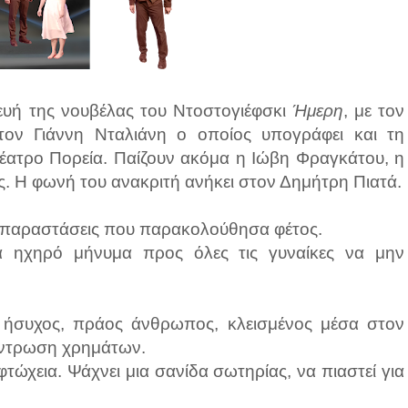
κευή της νουβέλας του Ντοστογιέφσκι
Ήμερη
, με τον
τον Γιάννη Νταλιάνη ο οποίος υπογράφει και τη
θέατρο Πορεία. Παίζουν ακόμα η Ιώβη Φραγκάτου, η
. Η φωνή του ανακριτή ανήκει στον Δημήτρη Πιατά.
ς παραστάσεις που παρακολούθησα φέτος.
 ηχηρό μήνυμα προς όλες τις γυναίκες να μην
ά ήσυχος, πράος άνθρωπος, κλεισμένος μέσα στον
κέντρωση χρημάτων.
φτώχεια. Ψάχνει μια σανίδα σωτηρίας, να πιαστεί για