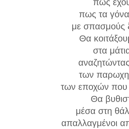
πως έχου
πως τα γόνα
με σπασμούς 
Θα κοιτάξου
στα μάτι
αναζητώντας
των παρωχη
των εποχών που
Θα βυθισ
μέσα στη θά
απαλλαγμένοι απ