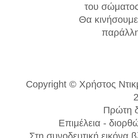
του σώματος
Θα κινήσουμε
παράλλ
Copyright © Χρήστος Ντικμ
Πρώτη 
Επιμέλεια - διορθ
Στη συνοδευτική εικόνα β