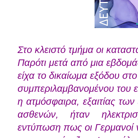
Στο κλειστό τμήμα οι καταστ
Παρότι μετά από μια εβδομ
είχα το δικαίωμα εξόδου στο
συμπεριλαμβανομένου του ε
η ατμόσφαιρα, εξαιτίας τω
ασθενών, ήταν ηλεκτρι
εντύπωση πως οι Γερμανοί 