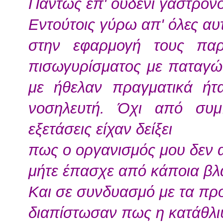
Πάντως επ' ουδενί γαστρονο
Εντούτοις γύρω απ' όλες αυ
στην εφαρμογή τους παρ
πισωγυρίσματος με παταγώδ
με ήθελαν πραγματικά ήτ
νοσηλευτή. Όχι από συμ
εξετάσεις είχαν δείξει
πως ο οργανισμός μου δεν α
μήτε έπασχε από κάποια β
Και σε συνδυασμό με τα πρ
διαπίστωσαν πως η κατάθλ