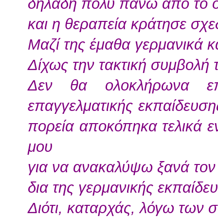
δηλαδή πολύ πάνω από το ό
και η θεραπεία κράτησε σχε
Μαζί της έμαθα γερμανικά 
Δίχως την τακτική συμβολή 
Δεν θα ολοκλήρωνα επ
επαγγελματικής εκπαίδευση
πορεία αποκόπηκα τελικά ε
μου
για να ανακαλύψω ξανά τον
δια της γερμανικής εκπαίδε
Διότι, καταρχάς, λόγω των