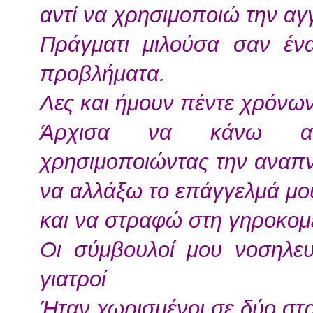
αντί να χρησιμοποιώ την αγγ
Πράγματι μιλούσα σαν έν
προβλήματα.
Λες και ήμουν πέντε χρόνων
Άρχισα να κάνω ασκή
χρησιμοποιώντας την αναπ
να αλλάξω το επάγγελμά μο
και να στραφώ στη γηροκομε
Οι σύμβουλοί μου νοσηλευτ
γιατροί
Ήταν χωρισμένοι σε δύο στ