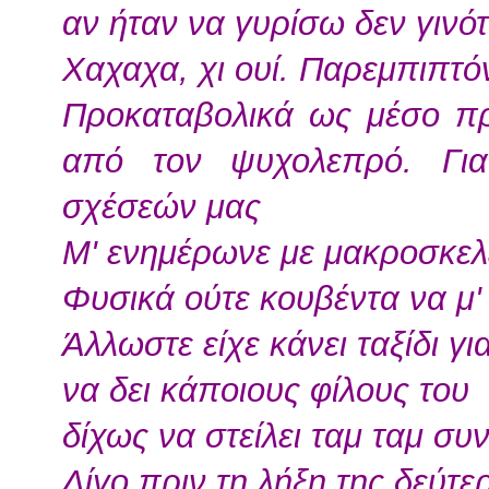
αν ήταν να γυρίσω δεν γινότ
Χαχαχα, χι ουί. Παρεμπιπτό
Προκαταβολικά ως μέσο πρ
από τον ψυχολεπρό. Γι
σχέσεών μας
Μ' ενημέρωνε με μακροσκελ
Φυσικά ούτε κουβέντα να μ' 
Άλλωστε είχε κάνει ταξίδι γ
να δει κάποιους φίλους του
δίχως να στείλει ταμ ταμ σ
Λίγο πριν τη λήξη της δεύτ