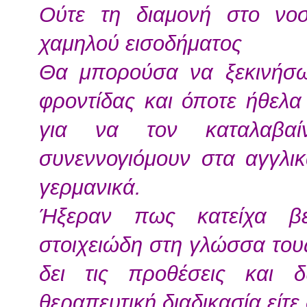
Ούτε τη διαμονή στο νο
χαμηλού εισοδήματος
Θα μπορούσα να ξεκινήσω
φροντίδας και όποτε ήθελα
για να τον καταλαβαί
συνεννογιόμουν στα αγγλι
γερμανικά.
Ήξεραν πως κατείχα βε
στοιχειώδη στη γλώσσα τους,
δει τις προθέσεις και δ
θεραπευτική διαδικασία είτε