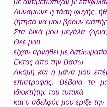
με αντιμετώπιζαν μ' επιφύλα
Δυνάμωνε η τάση φυγής, ήθ
ζήτησα να μου βρουν εισιτήρ
Στα δικά μου μεγάλα ζόρια,
Θεέ μου
είχαν αρνηθεί με διπλωματία 
Εκτός από την Βάσω
Ακόμη και η μάνα μου επέ
επιστροφής. Βέβαια το μ
ιδιοκτήτης του τυπικά
και ο αδελφός μου έριξε την 