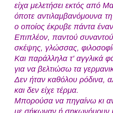
είχα μελετήσει εκτός από Μ
όποτε αντιλαμβανόμουνα τη
ο οποίος έκρυβε πάντα έναν
Επιπλέον, παντού συναντού
σκέψης, γλώσσας, φιλοσοφί
Και παράλληλα τ' αγγλικά 
για να βελτιώσω τα γερμανι
Δεν ήταν καθόλου ρόδινα, 
και δεν είχε τέρμα.
Μπορούσα να πηγαίνω κι α
με σήκωναν ή σηκωνόμουν κ