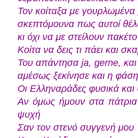
Τον κοίταξα με γουρλωμένα 
σκεπτόμουνα πως αυτοί θέλ
κι όχι να με στείλουν πακέτ
Κοίτα να δεις τι πάει και σ
Του απάντησα ja, gerne, κα
αμέσως ξεκίνησε και η φάση
Οι Ελληναράδες φυσικά και 
Αν όμως ήμουν στα πάτρια
ψυχή
Σαν τον στενό συγγενή μου