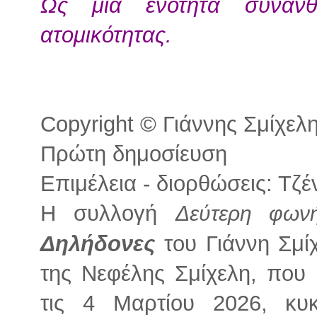
Ως μια ενότητα συνανθ
ατομικότητας.
Copyright © Γιάννης Σμίχελης
Πρώτη δημοσίευση
Επιμέλεια - διορθώσεις: Τζ
Η συλλογή
Δεύτερη φωνή
Δηλήδονες
του Γιάννη Σμί
της Νεφέλης Σμίχελη, που
τις 4 Μαρτίου 2026, κυ