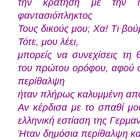
την κράτηση με την η
φαντασιόπληκτος
Τους δικούς μου; Χα! Τι βο
Τότε, μου λέει,
μπορείς να συνεχίσεις τη 
του πρώτου ορόφου, αφού 
περίθαλψη
ήταν πλήρως καλυμμένη από 
Αν κέρδισα με το σπαθί μο
ελληνική εστίαση της Γερμα
Ήταν δημόσια περίθαλψη κα