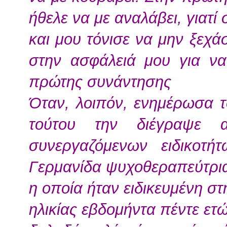
ήθελε να με αναλάβει, γιατί 
και μου τόνισε να μην ξεχ
στην ασφάλειά μου για ν
πρώτης συνάντησης
Όταν, λοιπόν, ενημέρωσα το
τούτου την διέγραψε 
συνεργαζόμενων ειδικοτή
Γερμανίδα ψυχοθεραπεύτρι
η οποία ήταν ειδικευμένη σ
ηλικίας εβδομήντα πέντε ετ