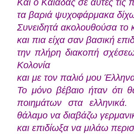
Και ο Καιάδας σε αυτές τις 
τα βαριά ψυχοφάρμακα δίχω
Συνειδητά ακολουθούσα το 
και πια είχα σαν βασική επι
την πλήρη διακοπή σχέσεω
Κολονία
και με τον παλιό μου Έλληνα
Το μόνο βέβαιο ήταν ότι 
ποιημάτων στα ελληνικά.
θάλαμο να διαβάζω γερμανικ
και επιδίωξα να μιλάω περι