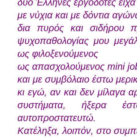
δύο Έλληνες εργοδότες είχα
με νύχια και με δόντια αγών
δια πυρός και σιδήρου π
ψυχοπαθολογίας μου μεγά
ως φιλοξενούμενος
ως απασχολούμενος mini jo
και με συμβόλαιο έστω μερι
κι εγώ, αν και δεν μίλαγα 
συστήματα, ήξερα έ
αυτοπροστατευτώ.
Κατέληξα, λοιπόν, στο συμ