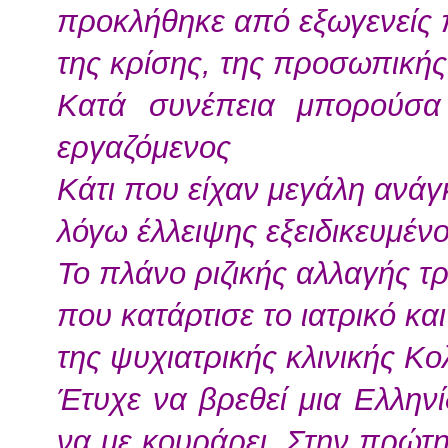
προκλήθηκε από εξωγενείς 
της κρίσης, της προσωπικής
Κατά συνέπεια μπορούσα
εργαζόμενος
Κάτι που είχαν μεγάλη ανάγ
λόγω έλλειψης εξειδικευμέν
Το πλάνο ριζικής αλλαγής τ
που κατάρτισε το ιατρικό κ
της ψυχιατρικής κλινικής Κ
Έτυχε να βρεθεί μια Ελλην
να με κουράρει. Στην πρώτ