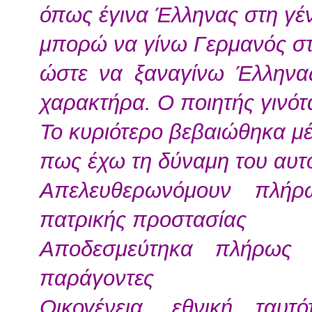
όπως έγινα Έλληνας στη γέ
μπορώ να γίνω Γερμανός σ
ώστε να ξαναγίνω Έλληνα
χαρακτήρα. Ο ποιητής γινότα
Το κυριότερο βεβαιώθηκα μ
πως έχω τη δύναμη του αυ
Απελευθερωνόμουν πλή
πατρικής προστασίας
Αποδεσμεύτηκα πλήρως 
παράγοντες
Οικογένεια, εθνική ταυτό