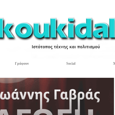
Γράφουν
Social
Χ