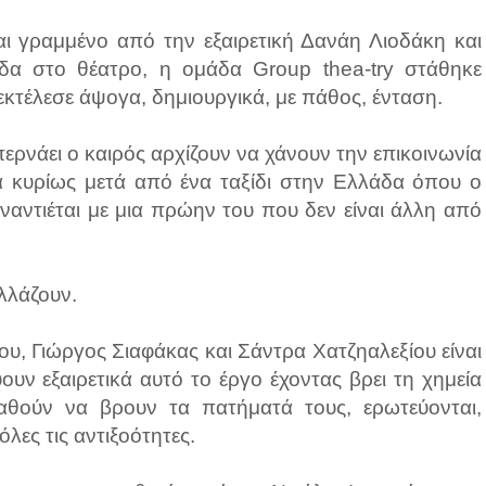
αι γραμμένο από την εξαιρετική Δανάη Λιοδάκη και
δα στο θέατρο, η ομάδα Group thea-try στάθηκε
 εκτέλεσε άψογα, δημιουργικά, με πάθος, ένταση.
ερνάει ο καιρός αρχίζουν να χάνουν την επικοινωνία
κά κυρίως μετά από ένα ταξίδι στην Ελλάδα όπου ο
ναντιέται με μια πρώην του που δεν είναι άλλη από
αλλάζουν.
υ, Γιώργος Σιαφάκας και Σάντρα Χατζηαλεξίου είναι
υν εξαιρετικά αυτό το έργο έχοντας βρει τη χημεία
θούν να βρουν τα πατήματά τους, ερωτεύονται,
λες τις αντιξοότητες.