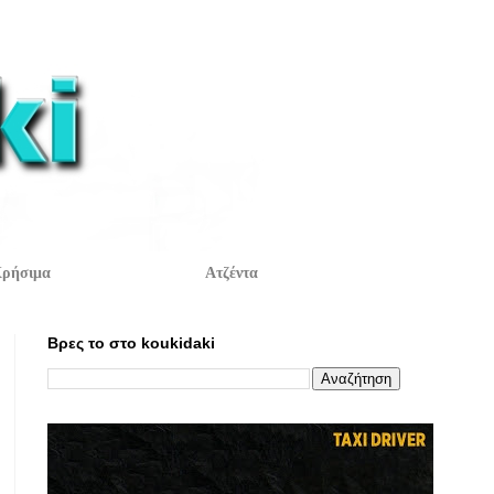
ρήσιμα
Ατζέντα
Βρες το στο koukidaki