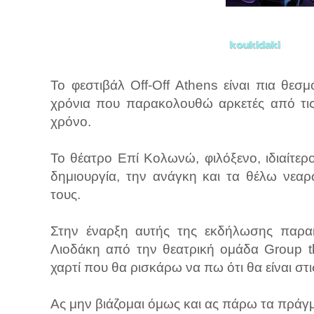
Το φεστιβάλ Off-Off Athens είναι πια θεσ
χρόνια που παρακολουθώ αρκετές από τις
χρόνο.
Το θέατρο Επί Κολωνώ, φιλόξενο, ιδιαίτερο
δημιουργία, την ανάγκη και τα θέλω νε
τους.
Στην έναρξη αυτής της εκδήλωσης παρ
Λιοδάκη από την θεατρική ομάδα Group th
χαρτί που θα ρισκάρω να πω ότι θα είναι στ
Ας μην βιάζομαι όμως και ας πάρω τα πράγ