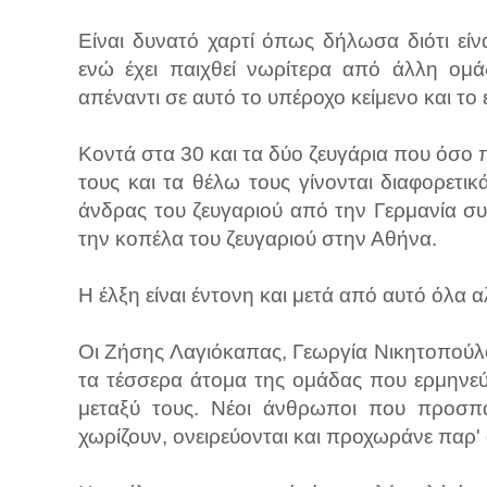
Είναι δυνατό χαρτί όπως δήλωσα διότι είν
ενώ έχει παιχθεί νωρίτερα από άλλη ομά
απέναντι σε αυτό το υπέροχο κείμενο και το
Κοντά στα 30 και τα δύο ζευγάρια που όσο π
τους και τα θέλω τους γίνονται διαφορετι
άνδρας του ζευγαριού από την Γερμανία συ
την κοπέλα του ζευγαριού στην Αθήνα.
Η έλξη είναι έντονη και μετά από αυτό όλα 
Οι Ζήσης Λαγιόκαπας, Γεωργία Νικητοπούλο
τα τέσσερα άτομα της ομάδας που ερμηνεύο
μεταξύ τους. Νέοι άνθρωποι που προσπα
χωρίζουν, ονειρεύονται και προχωράνε παρ' ό