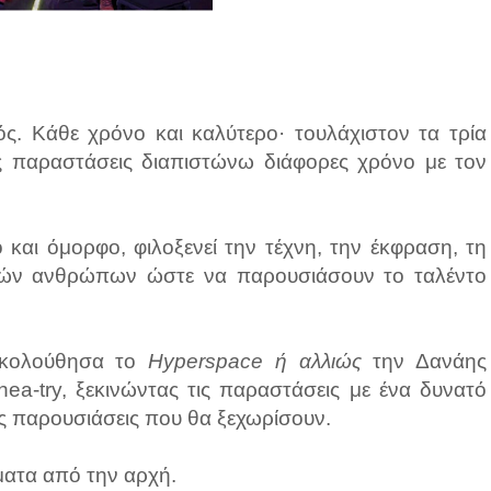
μός. Κάθε χρόνο και καλύτερο· τουλάχιστον τα τρία
 παραστάσεις διαπιστώνω διάφορες χρόνο με τον
 και όμορφο, φιλοξενεί την τέχνη, την έκφραση, τη
αρών ανθρώπων ώστε να παρουσιάσουν το ταλέντο
ακολούθησα το
Hyperspace ή αλλιώς
την Δανάης
ea-try, ξεκινώντας τις παραστάσεις με ένα δυνατό
ις παρουσιάσεις που θα ξεχωρίσουν.
ματα από την αρχή.