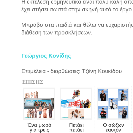
Η εκτέλεση ερμηνευτικά είναι πολύ καλή ό
έχει στήσει σωστά στην σκηνή αυτό το έργο
Μπράβο στα παιδιά και θέλω να ευχαριστή
διάθεση των προσκλήσεων.
Γεώργιος Κονίδης
Επιμέλεια - διορθώσεις: Τζένη Κουκίδου
ΕΠΙΣΗΣ
Ένα μωρό
Πετάει
Ο σώζων
για τρεις
πετάει
εαυτόν