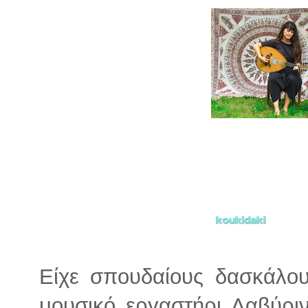
Είχε σπουδαίους δασκάλου
μουσικό εργαστήρι Λαβύρι