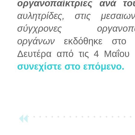
οργανοπαίκτριες ανά το
αυλητρίδες, στις μεσαιω
σύγχρονες οργανοπα
οργάνων
εκδόθηκε στο ko
Δευτέρα από τις 4 Μαΐου
συνεχίστε στο επόμενο.