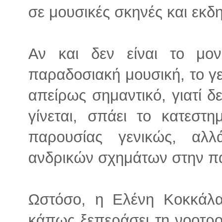
σε μουσικές σκηνές και εκδ
Αν και δεν είναι το μον
παραδοσιακή μουσική, το γε
απείρως σημαντικό, γιατί δε
γίνεται, σπάει το κατεστη
παρουσίας γενικώς, αλ
ανδρικών σχημάτων στην π
Ωστόσο, η Ελένη Κοκκάλα
κάπως ξεπεράσει τη νοοτρο