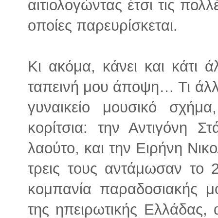
αιτιολογώντας έτσι τις πολλ
οποίες παρευρίσκεται.
Κι ακόμα, κάνει και κάτι 
ταπεινή μου άποψη… Τι άλλο
γυναικείο μουσικό σχήμ
κορίτσια: την Αντιγόνη Σ
λαούτο, και την Ειρήνη Νικο
τρεις τους αντάμωσαν το 2
κομπανία παραδοσιακής μο
της ηπειρωτικής Ελλάδας, 