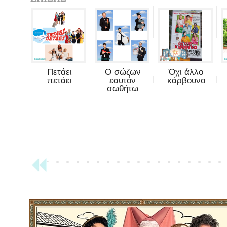
Πετάει
Ο σώζων
Όχι άλλο
πετάει
εαυτόν
κάρβουνο
σωθήτω