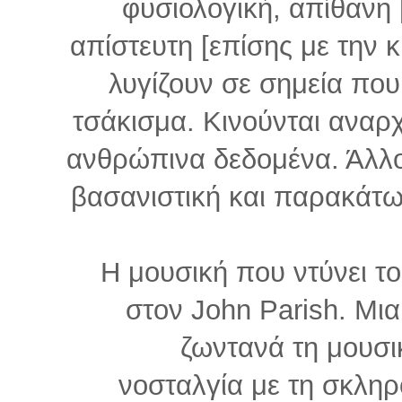
φυσιολογική, απίθανη [
απίστευτη [επίσης με την 
λυγίζουν σε σημεία που
τσάκισμα. Κινούνται αναρ
ανθρώπινα δεδομένα. Άλλοτ
βασανιστική και παρακάτω
Η μουσική που ντύνει το
στον John Parish. Μι
ζωντανά τη μουσικ
νοσταλγία με τη σκληρ