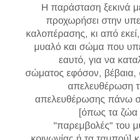
Η παράσταση ξεκινά μ
προχωρήσει στην υπε
καλοπέρασης, κι από εκεί
μυαλό και σώμα που υπε
εαυτό, για να κατ
σώματος εφόσον, βέβαια, 
απελευθέρωση τ
απελευθέρωσης πάνω στ
[όπως τα ζώα 
"παρεμβολές" του μ
κοινωνίας ή τα ταμπού] 