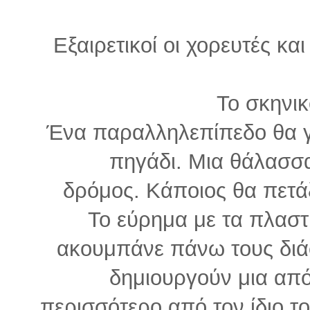
Εξαιρετικοί οι χορευτές κ
Το σκηνι
Ένα παραλληλεπίπεδο θα γίν
πηγάδι. Μια θάλασσα
δρόμος. Κάποιος θα πετάξ
Το εύρημα με τα πλασ
ακουμπάνε πάνω τους διάφ
δημιουργούν μια απ
περισσότερο από τον ίδιο το