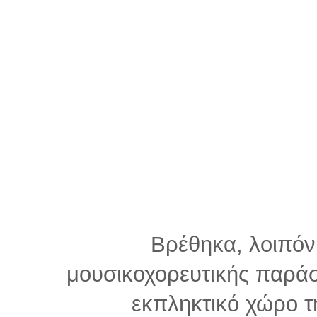
Βρέθηκα, λοιπόν
μουσικοχορευτικής παράσ
εκπληκτικό χώρο τ