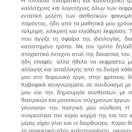
Η πλούσια πνευματική και καλλιτεχνική 
καλλιτέχνες και λογοτέχνες όλων των εκφ
εντατική μελέτη των αισθητικών φαινομ
παρόντος, ήδη από τα μαθητικά μου χρόνι
τολμηρή, ειλικρινή και ελεύθερη έκφραση. 
που άγγιζε τη σφαίρα της ιδεολογίας, δ
κατεστημένο τρόπο. Με τον τρόπο δηλαδή
στοχαστικό έντεχνο στυλ της δεκαετίας το
ήδη επαφές- αλλά ήθελα να εκφραστώ με 
αλλαγής και απαλλαγής από τα δεσμά κάθε
μου στο Βυρωνικό έργο, στην φρέσκια, δ
Καβαφικά αναγνώσματα, σε συνδυασμό με 
μου και την δημιουργία συνθέσεων με
θεατρικών και μουσικών σύγχρονων έργων 
γέννησαν την ποιητική μου σύνθεση 
ονειρεύτηκα τον κύριο κορμό της και τον 
μέρες είχαν γίνει και οι διορθώσεις. Κύρ
το ασφυκτικό-πλην καλοπροαίρετο, οικογενε