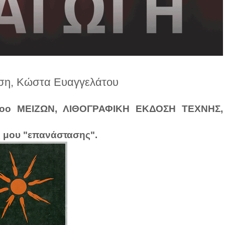
υση, Κώστα Ευαγγελάτου
οο ΜΕΙΖΩΝ, ΛΙΘΟΓΡΑΦΙΚΗ ΕΚΔΟΣΗ ΤΕΧΝΗΣ,
ς μου "επανάστασης".