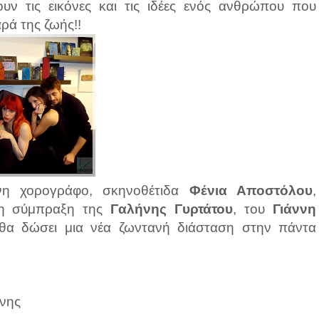
ν τις εικόνες και τις ιδέες ενός ανθρώπου που
αρά της ζωής!!
νη χορογράφο, σκηνοθέτιδα
Φένια Αποστόλου
,
τη σύμπραξη της
Γαλήνης Γυρτάτου
, του
Γιάννη
 θα δώσει μια νέα ζωντανή διάσταση στην πάντα
χνης