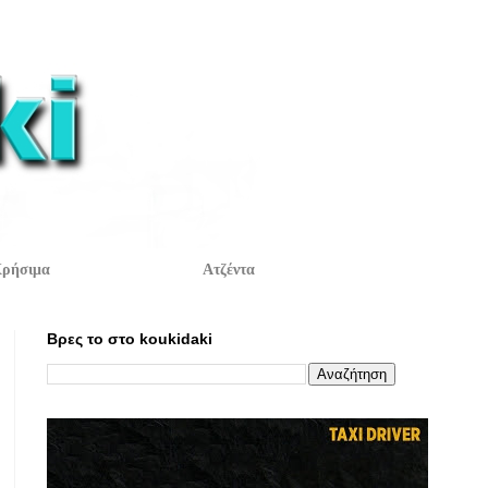
ρήσιμα
Ατζέντα
Βρες το στο koukidaki