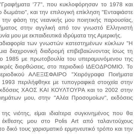
Γραφήματα '77", που κυκλοφόρησαν το 1978 και
ο δωμάτιο", και την επιλογική επίκληση "Ενταφιάστε
ά την φάση της νεανικής μου ποιητικής παρουσίας,
ιήματος στην αγγλική από τον γνωστό Ελληνιστή
νία μου με εκπαιδευτικά ιδρύματα της Αμερικής.
αι αδιαφορία των γνωστών κατεστημένων κύκλων "Η
μια διαχρονική διαδρομή επιβεβαιώνοντας ίσως τη
.Το 1985 με πρωτοβουλία του υπεραμυνόμενου της
μικρές διορθώσεις, στο περιοδικό ΙΔΕΟΔΡΟΜΙΟ. Το
εριοδικού ΑΛΕΞΙΣΦΑΙΡΟ "Χειρόγραφα Ποιήματα
1993 περιλήφθηκε με τυπογραφικά στοιχεία στην
 εκδόσεις ΧΑΟΣ ΚΑΙ ΚΟΥΛΤΟΥΡΑ και το 2002 στην
ιημάτων μου, στην "Αλέα Προσομοίων", εκδόσεις
ης νιότης, είμαι ιδιαίτερα συγκινημένος που θα
ς έκθεσης μου στο Polis Art από ταλαντούχους
 το δικό τους χαρισματικό ερμηνευτικό τρόπο και την