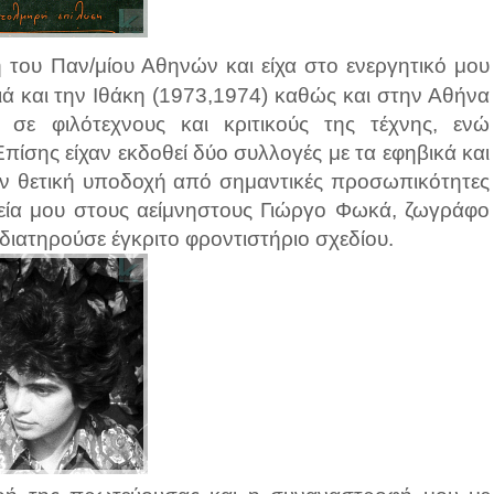
 του Παν/μίου Αθηνών και είχα στο ενεργητικό μου
ιά και την Ιθάκη (1973,1974) καθώς και στην Αθήνα
 σε φιλότεχνους και κριτικούς της τέχνης, ενώ
πίσης είχαν εκδοθεί δύο συλλογές με τα εφηβικά και
αν θετική υποδοχή από σημαντικές προσωπικότητες
τεία μου στους αείμνηστους Γιώργο Φωκά, ζωγράφο
 διατηρούσε έγκριτο φροντιστήριο σχεδίου.