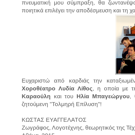
πνευματική μου σύμπραξη, θα ζωντανέψου
ποιητικά επιλέγει την αποδέσμευση και τη χ
Ευχαριστώ από καρδιάς την καταξιωμέ
Χοροθέατρο Λυδία Λίθος
, η οποία με 
Καραούλη
και του
Ηλία Μπαγεώργου
,
ζητούμενη "Τολμηρή Επίλυση"!
ΚΩΣΤΑΣ ΕΥΑΓΓΕΛΑΤΟΣ
Ζωγράφος, Λογοτέχνης, θεωρητικός της Τέ