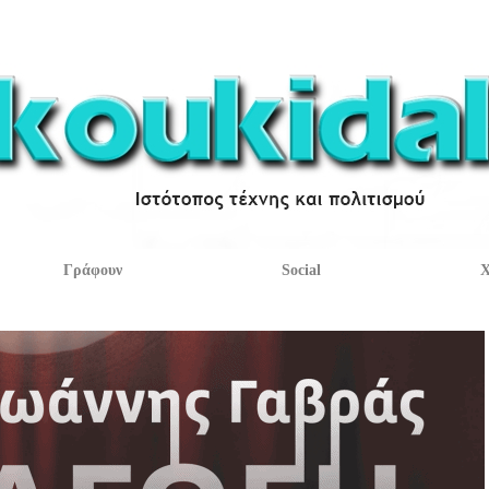
Γράφουν
Social
Χ