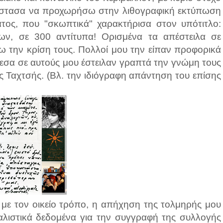
δίστασα να προχωρήσω στην λιθογραφική εκτύπωση
ατος, που "σκωπτικά" χαρακτήρισα στον υπότιτλο:
ων, σε 300 αντίτυπα! Ορισμένα τα απέστειλα σε
ω την κρίση τους. Πολλοί μου την είπαν προφορικά
μεσα σε αυτούς μου έστειλαν γραπτά την γνώμη τους
 Ταχτσής. (Βλ. την ιδιόγραφη απάντηση του επίσης
 με τον οικείο τρόπο, η απήχηση της τολμηρής μου
ρεαλιστικά δεδομένα για την συγγραφή της συλλογής