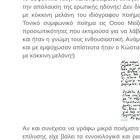
την απόλαυση της ερωτικής ηδονής! Δεν 
με κόκκινη μελάνη του ιδιόγραφου ποιήμ
Τονικό συμφωνικό ποίημα εις Οοοο Μείζ
προσωπικότητες που εκτιμούσα για να λάβ
και ήταν η γνώμη τους ενθουσιαστική. Ανά
και με εμψύχωσαν απίστευτα ήταν ο Κώστας
με κόκκινη μελάνη!)
Αν και συνέχισα να γράφω μικρά ποιήματα
επίλυσης είχε βάλει τα εννοιολογικά και 