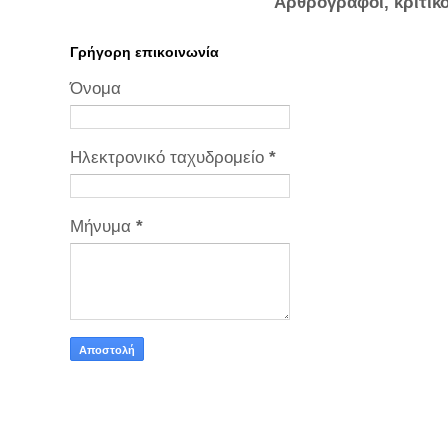
Αρθρογράφοι, κριτικ
Γρήγορη επικοινωνία
Όνομα
Ηλεκτρονικό ταχυδρομείο
*
Μήνυμα
*