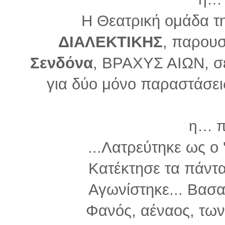
Η Θεατρική ομάδα τ
ΔΙΑΛΕΚΤΙΚΗΣ
, παρουσ
Σενδόνα
, ΒΡΑΧΥΣ ΑΙΩΝ, σ
για δύο μόνο παραστάσει
η… π
...Λατρεύτηκε ως ο 
Κατέκτησε τα πάντα
Αγωνίστηκε... Βασαν
Φανός, αέναος, των