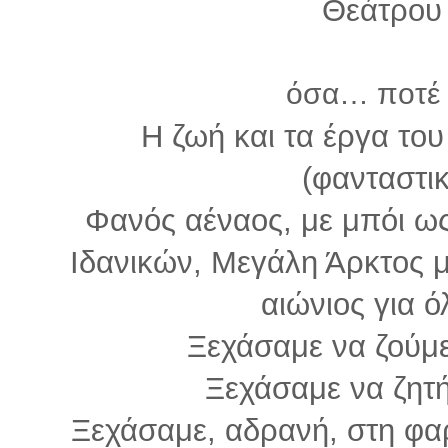
Θεάτρου 
όσα… ποτέ 
Η ζωή και τα έργα το
(φανταστι
Φανός αέναος, με μπόι ω
Ιδανικών, Μεγάλη Άρκτος 
αιώνιος για 
Ξεχάσαμε να ζούμε
Ξεχάσαμε να ζη
Ξεχάσαμε, αδρανή, στη φ