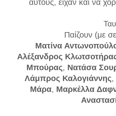
αυτούς, είχαν και να χ
Ταυ
Παίζουν (με σ
Ματίνα Αντωνοπούλ
Αλέξανδρος Κλωτσοτήρα
Μπούρας
,
Νατάσα Σου
Λάμπρος Καλογιάννης
Μάρα
,
Μαρκέλλα Δαφ
Αναστασ