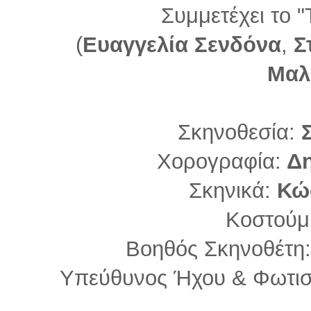
Συμμετέχει το 
(
Ευαγγελία Σενδόνα
,
Σ
Μαλ
Σκηνοθεσία:
Σ
Χορογραφία:
Δη
Σκηνικά:
Κώ
Κοστούμ
Βοηθός Σκηνοθέτη
Υπεύθυνος Ήχου & Φωτι