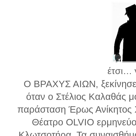
έτσι… 
Ο ΒΡΑΧΥΣ ΑΙΩΝ, ξεκίνησε 
όταν ο Στέλιος Καλαθάς μο
παράσταση Έρως Ανίκητος 
Θέατρο OLVIO ερμηνεύον
Κλωτσοτήρα. Τα συναισθήμα