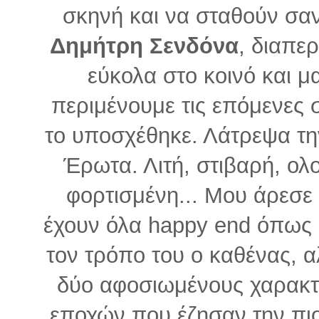
σκηνή και να σταθούν σαν
Δημήτρη Σενδόνα
, διαπε
εύκολα στο κοινό και μ
περιμένουμε τις επόμενες 
το υποσχέθηκε. Λάτρεψα τη
Έρωτα. Λιτή, στιβαρή, ο
φορτισμένη... Μου άρεσε
έχουν όλα happy end όπως 
τον τρόπο του ο καθένας, 
δύο αφοσιωμένους χαρακτή
εποχών που έζησαν την πι