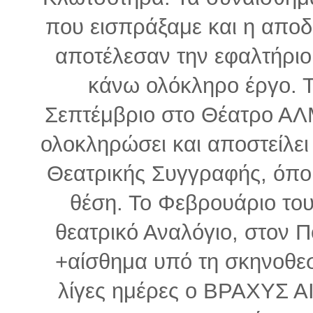
που εισπράξαμε και η αποδ
αποτέλεσαν την εφαλτήριο
κάνω ολόκληρο έργο. Τ
Σεπτέμβριο στο Θέατρο ΑΛΜ
ολοκληρώσει και αποστείλει
Θεατρικής Συγγραφής, όπο
θέση. Το Φεβρουάριο το
θεατρικό Αναλόγιο, στον
+αίσθημα υπό τη σκηνοθεσ
λίγες ημέρες ο ΒΡΑΧΥΣ ΑΙ