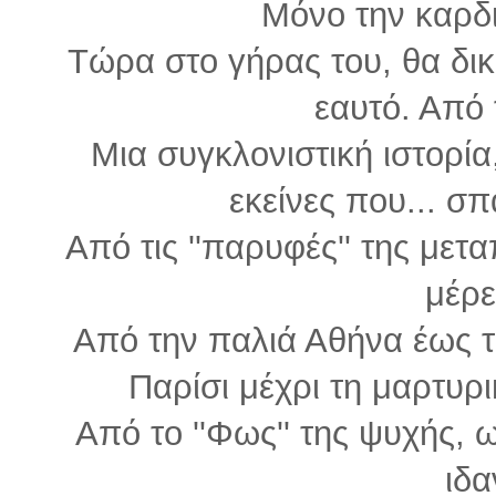
Μόνο την καρδι
Τώρα στο γήρας του, θα δικα
εαυτό. Από τ
Μια συγκλονιστική ιστορί
εκείνες που... σ
Από τις ''παρυφές'' της μετ
μέρε
Από την παλιά Αθήνα έως τ
Παρίσι μέχρι τη μαρτυρ
Από το ''Φως'' της ψυχής,
ιδα