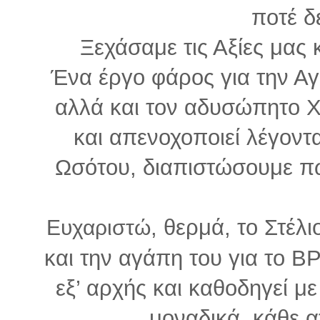
ποτέ δ
Ξεχάσαμε τις Αξίες μας 
Ένα έργο φάρος για την Αγ
αλλά και τον αδυσώπητο Χ
και απενοχοποιεί λέγοντα
Ωσότου, διαπιστώσουμε π
, θερμά, το Στέλ
Ευχαριστώ
και την αγάπη του για το 
εξ’ αρχής και καθοδηγεί μ
μοναδικά, κάθε 