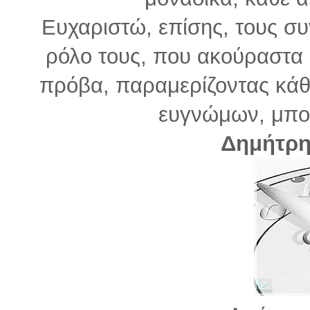
Ευχαριστώ, επίσης, τους συ
ρόλο τους, που ακούραστα
πρόβα, παραμερίζοντας κά
ευγνώμων, μπο
Δημήτρη