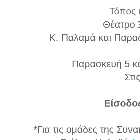
Τόπος 
Θέατρο
Κ. Παλαμά και Παρα
Παρασκευή 5 κα
Στι
Είσοδο
*Για τις ομάδες της Συνα