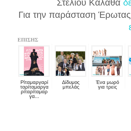
Στέλιου Καλαθά
δ
Για την παράσταση Έρωτας
ΕΠΙΣΗΣ
Ρίταμαργαρί
Δίδυμος
Ένα μωρό
ταρίταμαργα
μπελάς
για τρεις
ρίταρίταμαρ
γα...