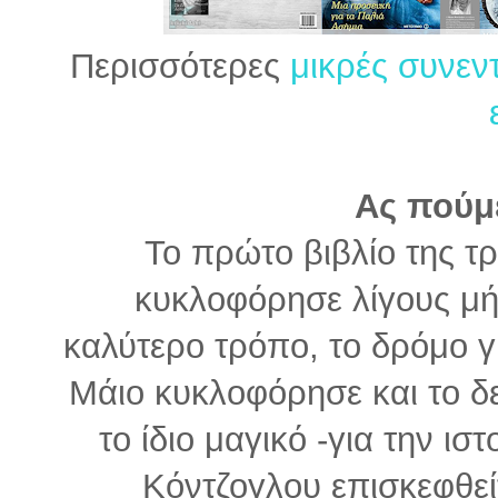
Περισσότερες
μικρές συνεν
Ας πούμ
Το πρώτο βιβλίο της τρ
κυκλοφόρησε λίγους μήν
καλύτερο τρόπο, το δρόμο γ
Μάιο κυκλοφόρησε και το δ
το ίδιο μαγικό -για την ισ
Κόντζογλου επισκεφθεί