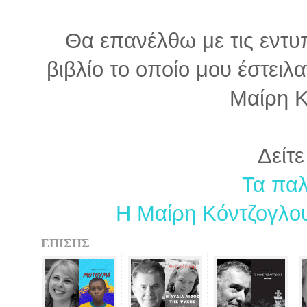
Θα επανέλθω με τις εντυ
βιβλίο το οποίο μου έστειλ
Μαίρη Κ
Δείτε
Τα παλ
Η Μαίρη Κόντζογλου
ΕΠΙΣΗΣ