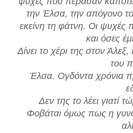
ψυχές που πέρασαν κάποτε 
την Έλσα, την απόγονο τ
εκείνη τη φάτνη. Οι ψυχές
και όσες έμ
Δίνει το χέρι της στον Άλεξ,
του π
Έλσα. Ογδόντα χρόνια π
ε
Δεν της το λέει γιατί τ
Φοβάται όμως πως η γυναί
αλ