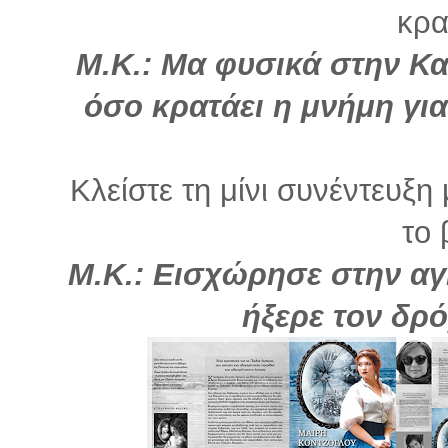
κρα
Μ.Κ.:
Μα φυσικά στην Κα
όσο κρατάει η μνήμη για
Κλείστε τη μίνι συνέντευξ
το 
Μ.Κ.: Εισχώρησε στην αγ
ήξερε τον δρό