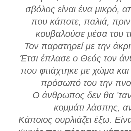
σβόλος είναι ένα μικρό, 
που κάποτε, παλιά, πριν
κουβαλούσε μέσα του τ
Τον παρατηρεί με την άκρη
Έτσι έπλασε ο Θεός τον ά
που φτιάχτηκε με χώμα και
πρόσωπό του την πνο
Ο άνθρωπος δεν θα ’ταν
κομμάτι λάσπης, α
Κάποιος ουρλιάζει έξω. Είνα