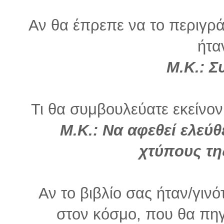
Αν θα έπρεπε να το περιγρά
ήτα
Μ.Κ.:
Σ
Τι θα συμβουλεύατε εκείνον
Μ.Κ.: Να αφεθεί ελεύθ
χτύπους τη
Αν το βιβλίο σας ήταν/γινό
στον κόσμο, που θα πηγ