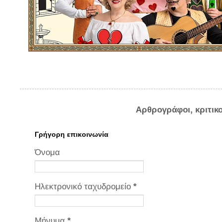
Αρθρογράφοι, κριτικ
Γρήγορη επικοινωνία
Όνομα
Ηλεκτρονικό ταχυδρομείο
*
Μήνυμα
*