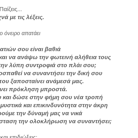
Παίζεις...
χνά με τις λέξεις.
ο όνειρο απατάει
ατιών σου είναι βαθιά
αι να ανάψω την φωτεινή αλήθεια τους
 την λύπη συντροφιά στο πλάι σου;
οσπαθεί να συναντήσει την δική σου
που ξαποσταίνει ανάμεσά μας.
ρνει πρόκληση μπροστά.
 και δώσε στην φήμη σου νέα τροπή
ε μυστικά και επικινδυνότητα στην άκρη
ούμε την δύναμή μας να νικά
όσταση την ολοκλήρωση να συναντήσει;
 και επιδιώξεις: