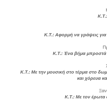
Κ.Τ.
Κ.Τ.: Αφορμή να γράψεις για
Π
Κ.Τ.: Ένα βήμα μπροστά 
Κ.Τ.: Με την μουσική στο τέρμα στο δω
και χόρευα κ
Ξανα
Κ.Τ.: Με τον έρωτα