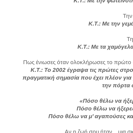
Κ.Τ.: Με την φωτεινότ
Την
Κ.Τ.: Με την γεμ
Τη
Κ.Τ.:
Με τα χαμόγελ
Πως ένιωσες όταν ολοκλήρωσες το πρώτο σου
Κ.Τ.: Το 2002 έγραψα τις πρώτες στρ
πραγματική σημασία που έχει πλέον για
την πόρτα 
«Πόσο θέλω να ήξερ
Πόσο θέλω να ήξερες
Πόσο θέλω να μ’ αγαπούσες κα
Αν η ζωή σου ήταν... μια σ