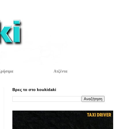
ρήσιμα
Ατζέντα
Βρες το στο koukidaki