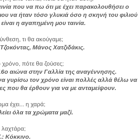
ινία που να πω ότι με έχει παρακολουθήσει ο
υ να ήταν τόσο γλυκιά όσο η σκηνή του φιλιού
είναι η αγαπημένη μου ταινία.
σύνθεση, τι θα ακούγαμε;
 Τζοκόντας, Μάνος Χατζιδάκις.
ο χρόνο, πότε θα ζούσες;
16ο αιώνα στην Γαλλία της αναγέννησης.
να γυρίσω τον χρόνο είναι πολλές αλλά θέλω να
ες που θα έρθουν για να με ανταμείψουν.
α έχει... η χαρά;
λείει όλα τα χρώματα μαζί.
 λαχτάρα;
.: Κόκκινο.