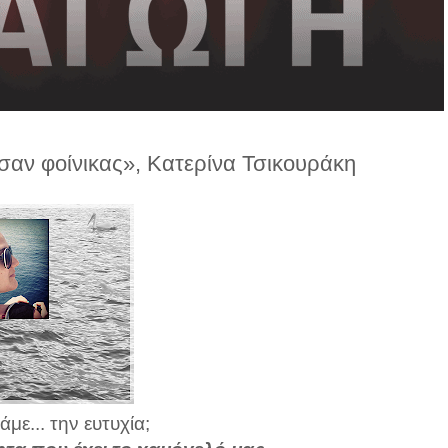
σαν φοίνικας», Κατερίνα Τσικουράκη
με... την ευτυχία;