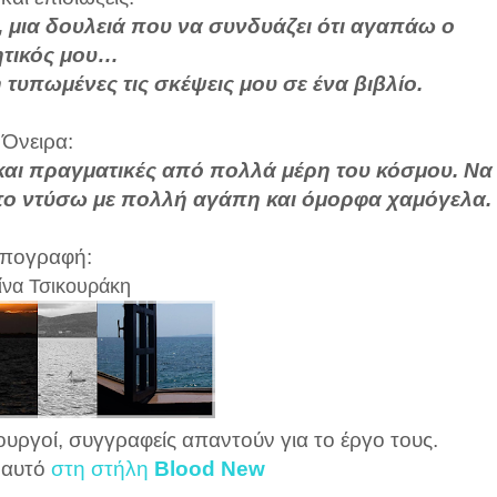
ς, μια δουλειά που να συνδυάζει ότι αγαπάω ο
ητικός μου…
υπωμένες τις σκέψεις μου σε ένα βιβλίο.
Όνειρα:
και πραγματικές από πολλά μέρη του κόσμου. Να
το ντύσω με πολλή αγάπη και όμορφα χαμόγελα.
πογραφή:
ίνα Τσικουράκη
ουργοί, συγγραφείς απαντούν για το έργο τους.
 αυτό
στη στήλη
Blood New