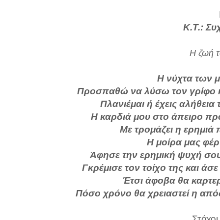
Κ.Τ.: Συ
Η ζωή τ
Η νύχτα των μ
Προσπαθώ να λύσω τον γρίφο κ
Πλανιέμαι ή έχεις αλήθεια
Η καρδιά μου στο άπειρο πρ
Με τρομάζει η ερημιά 
Η μοίρα μας φέ
Άφησε την ερημική ψυχή σου
Γκρέμισε τον τοίχο της και άσ
Έτσι άφοβα θα καρτερ
Πόσο χρόνο θα χρειαστεί η απ
Στόχοι