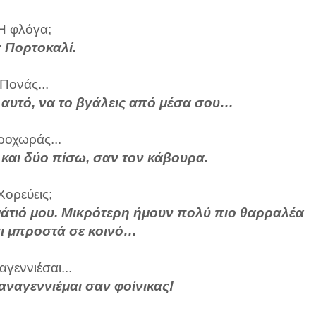
Η φλόγα;
: Πορτοκαλί.
Πονάς...
 αυτό, να το βγάλεις από μέσα σου…
ροχωράς...
και δύο πίσω, σαν τον κάβουρα.
Χορεύεις;
μάτιό μου. Μικρότερη ήμουν πολύ πιο θαρραλέα
αι μπροστά σε κοινό…
γεννιέσαι...
 αναγεννιέμαι σαν φοίνικας!