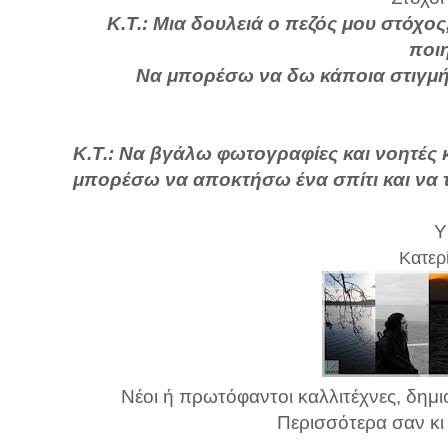
Κ.Τ.: Μια δουλειά ο πεζός μου στόχο
ποι
Να μπορέσω να δω κάποια στιγμή τ
Κ.Τ.: Να βγάλω φωτογραφίες και νοητές 
μπορέσω να αποκτήσω ένα σπίτι και να 
Υ
Κατερ
Νέοι ή πρωτόφαντοι καλλιτέχνες, δημι
Περισσότερα σαν κι