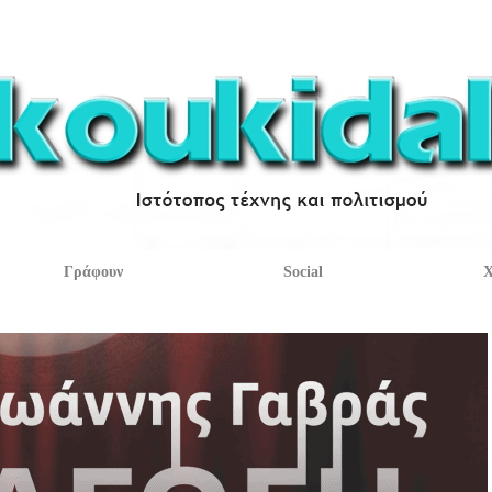
Γράφουν
Social
Χ