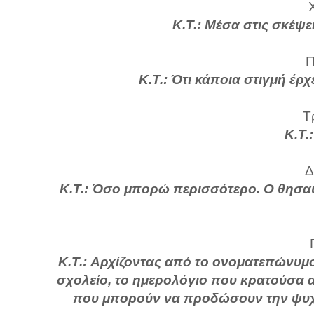
Κ.Τ.: Μέσα στις σκέψ
Π
Κ.Τ.: Ότι κάποια στιγμή έρχ
Τ
Κ.Τ.
Δ
Κ.Τ.: Όσο μπορώ περισσότερο. Ο θησαυ
Κ.Τ.: Αρχίζοντας από το ονοματεπώνυμ
σχολείο, το ημερολόγιο που κρατούσα α
που μπορούν να προδώσουν την ψυχ