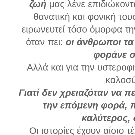
ζωή
μας λένε επιδιώκοντ
θανατική και φονική του
ειρωνευτεί τόσο όμορφα τη
όταν πει:
οι άνθρωποι τα
φοράνε σ
Αλλά και για την υστεροφη
καλοσύ
Γιατί δεν χρειαζόταν να πε
την επόμενη φορά, π
καλύτερος, 
Οι ιστορίες έχουν αίσιο 