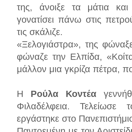
της, άνοιξε τα μάτια και
γονατίσει πάνω στις πετρο
τις σκάλιζε.
«Ξελογιάστρα», της φώναξε
φώναζε την Ελπίδα, «Κοίτ
μάλλον μια γκρίζα πέτρα, π
Η
Ρούλα Κοντέα
γεννήθ
Φιλαδέλφεια. Τελείωσε 
εργάστηκε στο Πανεπιστήμιο 
Παντρεμένη με τον Αριστεί