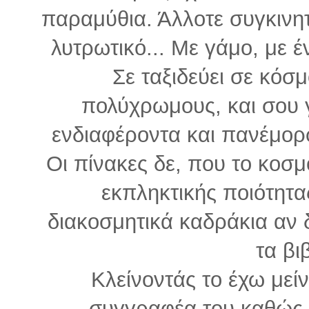
παραμύθια. Άλλοτε συγκινητ
λυτρωτικό... Με γάμο, με έ
Σε ταξιδεύει σε κόσ
πολύχρωμους, και σου γ
ενδιαφέροντα και πανέμορ
Οι πίνακες δε, που το κοσμ
εκπληκτικής ποιότητα
διακοσμητικά καδράκια αν 
τα βι
Κλείνοντάς το έχω μεί
συγγραφέα του καθώς 