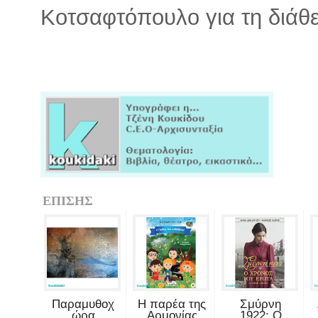
Κοτσαφτόπουλο για τη διάθε
ΕΠΙΣΗΣ
Παραμυθοχ
Η παρέα της
Σμύρνη
ώρα
Αρμονίας
1922: Ο