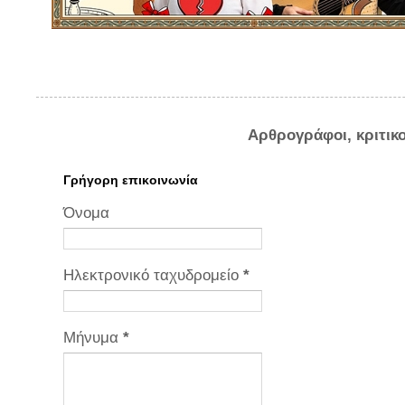
Αρθρογράφοι, κριτικ
Γρήγορη επικοινωνία
Όνομα
Ηλεκτρονικό ταχυδρομείο
*
Μήνυμα
*