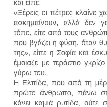
και είπε.
«Ξέρεις οι πέτρες κλαίνε χ
ασκημαίνουν, αλλά δεν γ
τόπο, είτε από τους ανθρώπ
που βγάζει η φύση, όταν θυ
της», είπε η Σοφία και έσκ
έμοιαζε με τεράστιο γκρίζο
γύρω του.
Η Ελπίδα, που από τη μέρ
πρώτο άνθρωπο, πάνω στη
κάνει καμιά ρυτίδα, ούτε