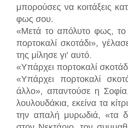
μπορούσες να κοιτάξεις κατά
φως σου.
«Μετά το απόλυτο φως, το
πορτοκαλί σκοτάδι», γέλασ
της μίλησε γι' αυτό.
«Υπάρχει πορτοκαλί σκοτάδι
«Υπάρχει πορτοκαλί σκοτά
άλλο», απαντούσε η Σοφία,
λουλουδάκια, εκείνα τα κίτρ
την απαλή μυρωδιά, «τα δ
στον Νεκτάριο, τον συμμαθ