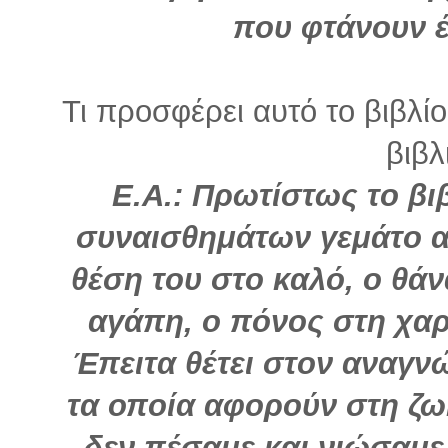
που φτάνουν έ
Τι προσφέρει αυτό το βιβλί
βιβλ
Ε.Α.: Πρωτίστως το βι
συναισθημάτων γεμάτο αν
θέση του στο καλό, ο θάν
αγάπη, ο πόνος στη χαρ
Έπειτα θέτει στον αναγν
τα οποία αφορούν στη ζω
δεν πέσαμε και νιώσαμ