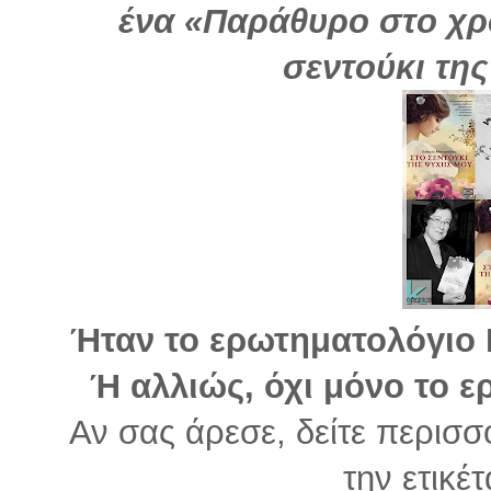
ένα «Παράθυρο στο χρ
σεντούκι της
Ήταν το ερωτηματολόγιο Ρ
Ή αλλιώς, όχι μόνο το 
Αν σας άρεσε, δείτε περισσ
την ετικέ