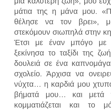
μια καλύτερη ζωή», μου ευχ
μάτια της η μάνα μου. «
θέλησε να τον βρει», μ
στεκόμουν σιωπηλά στην κηδ
Έτσι με έναν μπόγο με 
ξεκίνησα το ταξίδι της ζω
δουλειά σε ένα καπνομάγ
σχολείο. Άρχισα να ονειρ
νύχτα… η καρδιά μου χτυπο
βήματά μου… και μετά
κομματιάζεται και το 