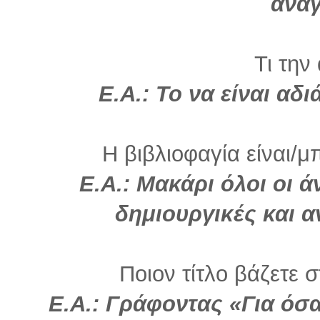
ανα
Τι την
Ε.Α.: Το να είναι α
Η βιβλιοφαγία είναι/μ
Ε.Α.: Μακάρι όλοι οι ά
δημιουργικές και 
Ποιον τίτλο βάζετε σ
Ε.Α.: Γράφοντας «Για όσα