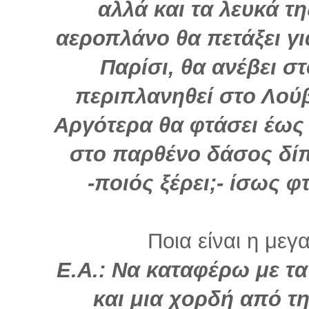
αλλά και τα λευκά τ
αεροπλάνο θα πετάξει γι
Παρίσι, θα ανέβει σ
περιπλανηθεί στο Λούβ
Αργότερα θα φτάσει έως
στο παρθένο δάσος δίπ
-ποιός ξέρει;- ίσως φτ
Ποια είναι η μεγ
Ε.Α.: Να καταφέρω με τα
και μια χορδή από τ