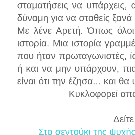
σταματήσεις να υπάρχεις, 
δύναμη για να σταθείς ξανά
Με λένε Αρετή. Όπως όλοι
ιστορία. Μια ιστορία γραμμ
που ήταν πρωταγωνιστές, ί
ή και να μην υπάρχουν, πι
είναι ότι την έζησα... και θ
Κυκλοφορεί από
Δείτε
Στο σεντούκι της ψυχή