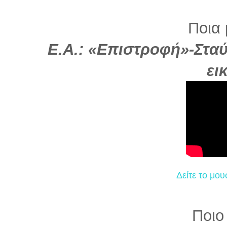
Ποια 
Ε.Α.: «Επιστροφή»-Σταύ
ει
Δείτε το μου
Ποιο