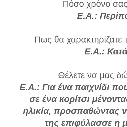
Πόσο χρόνο σας
Ε.Α.: Περίπ
Πως θα χαρακτηρίζατε τ
Ε.Α.: Κατ
Θέλετε να μας δώ
Ε.Α.: Για ένα παιχνίδι π
σε ένα κορίτσι μένοντ
ηλικία, προσπαθώντας ν
της επιφύλασσε η 