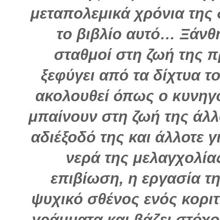
μεταπολεμικά χρόνια της 
το βιβλίο αυτό… Ξάνθ
σταθμοί στη ζωή της 
ξεφύγει από τα δίχτυα 
ακολουθεί όπως ο κυνηγ
μπαίνουν στη ζωή της άλλ
αδιέξοδό της και άλλοτε γ
νερά της μελαγχολία
επιβίωση, η εργασία τ
ψυχικό σθένος ενός κοριτ
γράμματα και βάζει στόχ