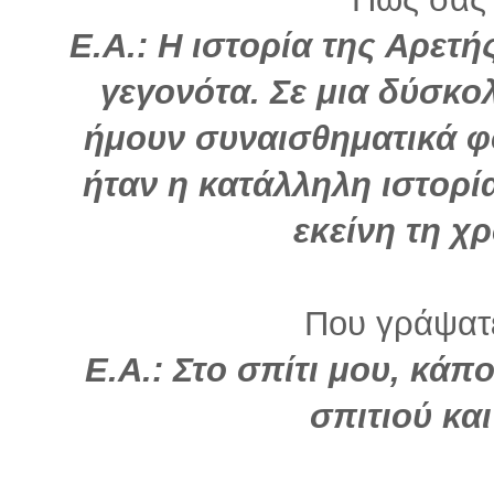
Ε.Α.: Η ιστορία της Αρετή
γεγονότα. Σε μια δύσκολ
ήμουν συναισθηματικά 
ήταν η κατάλληλη ιστορί
εκείνη τη χ
Που γράψατε
Ε.Α.: Στο σπίτι μου, κά
σπιτιού και