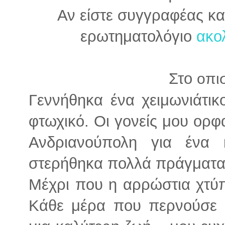
Αν είστε συγγραφέας κα
ερωτηματολόγιο
ακολ
Στο
οπι
Γεννήθηκα ένα χειμωνιάτι
φτωχικό. Οι γονείς μου ορφ
Ανδριανούπολη για ένα 
στερήθηκα πολλά πράγματα,
Μέχρι που η αρρώστια χτύ
Κάθε μέρα που περνούσε ή