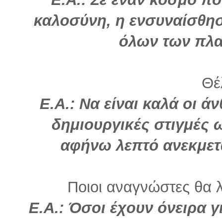
καλοσύνη, η ενσυναίσθησ
όλων των πλα
Θέλ
Ε.Α.: Να είναι καλά οι 
δημιουργικές στιγμές 
αφήνω λεπτό ανεκμετ
Ποιοι αναγνώστες θα λ
Ε.Α.: Όσοι έχουν όνειρα γ