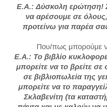
Ε.Α.: Δύσκολη ερώτηση! 
να αρέσουμε σε όλους
προτείνω για παρέα σας
Που/πως μπορούμε να
Ε.Α.: Το βιβλίο κυκλοφορε
μπορείτε να το βρείτε σε
σε βιβλιοπωλεία της γε
μπορείτε να το παραγγείλ
Σκλαβενίτη (τα καταστή
πάντα και με καλούν να 