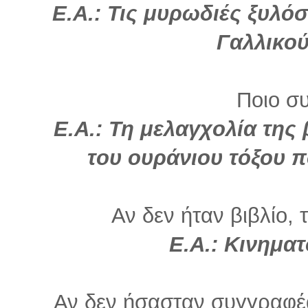
Ε.Α.: Τις μυρωδιές ξυλό
Γαλλικο
Ποιο σ
Ε.Α.: Τη μελαγχολία της
του ουράνιου τόξου π
Αν δεν ήταν βιβλίο, 
Ε.Α.: Κινηματ
Αν δεν ήσασταν συγγραφέα