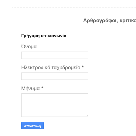
Αρθρογράφοι, κριτικ
Γρήγορη επικοινωνία
Όνομα
Ηλεκτρονικό ταχυδρομείο
*
Μήνυμα
*