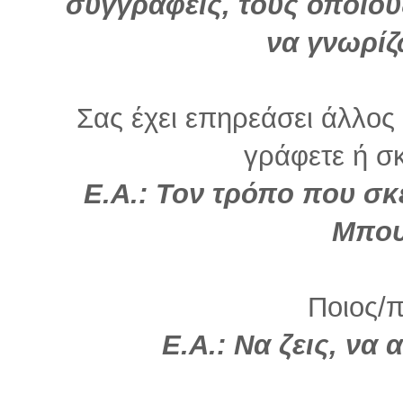
συγγραφείς, τους οποίου
να γνωρίζ
Σας έχει επηρεάσει άλλο
γράφετε ή σκ
Ε.Α.: Τον τρόπο που σκ
Μπου
Ποιος/π
Ε.Α.: Να ζεις, να 