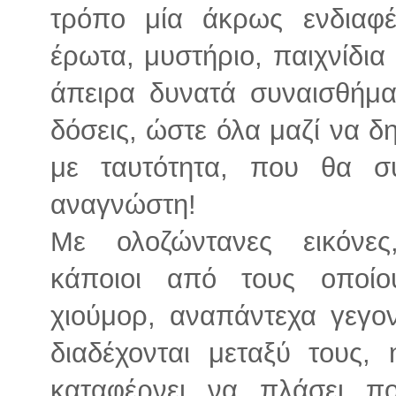
τρόπο μία άκρως ενδιαφέ
έρωτα, μυστήριο, παιχνίδια 
άπειρα δυνατά συναισθήμα
δόσεις, ώστε όλα μαζί να 
με ταυτότητα, που θα σ
αναγνώστη!
Με ολοζώντανες εικόνες
κάποιοι από τους οποίο
χιούμορ, αναπάντεχα γεγον
διαδέχονται μεταξύ τους
καταφέρνει να πλάσει πο