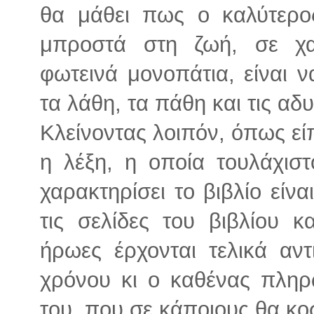
θα μάθει πως ο καλύτερο
μπροστά στη ζωή, σε χα
φωτεινά μονοπάτια, είναι ν
τα λάθη, τα πάθη και τις α
Κλείνοντας λοιπόν, όπως εί
η λέξη, η οποία τουλάχισ
χαρακτηρίσει το βιβλίο είν
τις σελίδες του βιβλίου κ
ήρωες έρχονται τελικά αν
χρόνου κι ο καθένας πληρ
του, που σε κάποιους θα κοσ