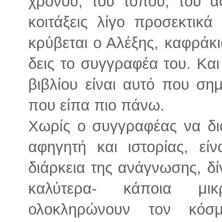
χρόνου, του τόπου, του α
κοιτάξεις λίγο προσεκτικά 
κρύβεται ο Αλέξης, καφράκι
δεις το συγγραφέα του. Και
βιβλίου είναι αυτό που ση
που είπα πιο πάνω.
Χωρίς ο συγγραφέας να δι
αφηγητή και ιστορίας, εί
διάρκεια της ανάγνωσης, δ
καλύτερα- κάποια μικ
ολοκληρώνουν τον κόσ