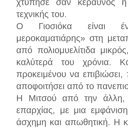
χτύπησε σαν κεραυνός η
τεχνικής του.
Ο Γιοσιόκα είναι έν
μεροκαματιάρης» στη μετα
από πολιομυελίτιδα μικρός
καλύτερά του χρόνια. Κ
προκειμένου να επιβιώσει
αποφοιτήσει από το πανεπιστ
Η Μιτσού από την άλλη, 
επαρχίας, με μια εμφάνιση
άσχημη και απωθητική. Η κ