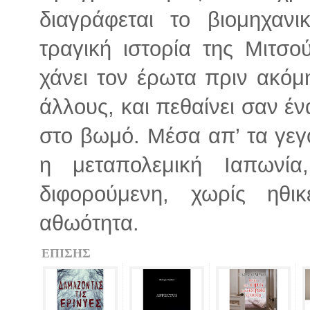
διαγράφεται το βιομηχανι
τραγική ιστορία της Μιτσο
χάνει τον έρωτα πριν ακόμη
άλλους, και πεθαίνει σαν έ
στο βωμό. Μέσα απ’ τα γεγο
η μεταπολεμική Ιαπωνία
διφορούμενη, χωρίς ηθι
αθωότητα.
ΕΠΙΣΗΣ