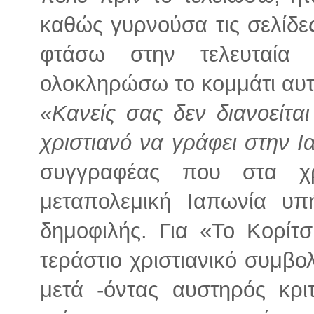
καθώς γυρνούσα τις σελίδε
φτάσω στην τελευταία
ολοκληρώσω το κομμάτι αυτ
«Κανείς σας δεν διανοείτα
χριστιανό να γράφει στην 
συγγραφέας που στα χρ
μεταπολεμική Ιαπωνία υπ
δημοφιλής. Για «Το Κορίτ
τεράστιο χριστιανικό συμβολ
μετά -όντας αυστηρός κρι