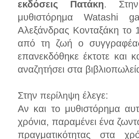
εκδόσεις Πατάκη
. Στη
μυθιστόρημα Watashi ga
Αλεξάνδρας Κονταξάκη το 1
από τη ζωή ο συγγραφέας
επανεκδόθηκε έκτοτε και κ
αναζητήσει στα βιβλιοπωλεί
Στην
έλεγε:
περίληψη
Αν και το μυθιστόρημα αυ
χρόνια, παραμένει ένα ζωντ
πραγματικότητας στα χρ