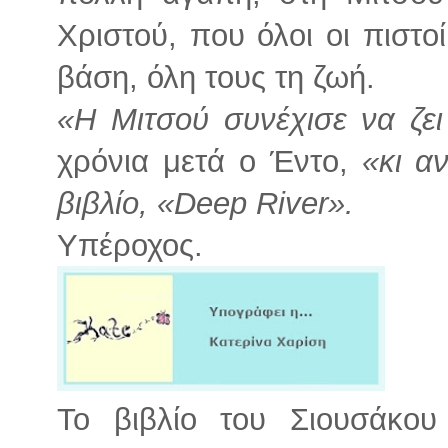
Χριστού, που όλοι οι πιστο
βάση, όλη τους τη ζωή.
«Η Μιτσού συνέχισε να ζε
χρόνια μετά ο Έντο,
«κι α
βιβλίο, «Deep River».
Υπέροχος.
Το βιβλίο του Σιουσάκο