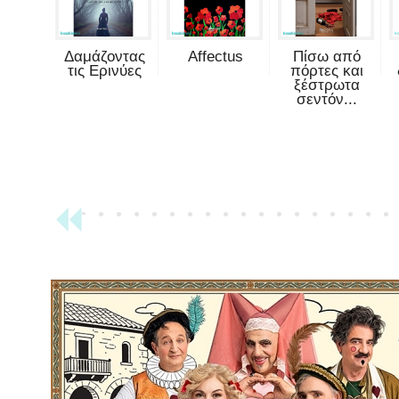
Δαμάζοντας
Affectus
Πίσω από
τις Ερινύες
πόρτες και
ξέστρωτα
σεντόν...