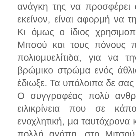
ανάγκη της να προσφέρει 
εκείνον, είναι αφορμή να τ
Κι όμως ο ίδιος χρησιμοπ
Μιτσού και τους πόνους 
πολιομυελίτιδα, για να τ
βρώμικο στρώμα ενός άθλιο
έδιωξε. Τα υπόλοιπα δε σας 
Ο συγγραφέας πολύ ανθρ
ειλικρίνεια που σε κάπ
ενοχλητική, μα ταυτόχρονα 
πολλή αγάπη, στη Μιτσού