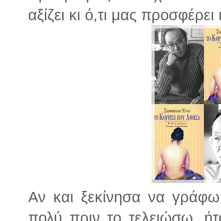
αξίζει κι ό,τι μας προσφέρει
Αν και ξεκίνησα να γράφω
πολύ πριν το τελειώσω, ή