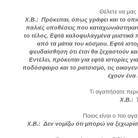
Θέλετε να μας
Χ.Β.: Πρόκειται, όπως γράφει και το οπ
παλιές υποθέσεις που καταχωνιάστηκαν
το τέλος. Εφτά καλοφυλαγμένα μυστικά 
από τα μάτια του κόσμου. Εφτά ιστ
ψευδαίσθηση ότι έτσι θα ξεχαστούν κα
Εντέλει, πρόκειται για εφτά ιστορίες γ
ποδόσφαιρο και το ρατσισμό, τις οικογε
έχουν ένα 
Τι αγαπήσατε περι
Χ.Β.: 
Ποιος είναι ο πιο αγ
Χ.Β.: Δεν νομίζω ότι μπορώ να ξεχωρίσ