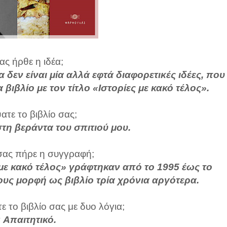
ς ήρθε η ιδέα;
 δεν είναι μία αλλά εφτά διαφορετικές ιδέες, που
βιβλίο με τον τίτλο «Ιστορίες με κακό τέλος».
τε το βιβλίο σας;
στη βεράντα του σπιτιού μου.
ας πήρε η συγγραφή;
ς με κακό τέλος» γράφτηκαν από το 1995 έως το
τους μορφή ως βιβλίο τρία χρόνια αργότερα.
 το βιβλίο σας με δυο λόγια;
: Απαιτητικό.