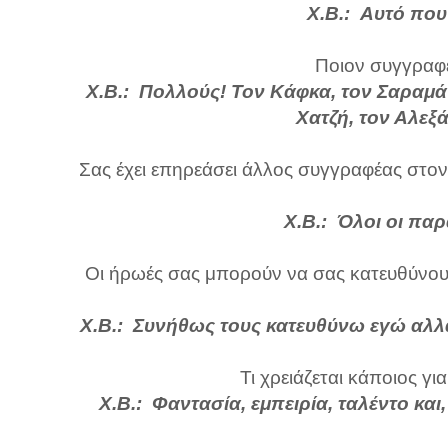
Χ.Β.: Αυτό που
Ποιον συγγραφέ
Χ.Β.: Πολλούς! Τον Κάφκα, τον Σαραμάγ
Χατζή, τον Αλεξά
Σας έχει επηρεάσει άλλος συγγραφέας στον 
Χ.Β.: Όλοι οι πα
Οι ήρωές σας μπορούν να σας κατευθύνουν ή
Χ.Β.: Συνήθως τους κατευθύνω εγώ αλλά
Τι χρειάζεται κάποιος γι
Χ.Β.: Φαντασία, εμπειρία, ταλέντο κ