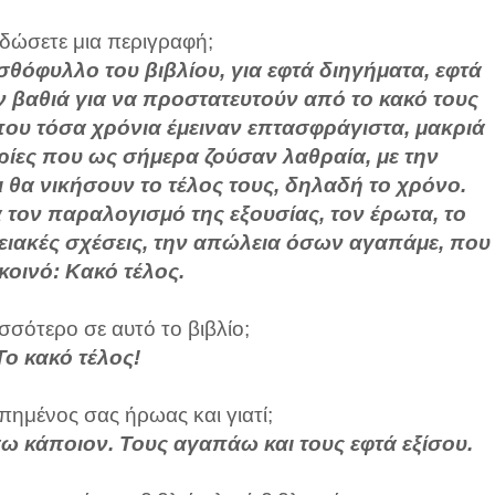
 δώσετε μια περιγραφή;
ισθόφυλλο του βιβλίου, για εφτά διηγήματα, εφτά
 βαθιά για να προστατευτούν από το κακό τους
που τόσα χρόνια έμειναν επτασφράγιστα, μακριά
ορίες που ως σήμερα ζούσαν λαθραία, με την
ι θα νικήσουν το τέλος τους, δηλαδή το χρόνο.
ια τον παραλογισμό της εξουσίας, τον έρωτα, το
νειακές σχέσεις, την απώλεια όσων αγαπάμε, που
κοινό: Κακό τέλος.
σσότερο σε αυτό το βιβλίο;
Το κακό τέλος!
απημένος σας ήρωας και γιατί;
ω κάποιον. Τους αγαπάω και τους εφτά εξίσου.