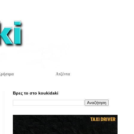
ρήσιμα
Ατζέντα
Βρες το στο koukidaki