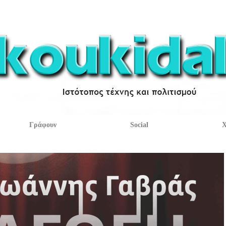
Γράφουν
Social
Χ