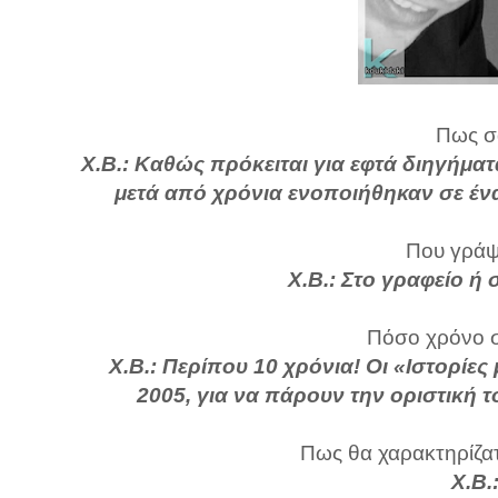
Πως σα
Χ.Β.: Καθώς πρόκειται για εφτά διηγήματα
μετά από χρόνια ενοποιήθηκαν σε ένα 
Που γράψα
Χ.Β.: Στο γραφείο ή 
Πόσο χρόνο σ
Χ.Β.: Περίπου 10 χρόνια! Οι «Ιστορίε
2005, για να πάρουν την οριστική 
Πως θα χαρακτηρίζατε
Χ.Β.