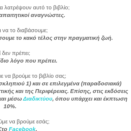
α λατρέψουν αυτό το βιβλίο;
 απαιτητικοί αναγνώστες.
ι να το διαβάσουμε;
σουμε το κακό τέλος στην πραγματική ζωή.
ί δεν πρέπει;
 ίδιο λόγο που πρέπει.
 να βρούμε το βιβλίο σας;
Ασκληπιού 1) και σε επιλεγμένα (παραδοσιακά)
ττικής και της Περιφέρειας. Επίσης, στις εκδόσεις
και μέσω
Διαδικτύου
, όπου υπάρχει και έκπτωση
10%.
με να βρούμε εσάς;
 Στο
Facebook
.