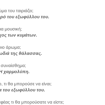
μα του ταιριάζει;
ρό του εξωφύλλου του.
ια μουσική;
χος των κυμάτων.
ιο άρωμα;
ωδιά της θάλασσας.
 συναίσθημα;
 Η χαρμολύπη.
ο, τι θα μπορούσε να είναι;
α του εξωφύλλου του.
έας τι θα μπορούσατε να είστε;