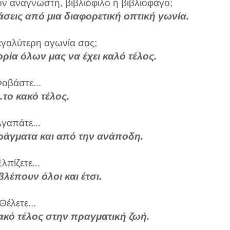
ον αναγνώστη, βιβλιόφιλο ή βιβλιοφάγο;
άσεις από μια διαφορετική οπτική γωνία.
μεγαλύτερη αγωνία σας;
τορία όλων μας να έχει καλό τέλος.
οβάστε...
…το κακό τέλος.
γαπάτε...
ράγματα και από την ανάποδη.
λπίζετε...
βλέπουν όλοι και έτσι.
Θέλετε...
ακό τέλος στην πραγματική ζωή.