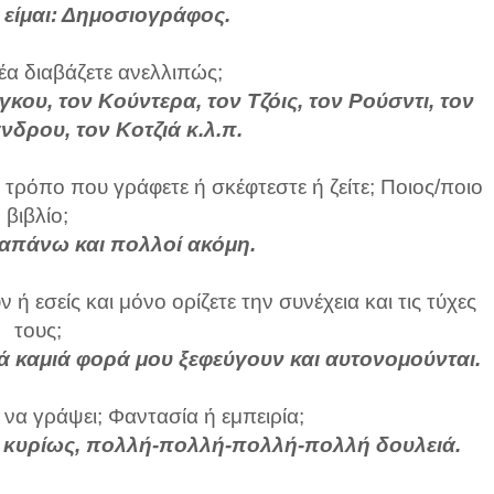
 είμαι: Δημοσιογράφος.
α διαβάζετε ανελλιπώς;
κου, τον Κούντερα, τον Τζόις, τον Ρούσντι, τον
νδρου, τον Κοτζιά κ.λ.π.
τρόπο που γράφετε ή σκέφτεστε ή ζείτε; Ποιος/ποιο
βιβλίο;
ραπάνω και πολλοί ακόμη.
 εσείς και μόνο ορίζετε την συνέχεια και τις τύχες
τους;
 καμιά φορά μου ξεφεύγουν και αυτονομούνται.
α να γράψει; Φαντασία ή εμπειρία;
αι, κυρίως, πολλή-πολλή-πολλή-πολλή δουλειά.