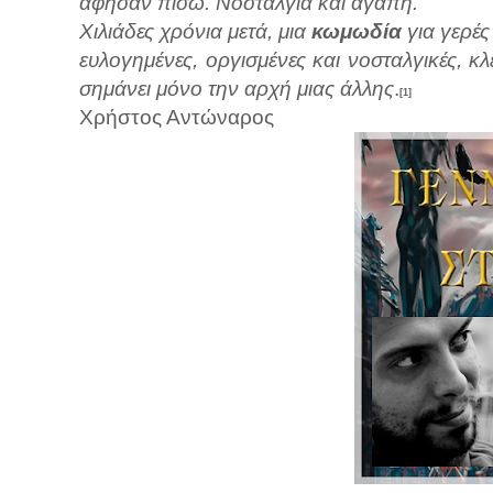
αφήσαν πίσω. Νοσταλγία και αγάπη.
Χιλιάδες χρόνια μετά, μια
κωμωδία
για γερέ
ευλογημένες, οργισμένες και νοσταλγικές, κ
σημάνει μόνο την αρχή μιας άλλης
.
[1]
Χρήστος Αντώναρος