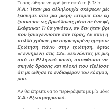
Τι σας ώθησε να γράψετε αυτό το βιβλίο;
Χ.Α.:
Ήταν μια αλληλουχία σκέψεων μέσ
ξεκίνησε από μια μικρή ιστορία που ε
ξυπνούσε ως βρικόλακας μέσα σε ένα φέ
Σκέφτηκα: Τι θα γινόταν, αν δεν ήταν βρ
που ξαναγεννιόταν σαν τέρας; Αν αυτή η
πολλά χρόνια, μια συγκεκριμένη ημερομη
Ερώτηση πάνω στην ερώτηση, έφτασ
«Γεννημένη στις 13». Ξεκινώντας με μικ
από το Ελληνικό κοινό, αποφάσισα να
σκηνές δράσης και πλοκή που εξελίσσε
ότι με ώθησε το ενδιαφέρον του κόσμου
μου.
Αν θα έπρεπε να το περιγράψετε με μία μόνο
Χ.Α.: Εξωπραγματικό.