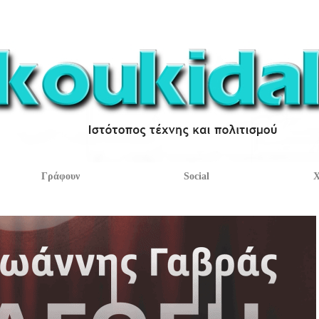
Γράφουν
Social
Χ