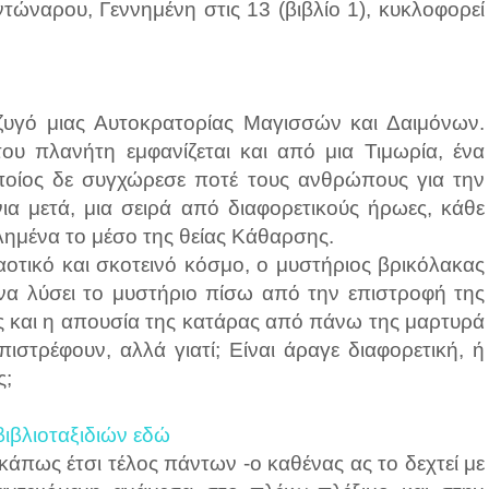
ώναρου, Γεννημένη στις 13 (βιβλίο 1), κυκλοφορεί
ζυγό μιας Αυτοκρατορίας Μαγισσών και Δαιμόνων.
ου πλανήτη εμφανίζεται και από μια Τιμωρία, ένα
ποίος δε συγχώρεσε ποτέ τους ανθρώπους για την
ια μετά, μια σειρά από διαφορετικούς ήρωες, κάθε
θελημένα το μέσο της θείας Κάθαρσης.
αοτικό και σκοτεινό κόσμο, ο μυστήριος βρικόλακας
να λύσει το μυστήριο πίσω από την επιστροφή της
ς και η απουσία της κατάρας από πάνω της μαρτυρά
ιστρέφουν, αλλά γιατί; Είναι άραγε διαφορετική, ή
ς;
βιβλιοταξιδιών εδώ
κάπως έτσι τέλος πάντων -ο καθένας ας το δεχτεί με