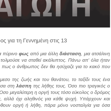
ς για τη Γεννημένη στις 13
α πύρινο
φως
από μια άλλη
διάσταση
, μια ατσάλινη
τολμούσε να σταθεί ακάλυπτος. Πάνω απ' όλα ήταν
ν, πως ο άνθρωπος δεν θα ησύχαζε για το κακό που
άμεσο της ζωής και του θανάτου, το ταξίδι τους ένα
έσα στη
λάσπη
της λήθης τους. Όσο πιο τραγικός ο
 Όσο μεγαλύτερη η οργή τους τόσο εύκολος ο δρόμος
ς
, αλλά όχι αληθινός για κάθε ψυχή. Υπάρχουν και
θουν οργή ή λήθη, πάρα μόνο νοσταλγία για όσα