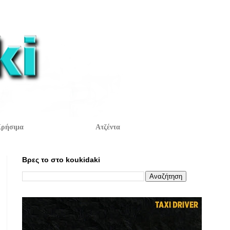
ρήσιμα
Ατζέντα
Βρες το στο koukidaki