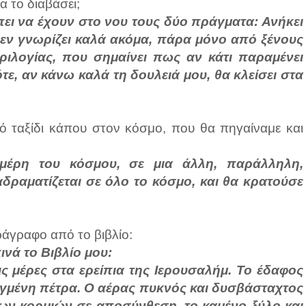
α το διαβάσει;
πει να έχουν στο νου τους δύο πράγματα: Ανήκει
δεν γνωρίζει καλά ακόμα, πάρα μόνο από ξένους
 τριλογίας, που σημαίνει πως αν κάτι παραμένει
τε, αν κάνω καλά τη δουλειά μου, θα κλείσει στα
κό ταξίδι κάπου στον κόσμο, που θα πηγαίναμε και
 μέρη του κόσμου, σε μια άλλη, παράλληλη,
αδραματίζεται σε όλο το κόσμο, και θα κρατούσε
ράγραφο από το βιβλίο:
ινά το Βιβλίο μου:
ς μέρες στα ερείπια της Ιερουσαλήμ. Το έδαφος
γμένη πέτρα. Ο αέρας πυκνός και δυσβάσταχτος
ν κορμιών σε αποσύνθεση, το καμένο ξύλο και