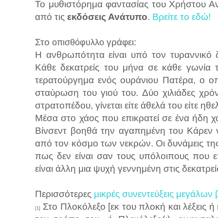
Το μυθιστόρημα φαντασίας του Χρήστου Αντ
από τις
εκδόσεις Ανάτυπο
.
Βρείτε το εδώ!
Στο
γράφει:
οπισθόφυλλο
Η ανθρωπότητα είναι υπό τον τυραννικό 
Κάθε δεκατρείς του μήνα σε κάθε γωνία τ
τερατούργημα ενός ουράνιου Πατέρα, ο ο
σταύρωση του γιού του. Δύο χιλιάδες χρόν
στρατοπέδου, γίνεται είτε άθελά του είτε η
Μέσα στο χάος που επικρατεί σε ένα ήδη χ
Βίνσεντ βοηθά την αγαπημένη του Κάρεν 
από τον κόσμο των νεκρών. Οι δυνάμεις τη
πως δεν είναι σαν τους υπόλοιπους που επ
είναι άλλη μια ψυχή γεννημένη στις δεκατρεί
Περισσότερες
μικρές συνεντεύξεις μεγάλων 
Στο Πλοκόλεξο [εκ του πλοκή και λέξεις ή 
[1]