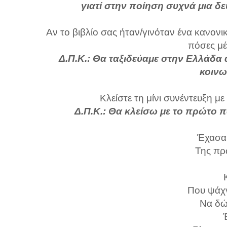
γιατί στην ποίηση συχνά μια δ
Αν το βιβλίο σας ήταν/γινόταν ένα κανονι
πόσες μέ
Δ.Π.Κ.: Θα ταξιδεύαμε στην Ελλάδα 
κοινω
Κλείστε τη μίνι συνέντευξη μ
Δ.Π.Κ.: Θα κλείσω με το πρώτο π
Έχασα 
Της πρ
Που ψάχ
Να δώ