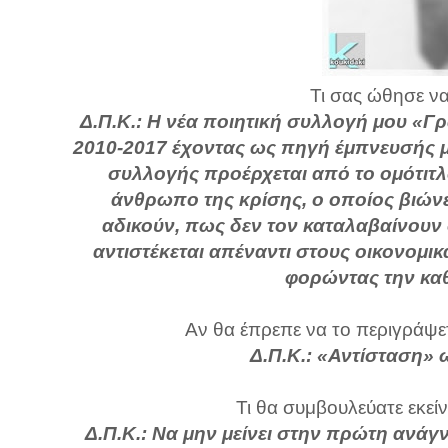
Τι σας ώθησε να
Δ.Π.Κ.: Η νέα ποιητική συλλογή μου «Γ
2010-2017 έχοντας ως πηγή έμπνευσής μο
συλλογής προέρχεται από το ομότιτλ
άνθρωπο της κρίσης, ο οποίος βιώνε
αδικούν, πως δεν τον καταλαβαίνουν 
αντιστέκεται απέναντι στους οικονομι
φορώντας την κα
Αν θα έπρεπε να το περιγράψετ
Δ.Π.Κ.: «Αντίσταση» 
Τι θα συμβουλεύατε εκείν
Δ.Π.Κ.: Να μην μείνει στην πρώτη ανάγ