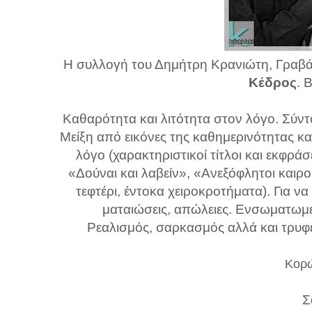
Η συλλογή του Δημήτρη Κρανιώτη, Γραβάτ
Κέδρος
. 
Καθαρότητα και λιτότητα στον λόγο. Σύντ
Μείξη από εικόνες της καθημερινότητας κα
λόγο (χαρακτηριστικοί τίτλοι και εκφρ
«Δούναι και λαβείν», «Ανεξόφλητοι καιρο
τεφτέρι, έντοκα χειροκροτήματα). Για 
ματαιώσεις, απώλειες. Ενσωματωμέν
Ρεαλισμός, σαρκασμός αλλά και τρυφ
Κορώ
Σ