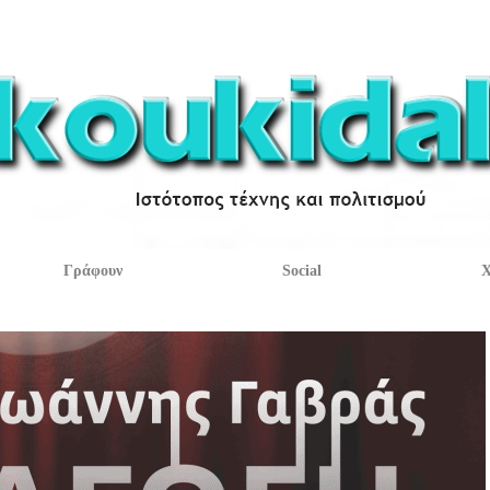
Γράφουν
Social
Χ