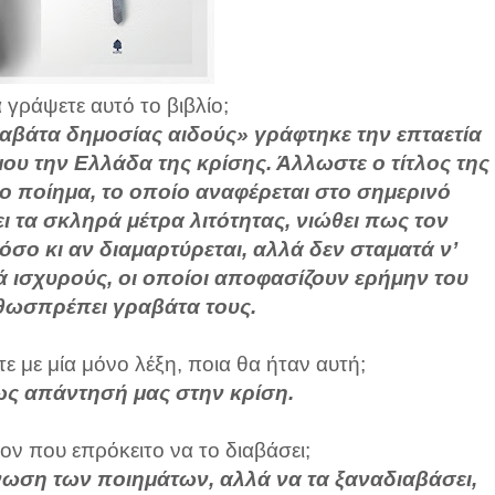
 γράψετε αυτό το βιβλίο;
ραβάτα δημοσίας αιδούς» γράφτηκε την επταετία
υ την Ελλάδα της κρίσης. Άλλωστε ο τίτλος της
ο ποίημα, το οποίο αναφέρεται στο σημερινό
ι τα σκληρά μέτρα λιτότητας, νιώθει πως τον
όσο κι αν διαμαρτύρεται, αλλά δεν σταματά ν’
κά ισχυρούς, οι οποίοι αποφασίζουν ερήμην του
θωσπρέπει γραβάτα τους.
ε με μία μόνο λέξη, ποια θα ήταν αυτή;
ως απάντησή μας στην κρίση.
ον που επρόκειτο να το διαβάσει;
νωση των ποιημάτων, αλλά να τα ξαναδιαβάσει,