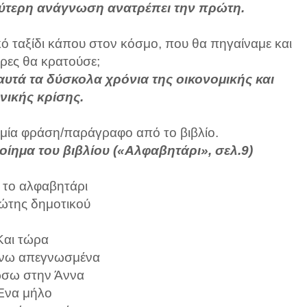
εύτερη ανάγνωση ανατρέπει την πρώτη.
κό ταξίδι κάπου στον κόσμο, που θα πηγαίναμε και
ρες θα κρατούσε;
αυτά τα δύσκολα χρόνια της οικονομικής και
νικής κρίσης.
ε μία φράση/παράγραφο από το βιβλίο.
οίημα του βιβλίου («Αλφαβητάρι», σελ.9)
το αλφαβητάρι
ώτης δημοτικού
Και τώρα
νω απεγνωσμένα
σω στην Άννα
Ένα μήλο