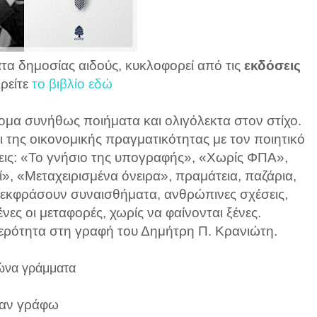
α δημοσίας αιδούς, κυκλοφορεί από τις
εκδόσεις
Βρείτε
το βιβλίο εδώ
ομα συνήθως ποιήματα και ολιγόλεκτα στον στίχο.
ι της οικονομικής πραγματικότητας με τον ποιητικό
άσεις: «Το γνήσιο της υπογραφής», «Χωρίς ΦΠΑ»,
ί», «Μεταχειρισμένα όνειρα», πραμάτεια, παζάρια,
να εκφράσουν συναισθήματα, ανθρώπινες σχέσεις,
ες οι μεταφορές, χωρίς να φαίνονται ξένες.
ερότητα στη γραφή του Δημήτρη Π. Κρανιώτη.
να γράμματα
αν γράφω