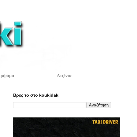
ρήσιμα
Ατζέντα
Βρες το στο koukidaki