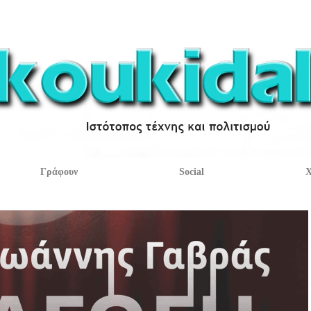
Γράφουν
Social
Χ