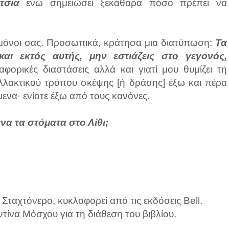
τσια
ενώ σημειώσει ξεκάθαρα πόσο πρέπει να
μόνοι σας. Προσωπικά, κράτησα μια διατύπωση:
Τα
και εκτός αυτής, μην εστιάζεις στο γεγονός,
αφορικές διαστάσεις αλλά και γιατί μου θυμίζει τη
αλλακτικού τρόπου σκέψης [ή δράσης] έξω και πέρα
ενα· ενίοτε έξω από τους κανόνες.
να τα στόματα στο Λίθι;
ταχτόνερο, κυκλοφορεί από τις εκδόσεις Bell.
ντίνα Μόσχου για τη διάθεση του βιβλίου.