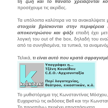
τη ζωή και το θάνατο χρειάζονται κό
προσέχουμε τις ακρίδες.
Τα υπόλοιπα καλύτερα να τα ανακαλύψετε 
στοιχεία βρίσκονται στην περιφέρεια 
αποκεντρώσου και ψάξε
επειδή έχει μετ
λογική του out of the box, δηλαδή του εν
από τα συνηθισμένα, τα τυπικά, τα αναμενόμ
Τελικά,
τι είναι αυτό που κρατά σφραγισμέ
Το μυθιστόρημα της Κωνσταντίνας Μόσχου, Σ
Ευχαριστώ τις εκδόσεις Bell και την Κωνστα
Το παραπάνω περιέχει αποσπάσματα.