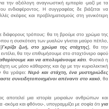
ια την αξιόλογη αναγνωστική εμπειρία -μαζί με τα
ου ενδιαφέροντος. Η συγγραφέας δε βιάζεται να
λές σκέψεις και προβληματισμούς στη γενικότερη
με διάφορους τρόπους: θα τη βρούμε στο χρώμα της
υ όπου η συσκότιση των μυαλών γίνεται μαύρο πέπλο,
[
Γκρίζα ζωή, στο χρώμα της στάχτης
], θα την
 εντέλει, θα την επιθυμήσουμε στο σταχτόνερο αφού
καθαρίσουμε και να απολυμάνουμε κάτι
. Φυσικά η
χτη ως μέσο κάθαρσης και όχι με την κυριολεκτική
ν θα γράψει:
Νερό και στάχτη, ένα μυστηριώδες
μαστε συνειδητοποιημένοι απέναντι στο κακό
,
θα
ας αποτελεί μια ιστορία μοιραίων ανθρώπων και
-ακόμα και φθόνου-, υπογραμμίζει με σοφία ότι
για