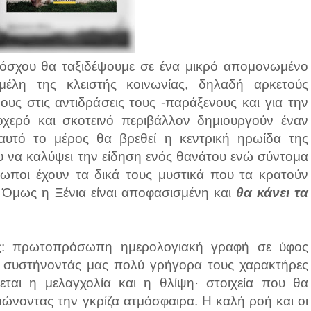
όσχου θα ταξιδέψουμε σε ένα μικρό απομονωμένο
έλη της κλειστής κοινωνίας, δηλαδή αρκετούς
ους στις αντιδράσεις τους -παράξενους και για την
οχερό και σκοτεινό περιβάλλον δημιουργούν έναν
αυτό το μέρος θα βρεθεί η κεντρική ηρωίδα της
υ να καλύψει την είδηση ενός θανάτου ενώ σύντομα
θρωποι έχουν τα δικά τους μυστικά που τα κρατούν
 Όμως η Ξένια είναι αποφασισμένη και
θα κάνει τα
ις: πρωτοπρόσωπη ημερολογιακή γραφή σε ύφος
α συστήνοντάς μας πολύ γρήγορα τους χαρακτήρες
ται η μελαγχολία και η θλίψη· στοιχεία που θα
ώνοντας την γκρίζα ατμόσφαιρα. Η καλή ροή και οι