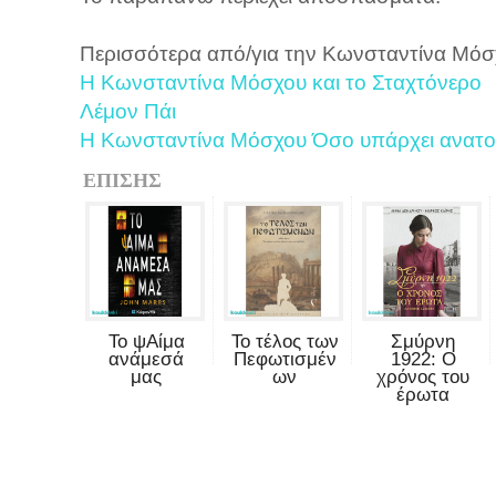
Περισσότερα από/για την Κωνσταντίνα Μόσ
Η Κωνσταντίνα Μόσχου και το Σταχτόνερο
Λέμον Πάι
Η Κωνσταντίνα Μόσχου Όσο υπάρχει ανατ
ΕΠΙΣΗΣ
Το ψΑίμα
Το τέλος των
Σμύρνη
ανάμεσά
Πεφωτισμέν
1922: Ο
μας
ων
χρόνος του
έρωτα