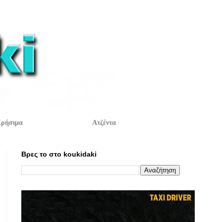
ρήσιμα
Ατζέντα
Βρες το στο koukidaki