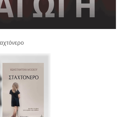
αχτόνερο