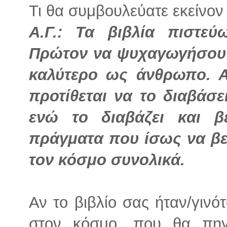
Τι θα συμβουλεύατε εκείνον 
Α.Γ.: Τα βιβλία πιστε
Πρώτον να ψυχαγωγήσουν
καλύτερο ως άνθρωπο. Α
προτίθεται να το διαβάσε
ενώ το διαβάζει και β
πράγματα που ίσως να βε
τον κόσμο συνολικά.
Αν το βιβλίο σας ήταν/γινό
στον κόσμο, που θα πηγ