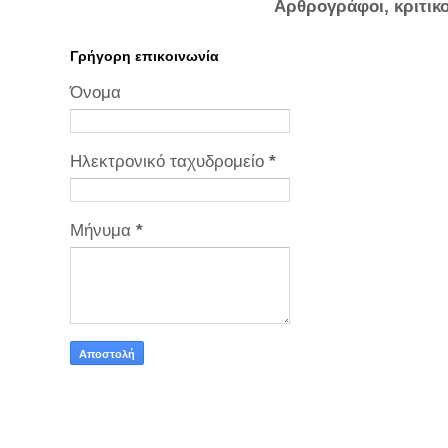
Αρθρογράφοι, κριτικ
Γρήγορη επικοινωνία
Όνομα
Ηλεκτρονικό ταχυδρομείο
*
Μήνυμα
*