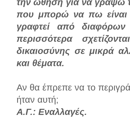
την ώθηση για να γράψω τ
που μπορώ να πω είναι ό
γραφτεί από διαφόρων
περισσότερα σχετίζον
δικαιοσύνης σε μικρά α
και θέματα.
Αν θα έπρεπε να το περιγρά
ήταν αυτή;
Α.Γ.: Εναλλαγές.