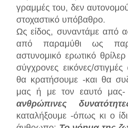
γραμμές του, δεν αυτονομού
στοχαστικό υπόβαθρο.
Ως είδος, συναντάμε από 
από παραμύθι ως παρα
αστυνομικό ερωτικό θρίλε
σύγχρονες εικόνες/στιγμές
θα κρατήσουμε -και θα συ
μας ή με τον εαυτό μας-
ανθρώπινες δυνατότητ
καταλήξουμε -όπως κι ο ίδ
άνθρωπο:
Το νόημα της ζω