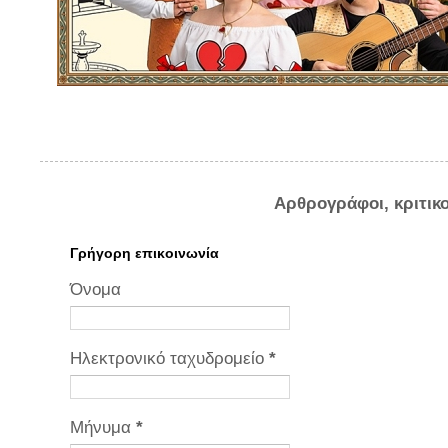
Αρθρογράφοι, κριτικ
Γρήγορη επικοινωνία
Όνομα
Ηλεκτρονικό ταχυδρομείο
*
Μήνυμα
*