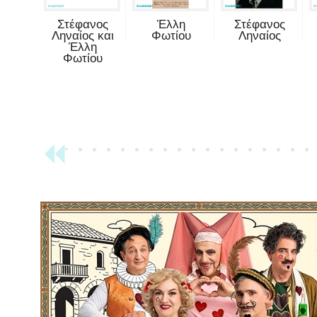
Στέφανος
Έλλη
Στέφανος
Ληναίος και
Φωτίου
Ληναίος
Έλλη
Φωτίου