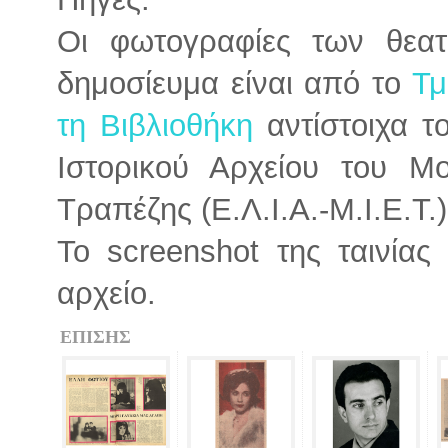
Οι φωτογραφίες των θεα
δημοσίευμα είναι από το
Τμ
τη Βιβλιοθήκη
αντίστοιχα τ
Ιστορικού Αρχείου του Μ
Τραπέζης (Ε.Λ.Ι.Α.-Μ.Ι.Ε.Τ.)
To screenshot της ταινία
αρχείο.
ΕΠΙΣΗΣ