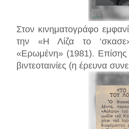
Στον κινηματογράφο εμφανί
την «Η Λίζα το ‘σκασε»
«Ερωμένη» (1981). Επίσης 
βιντεοταινίες (η έρευνα συνεχ