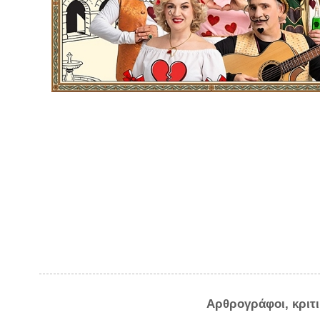
Αρθρογράφοι, κριτ