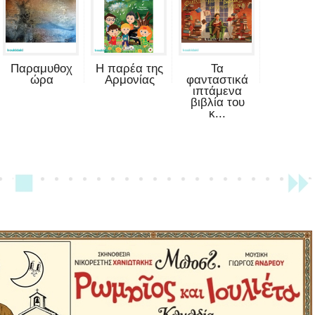
Παραμυθοχ
Η παρέα της
Τα
ώρα
Αρμονίας
φανταστικά
ιπτάμενα
βιβλία του
κ...