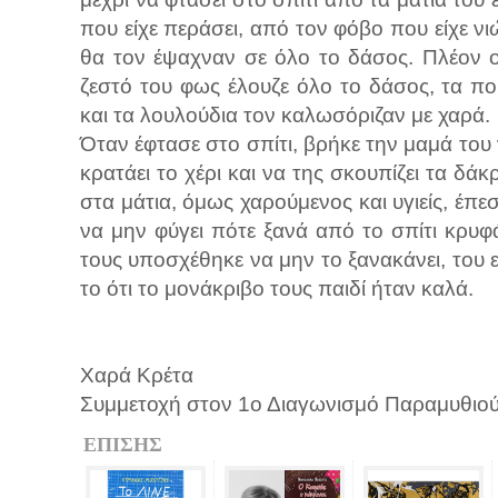
που είχε περάσει, από τον φόβο που είχε νι
θα τον έψαχναν σε όλο το δάσος. Πλέον ο ή
ζεστό του φως έλουζε όλο το δάσος, τα π
και τα λουλούδια τον καλωσόριζαν με χαρά.
Όταν έφτασε στο σπίτι, βρήκε την μαμά του 
κρατάει το χέρι και να της σκουπίζει τα δά
στα μάτια, όμως χαρούμενος και υγιείς, έπε
να μην φύγει πότε ξανά από το σπίτι κρυφά
τους υποσχέθηκε να μην το ξανακάνει, του 
το ότι το μονάκριβο τους παιδί ήταν καλά.
Χαρά Κρέτα
Συμμετοχή στον 1ο Διαγωνισμό Παραμυθιού
ΕΠΙΣΗΣ