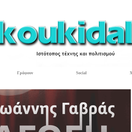
Γράφουν
Social
Χ