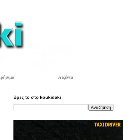
ρήσιμα
Ατζέντα
Βρες το στο koukidaki