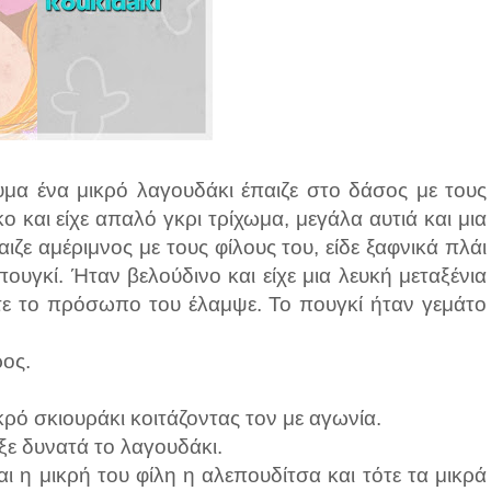
υμα ένα μικρό λαγουδάκι έπαιζε στο δάσος με τους
ο και είχε απαλό γκρι τρίχωμα, μεγάλα αυτιά και μια
ζε αμέριμνος με τους φίλους του, είδε ξαφνικά πλάι
πουγκί. Ήταν βελούδινο και είχε μια λευκή μεταξένια
ότε το πρόσωπο του έλαμψε. Το πουγκί ήταν γεμάτο
ρος.
ρό σκιουράκι κοιτάζοντας τον με αγωνία.
ξε δυνατά το λαγουδάκι.
αι η μικρή του φίλη η αλεπουδίτσα και τότε τα μικρά