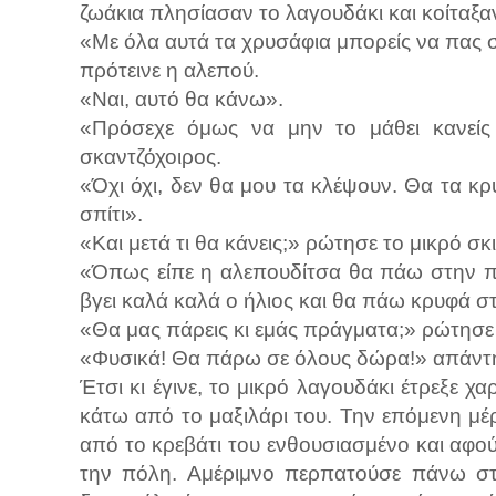
ζωάκια πλησίασαν το λαγουδάκι και κοίταξα
«Με όλα αυτά τα χρυσάφια μπορείς να πας
πρότεινε η αλεπού.
«Ναι, αυτό θα κάνω».
«Πρόσεχε όμως να μην το μάθει κανείς
σκαντζόχοιρος.
«Όχι όχι, δεν θα μου τα κλέψουν. Θα τα 
σπίτι».
«Και μετά τι θα κάνεις;» ρώτησε το μικρό σ
«Όπως είπε η αλεπουδίτσα θα πάω στην π
βγει καλά καλά ο ήλιος και θα πάω κρυφά
«Θα μας πάρεις κι εμάς πράγματα;» ρώτησε
«Φυσικά! Θα πάρω σε όλους δώρα!» απάντ
Έτσι κι έγινε, το μικρό λαγουδάκι έτρεξε χ
κάτω από το μαξιλάρι του. Την επόμενη μέ
από το κρεβάτι του ενθουσιασμένο και αφού
την πόλη. Αμέριμνο περπατούσε πάνω στ