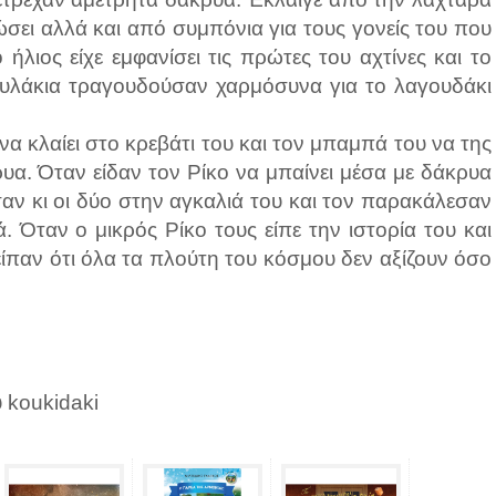
ώσει αλλά και από συμπόνια για τους γονείς του που
λιος είχε εμφανίσει τις πρώτες του αχτίνες και το
ουλάκια τραγουδούσαν χαρμόσυνα για το λαγουδάκι
να κλαίει στο κρεβάτι του και τον μπαμπά του να της
κρυα. Όταν είδαν τον Ρίκο να μπαίνει μέσα με δάκρυα
σαν κι οι δύο στην αγκαλιά του και τον παρακάλεσαν
. Όταν ο μικρός Ρίκο τους είπε την ιστορία του και
είπαν ότι όλα τα πλούτη του κόσμου δεν αξίζουν όσο
 koukidaki