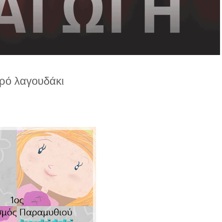
κρό λαγουδάκι