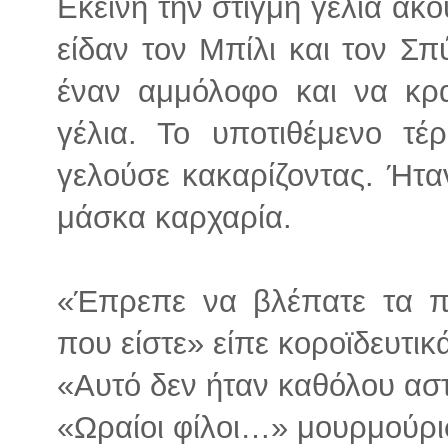
Εκείνη την στιγμή γέλια ακ
είδαν τον Μπίλι και τον Σ
έναν αμμόλοφο και να κρα
γέλια. Το υποτιθέμενο τέ
γελούσε κακαρίζοντας. Ήτα
μάσκα καρχαρία.
«Έπρεπε να βλέπατε τα π
που είστε» είπε κοροϊδευτικ
«Αυτό δεν ήταν καθόλου αστ
«Ωραίοι φίλοι…» μουρμούρι