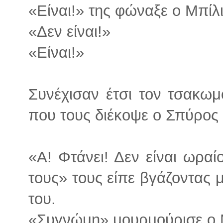
«Είναι!» της φώναξε ο Μπίλι
«Δεν είναι!»
«Είναι!»
Συνέχισαν έτσι τον τσακωμ
που τους διέκοψε ο Σπύρος
«Α! Φτάνει! Δεν είναι ωραί
τους» τους είπε βγάζοντας
του.
«Συγνώμη» μουρμούρισε ο Μ