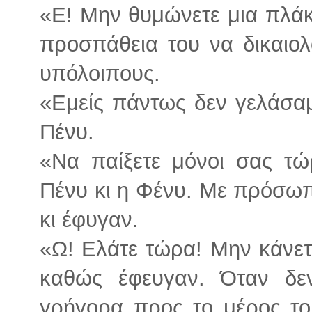
«Ε! Μην θυμώνετε μια πλάκ
προσπάθεια του να δικαιολ
υπόλοιπους.
«Εμείς πάντως δεν γελάσα
Πένυ.
«Να παίξετε μόνοι σας τώ
Πένυ κι η Φένυ. Με πρόσω
κι έφυγαν.
«Ω! Ελάτε τώρα! Μην κάνετ
καθώς έφευγαν. Όταν δε
γρήγορα προς το μέρος του