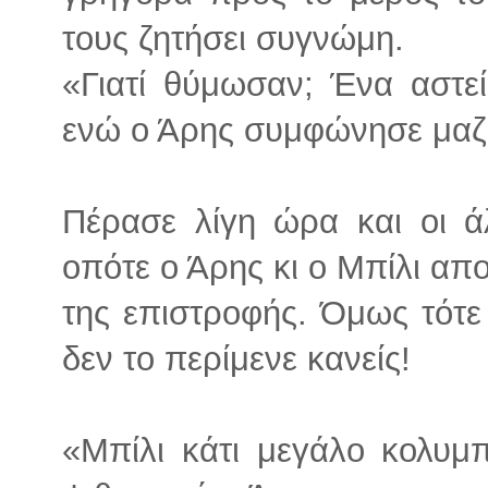
τους ζητήσει συγνώμη.
«Γιατί θύμωσαν; Ένα αστε
ενώ ο Άρης συμφώνησε μαζί
Πέρασε λίγη ώρα και οι άλ
οπότε ο Άρης κι ο Μπίλι α
της επιστροφής. Όμως τότε
δεν το περίμενε κανείς!
«Μπίλι κάτι μεγάλο κολυμ