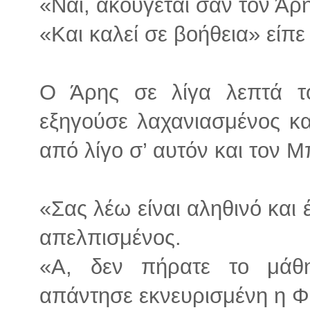
«Ναι, ακούγεται σαν τον Άρ
«Και καλεί σε βοήθεια» είπε
Ο Άρης σε λίγα λεπτά το
εξηγούσε λαχανιασμένος και
από λίγο σ’ αυτόν και τον Μπ
«Σας λέω είναι αληθινό και έ
απελπισμένος.
«Α, δεν πήρατε το μάθ
απάντησε εκνευρισμένη η Φ