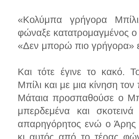
«Κολύμπα γρήγορα Μπίλ
φώναξε κατατρομαγμένος ο
«Δεν μπορώ πιο γρήγορα» ε
Και τότε έγινε το κακό. 
Μπίλι και με μια κίνηση τον
Μάταια προσπαθούσε ο Μπί
μπερδεμένα και σκοτεινά 
απαρηγόρητος ενώ ο Άρης
κι αυτός από το τέρας φώ