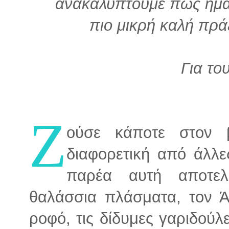
ανακαλύπτουμε πως ήμασ
πιο μικρή καλή πράξ
Για το
Ζ
ούσε κάποτε στον 
διαφορετική από άλλε
παρέα αυτή αποτελ
θαλάσσια πλάσματα, τον Ά
ροφό, τις δίδυμες γαριδούλ