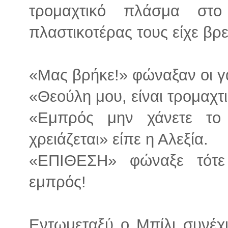
τρομαχτικό πλάσμα στ
πλαστικοτέρας τους είχε βρε
«Μας βρήκε!» φώναξαν οι γ
«Θεούλη μου, είναι τρομαχτ
«Εμπρός μην χάνετε το
χρειάζεται» είπε η Αλεξία.
«ΕΠΙΘΕΣΗ» φώναξε τότε
εμπρός!
Εντωμεταξύ ο Μπίλι συνέχι