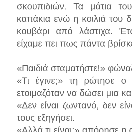
σκουπιδιών. Τα μάτια το
καπάκια ενώ η κοιλιά του 
κουβάρι από λάστιχα. Έτ
είχαμε πει πως πάντα βρίσκε
«Παιδιά σταματήστε!» φώναξ
«Τι έγινε;» τη ρώτησε ο
ετοιμαζόταν να δώσει μια κα
«Δεν είναι ζωντανό, δεν ε
τους εξηγήσει.
«Αλλά τι είναι;» απόρησε η 