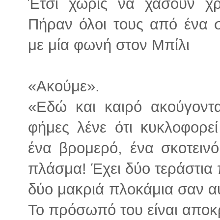
Έτσι χωρίς να χάσουν χρ
Πήραν όλοι τους από ένα 
με μία φωνή στον Μπίλι
«Ακούμε».
«Εδώ και καιρό ακούγοντα
φήμες λένε ότι κυκλοφορε
ένα βρομερό, ένα σκοτεινό
πλάσμα! Έχει δύο τεράστια π
δύο μακριά πλοκάμια σαν αυ
Το πρόσωπό του είναι αποκ