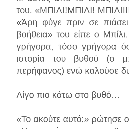
του. «ΜΠΙΛΙ!ΜΠΙΛΙ! ΜΠΙΛΙΙΙΙ
«Άρη φύγε πριν σε πιάσει
βοήθεια» του είπε ο Μπίλι
γρήγορα, τόσο γρήγορα ό
ιστορία του βυθού (ο 
περήφανος) ενώ καλούσε δυ
Λίγο πιο κάτω στο βυθό…
«Το ακούτε αυτό;» ρώτησε 