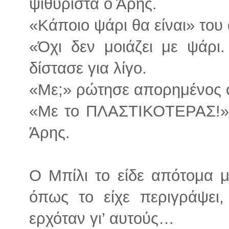
ψιθυριστά ο Άρης.
«Κάποιο ψάρι θα είναι» του
«Όχι δεν μοιάζει με ψάρ
δίστασε για λίγο.
«Με;» ρώτησε απορημένος ο
«Με το ΠΛΑΣΤΙΚΟΤΕΡΑΣ!» 
Άρης.
Ο Μπίλι το είδε απότομα 
όπως το είχε περιγράψει,
ερχόταν γι’ αυτούς…