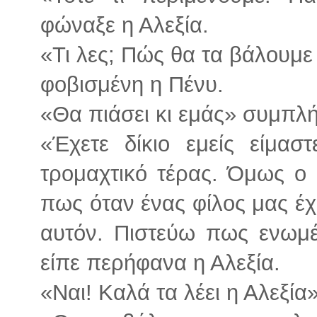
φώναξε η Αλεξία.
«Τι λες; Πώς θα τα βάλουμε 
φοβισμένη η Πένυ.
«Θα πιάσει κι εμάς» συμπλ
«Έχετε δίκιο εμείς είμασ
τρομαχτικό τέρας. Όμως ο 
πως όταν ένας φίλος μας έχ
αυτόν. Πιστεύω πως ενωμέ
είπε περήφανα η Αλεξία.
«Ναι! Καλά τα λέει η Αλεξί