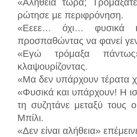
«Αλήθεια τώρα; Τρομάξατε
ρώτησε με περιφρόνηση.
«Εεεε… όχι… φυσικά κ
προσπαθώντας να φανεί γεν
«Εγώ τρόμαξα πάντως
κλαψουρίζοντας.
«Μα δεν υπάρχουν τέρατα χ
«Φυσικά και υπάρχουν! Η ισ
τη συζητάνε μεταξύ τους ο
Μπίλι.
«Δεν είναι αλήθεια» επέμειν