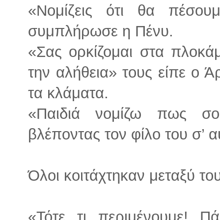
«Νομίζεις ότι θα πέσου
συμπλήρωσε η Πένυ.
«Σας ορκίζομαι στα πλοκ
την αλήθεια» τους είπε ο Ά
τα κλάματα.
«Παιδιά νομίζω πως σο
βλέποντας τον φίλο του σ’ 
Όλοι κοιτάχτηκαν μεταξύ του
«Τότε τι περιμένουμε! 