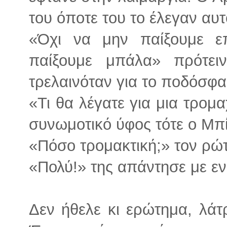
του όποτε του το έλεγαν αυτ
«Όχι να μην παίξουμε επ
παίξουμε μπάλα» πρότε
τρελαινόταν για το ποδόσφα
«Τι θα λέγατε για μια τρομα
συνωμοτικό ύφος τότε ο Μπί
«Πόσο τρομακτική;» τον ρώ
«Πολύ!» της απάντησε με εν
Δεν ήθελε κι ερώτημα, λάτρ