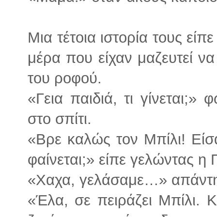
Μια τέτοια ιστορία τους είπ
μέρα που είχαν μαζευτεί να
του ροφού.
«Γεια παιδιά, τι γίνεται;»
στο σπίτι.
«Βρε καλώς τον Μπίλι! Είσ
φαίνεται;» είπε γελώντας η 
«Χαχα, γελάσαμε…» απάντη
«Έλα, σε πειράζει Μπίλι. 