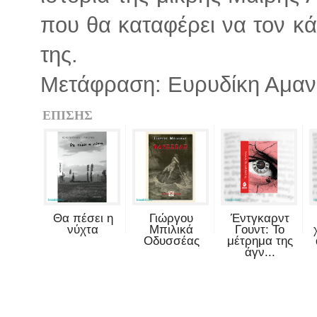
που θα καταφέρει να τον κά
της.
Μετάφραση: Ευρυδίκη Αμαν
ΕΠΙΣΗΣ
Θα πέσει η
Γιώργου
Έντγκαρντ
νύχτα
Μπιλικά
Γουντ: Το
Οδυσσέας
μέτρημα της
άγν...