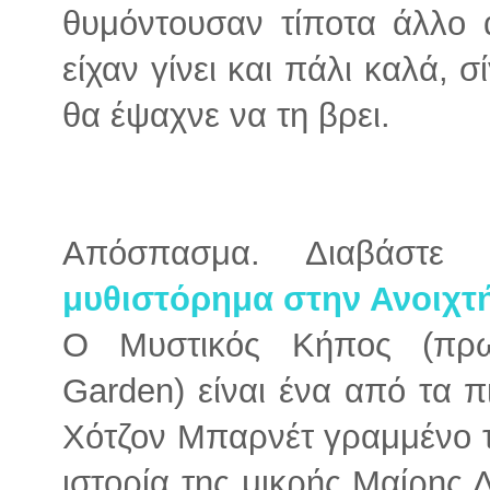
θυμόντουσαν τίποτα άλλο 
είχαν γίνει και πάλι καλά, 
θα έψαχνε να τη βρει.
Απόσπασμα. Διαβάστ
μυθιστόρημα στην Ανοιχτ
Ο Μυστικός Κήπος (πρω
Garden) είναι ένα από τα π
Χότζον Μπαρνέτ γραμμένο το
ιστορία της μικρής Mαίρης 