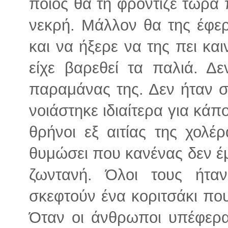
ποιος θα τη φρόντιζε τώρα
νεκρή. Μάλλον θα της έφερ
και να ήξερε να της πει κα
είχε βαρεθεί τα παλιά. Δ
παραμάνας της. Δεν ήταν στ
νοιάστηκε ιδιαίτερα για κάπο
θρήνοι εξ αιτίας της χολέρ
θυμώσει που κανένας δεν έμ
ζωντανή. Όλοι τους ήτα
σκεφτούν ένα κοριτσάκι πο
Όταν οι άνθρωποι υπέφερα