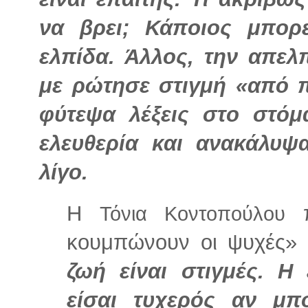
να βρει; Κάποιος μπορ
ελπίδα. Άλλος, την απελπ
με ρώτησε στιγμή «από 
φύτεψα λέξεις στο στόμ
ελευθερία και ανακάλυψα
λίγο.
Η
π
Τόνια Κοντοπούλου
κουμπώνουν οι ψυχές» 
ζωή είναι στιγμές. Η 
είσαι τυχερός αν μπ