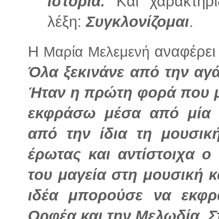
ιστορία.
Και χαρακτηρ
λέξη:
Συγκλονίζομαι
.
Η
αναφέρει 
Μαρία Μελεμενή
Όλα ξεκινάνε από την αγ
Ήταν η πρώτη φορά που μ
εκφράσω μέσα από μία ι
από την ίδια τη μουσικ
έρωτας και αντίστοιχα ο
του μαγεία στη μουσική κ
ιδέα μπορούσε να εκφρ
Ορφέα και την Μελωδία.