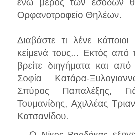
ενώ μέρος των εσόδων θα
Ορφανοτροφείο Θηλέων.
Διαβάστε τι λένε κάποιοι
κείμενά τους... Εκτός από
βρείτε διηγήματα και από
Σοφία Κατάρα-Ξυλογιαν
Σπύρος Παπαλέξης, Γι
Τουμανίδης, Αχιλλέας Τρια
Κατσανίδου.
Ο
εξηγε
Νίκος Βαρδάκας