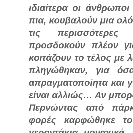
ιδιαίτερα οι άνθρωποι 
πια, κουβαλούν μια ολ
τις περισσότερες
προσδοκούν πλέον γι
κοιτάζουν το τέλος με 
πληγώθηκαν, για όσ
απραγματοποίητα και γ
είναι αλλιώς… Αν μπ
Περνώντας από πάρκ
φορές καρφώθηκε τ
γεροντάκια μοναχικά,