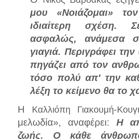
μου «Νοιάζομαι» το
ιδιαίτερη σχέση. Σ
ασφαλώς, ανάμεσα σ
γιαγιά. Περιγράφει την
πηγάζει από τον ανθρ
τόσο πολύ απ' την κα
λέξη το κείμενο θα το 
Η
Καλλιόπη Γιακουμή-Κουγ
μελωδία», αναφέρει:
Η απ
ζωής. Ο κάθε άνθρωπ