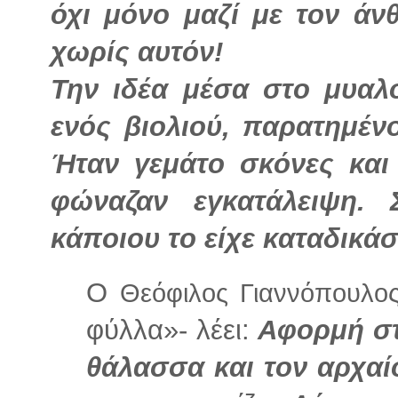
όχι μόνο μαζί με τον άν
χωρίς αυτόν!
Την ιδέα μέσα στο μυαλ
ενός βιολιού, παρατημέ
Ήταν γεμάτο σκόνες και
φώναζαν εγκατάλειψη.
κάποιου το είχε καταδικάσ
Ο
Θεόφιλος Γιαννόπουλο
φύλλα»- λέει:
Αφορμή στ
θάλασσα και τον αρχα