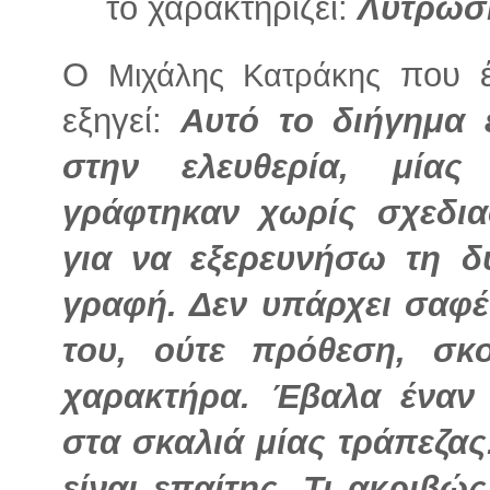
το χαρακτηρίζει:
Λύτρωσ
Ο
που έ
Μιχάλης Κατράκης
εξηγεί:
Αυτό το διήγημα 
στην ελευθερία, μίας
γράφτηκαν χωρίς σχεδι
για να εξερευνήσω τη δ
γραφή. Δεν υπάρχει σαφέ
του, ούτε πρόθεση, σκ
χαρακτήρα. Έβαλα έναν
στα σκαλιά μίας τράπεζα
είναι επαίτης. Τι ακριβώς