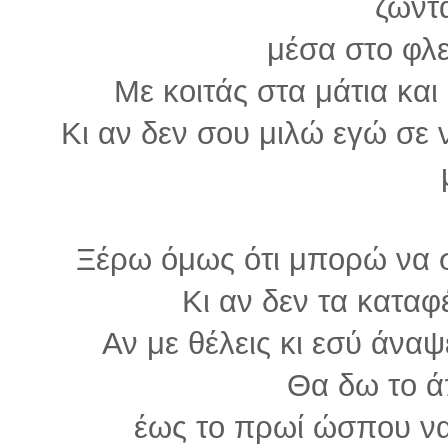
ζωντ
μέσα στο φλ
Με κοιτάς στα μάτια και
Κι αν δεν σου μιλώ εγώ σε 
Ξέρω όμως ότι μπορώ να 
Κι αν δεν τα καταφ
Αν με θέλεις κι εσύ άνα
Θα δω το ά
έως το πρωί ώσπου ν