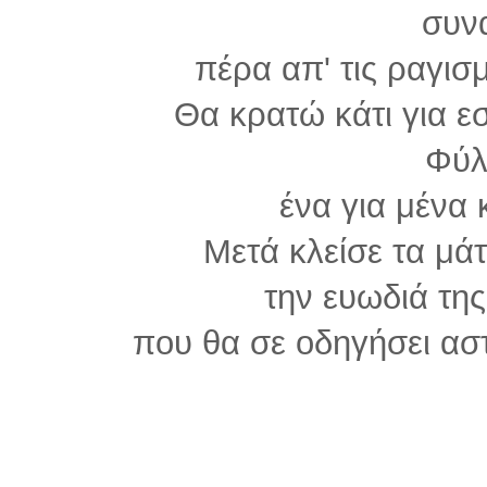
συν
πέρα απ' τις ραγισ
Θα κρατώ κάτι για ε
Φύλ
ένα για μένα 
Μετά κλείσε τα μά
την ευωδιά τη
που θα σε οδηγήσει ασ