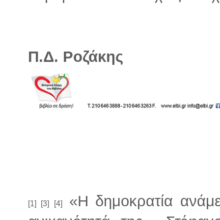
Π.Δ. Ροζάκης
«Η δημοκρατία ανάμε
[1] [3] [4]