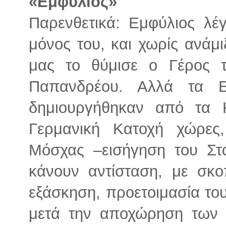
«Εμφύλιος»
Παρενθετικά: Εμφύλιος λέ
μόνος του, και χωρίς ανάμ
μας το θύμισε ο Γέρος τ
Παπανδρέου. Αλλά τα
δημιουργήθηκαν από τα 
Γερμανική Κατοχή χώρε
Μόσχας –εισήγηση του Στά
κάνουν αντίσταση, με σκ
εξάσκηση, προετοιμασία το
μετά την αποχώρηση των 