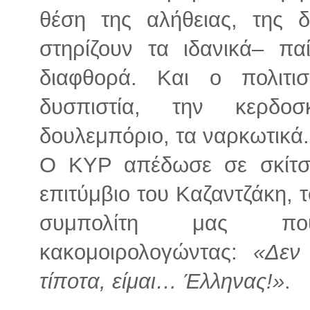
θέση της αλήθειας, της δ
στηρίζουν τα ιδανικά– πα
διαφθορά. Και ο πολιτι
δυσπιστία, την κερδο
δουλεμπόριο, τα ναρκωτικά.
Ο ΚΥΡ απέδωσε σε σκίτσ
επιτύμβιο του Καζαντζάκη, 
συμπολίτη μας πο
κακομοιρολογώντας:
«Δεν
τίποτα, είμαι… Έλληνας!»
.