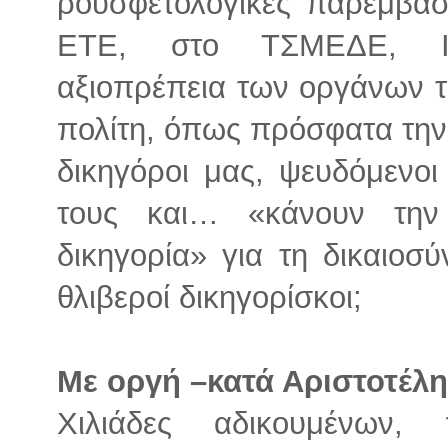
ρουσφετολογικές παρεμβάσε
ΕΤΕ, στο ΤΣΜΕΔΕ, Ι
αξιοπρέπεια των οργάνων τ
πολίτη, όπως πρόσφατα την 
δικηγόροι μας, ψευδόμενο
τους και… «κάνουν την
δικηγορία» για τη δικαιοσ
θλιβεροί δικηγορίσκοι;
Με οργή –κατά Αριστοτέλη
Χιλιάδες αδικουμένων