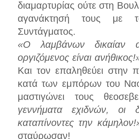
διαμαρτυρίας ούτε στη Βου
αγανάκτησή τους με τ
Συντάγματος.
«Ο λαμβάνων δικαίαν α
οργιζόμενος είναι ανήθικος!
Και τον επαληθεύει στην π
κατά των εμπόρων του Ναο
μαστιγώνει τους θεοσεβ
γεννήματα εχιδνών, οι 
καταπίνοντες την κάμηλον!
σταύρωσαν!