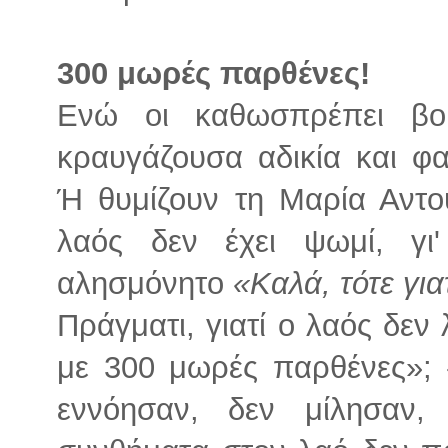
300 μωρές παρθένες!
Ενώ οι καθωσπρέπει βο
κραυγάζουσα αδικία και φ
Ή θυμίζουν τη Μαρία Αντο
λαός δεν έχει ψωμί, γι'
αλησμόνητο
«Καλά, τότε γι
Πράγματι, γιατί ο λαός δεν
με 300 μωρές παρθένες»; 
εννόησαν, δεν μίλησαν,