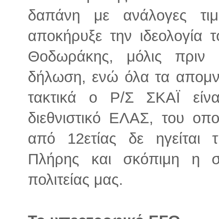
δαπάνη με ανάλογες τιμ
αποκήρυξε την ιδεολογία τ
Θοδωράκης, μόλις πριν 
δήλωση, ενώ όλα τα απομν
τακτικά ο Ρ/Σ ΣΚΑΪ είν
διεθνιστικό ΕΛΑΣ, του οπ
από 12ετίας δε ηγείται τ
Πλήρης και σκόπιμη η 
πολιτείας μας.