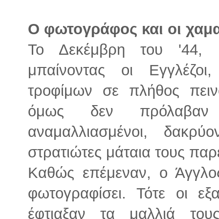
Ο φωτογράφος και οι χαμα
Το Δεκέμβρη του '44,
μπαίνοντας οι Εγγλέζοι
τροφίμων σε πλήθος πειν
όμως δεν πρόλαβαν ό
αναμαλλιασμένοι, δακρύ
στρατιώτες μάταια τους παρ
Καθώς επέμεναν, ο Άγγλο
φωτογραφίσει. Τότε οι εξ
έφτιαξαν τα μαλλιά του