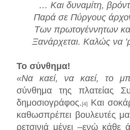
… Και δυναμίτη, βρόντ
Παρά σε Πύργους άρχον
Των πρωτογέννητων και
Ξανάρχεται. Καλώς να 'ρ
Το σύνθημα!
«Να καεί, να καεί, το μ
σύνθημα της πλατείας Συ
δημοσιογράφος.
Και σοκάρ
[4]
καθωσπρέπει βουλευτές μας.
ρετσινιά μένει –ενώ κάθε 