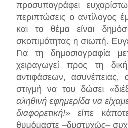
προσυπογράφει ευχαρίστω
περιπτώσεις ο αντίλογος έ
και το θέμα είναι δημόσ
σκοπιμότητας η σιωπή. Ευγ
Για τη δημοσιογραφία με
χειραγωγεί προς τη δική
αντιφάσεων, ασυνέπειας,
στιγμή να του δώσει «διέ
αληθινή εφημερίδα να είχαμ
διαφορετική!»
είπε κάποτε
θυμόμαστε –δυστυχώς– συχ