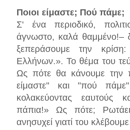
Ποιοι είμαστε; Πού πάμε;
Σ' ένα περιοδικό, πολιτ
άγνωστο, καλά θαμμένο!– 
ξεπεράσουμε την κρίση
Ελλήνων.». Το θέμα του τε
Ως πότε θα κάνουμε την π
είμαστε" και "πού πάμε
κολακεύοντας εαυτούς κ
πάπια!» Ως πότε; Ρωτάε
ανησυχεί γιατί του κλέβουμ