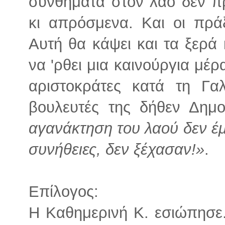
συνθήματα στον λαό δεν πρ
κι απρόσμενα. Και οι πρά
Αυτή θα κάψει και τα ξερά
να 'ρθει μια καινούργια μέρ
αριστοκράτες κατά τη Γαλ
βουλευτές της δήθεν Δημ
αγανάκτηση του λαού δεν έμα
συνήθειες, δεν ξέχασαν!»
.
Επίλογος:
Η Καθημερινή Κ. εσιώπησε.