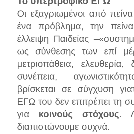
Το υπερτροφικό ΕΓΩ
Οι εξαγριωμένοι από πείνα
ένα πρόβλημα, την πείν
έλλειψη Παιδείας –«συστημ
ως σύνθεσης των επί μέ
μετριοπάθεια, ελευθερία, δ
συνέπεια, αγωνιστικότ
βρίσκεται σε σύγχυση για
ΕΓΩ του δεν επιτρέπει τη σ
για
κοινούς στόχους
. 
διαπιστώνουμε συχνά.