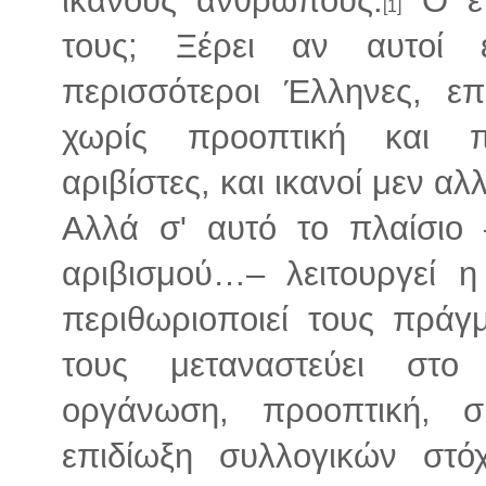
[1]
τους; Ξέρει αν αυτοί 
περισσότεροι Έλληνες, επ
χωρίς προοπτική και πρ
αριβίστες, και ικανοί μεν αλ
Αλλά σ' αυτό το πλαίσιο –
αριβισμού…– λειτουργεί 
περιθωριοποιεί τους πράγμ
τους μεταναστεύει στο
οργάνωση, προοπτική, σ
επιδίωξη συλλογικών στό