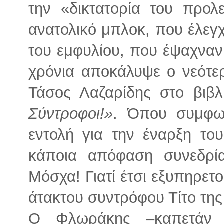
την «δικτατορία του προλ
ανατολικό μπλοκ, που έλεγ
του εμφυλίου, που έψαχναν 
χρόνια αποκάλυψε ο νεότερ
Τάσος Λαζαρίδης στο βιβ
Σύντροφοι!»
. Όπου συμφω
εντολή για την έναρξη το
κάποια απόφαση συνεδρ
Μόσχα! Γιατί έτσι εξυπηρετο
άτακτου συντρόφου Τίτο της
Ο Φλωράκης –καπετάν Γ