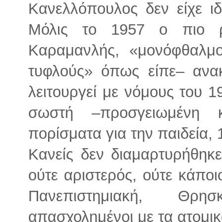
Κανελλόπουλος δεν είχε ιδ
Μόλις το 1957 ο πιο ρ
Καραμανλής, «μονόφθαλμ
τυφλούς» όπως είπε– ανα
λειτουργεί με νόμους του 1
σωστή –προσγειωμένη κ
πορίσματα για την παιδεία,
Κανείς δεν διαμαρτυρήθηκε
ούτε αριστερός, ούτε κάποι
Πανεπιστημιακή, Θρη
απασχολημένοι με τα ατομικ