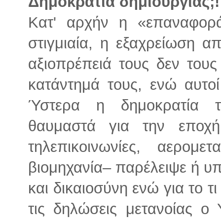
Δημοκρατία δημιουργίας;!
Κατ' αρχήν η «επαναφορ
στιγμιαία, η εξαχρείωση α
αξιοπρέπειά τους δεν τους
κατάντημά τους, ενώ αυτοί
Ύστερα η δημοκρατία τ
θαυμαστά για την εποχ
τηλεπικοινωνίες, αερομετ
βιομηχανία– παρέλειψε ή υπ
και δικαιοσύνη ενώ για το 
τις δηλώσεις μετανοίας ο