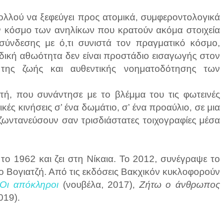
ολλού να ξεφεύγει προς ατομικά, συμφεροντολογικά
ον κόσμο των ανηλίκων που κρατούν ακόμα στοιχεία
ιασύνδεσης με ό,τι συνιστά τον πραγματικό κόσμο,
δική αθωότητα δεν είναι προστάδιο εισαγωγής στον
 της ζωής και αυθεντικής νοηματοδότησης των
ή, που συνάντησε με το βλέμμα του τις φωτεινές
κές κινήσεις σ’ ένα δωμάτιο, σ’ ένα προαύλιο, σε μια
 ζωντανεύσουν σαν τρισδιάστατες τοιχογραφίες μέσα
το 1962 και ζει στη Νίκαια. Το 2012, συνέγραψε το
 Βογιατζή. Από τις εκδόσεις Βακχικόν κυκλοφορούν
Οι απόκληροι
(νουβέλα, 2017),
Ζήτω ο άνθρωπος
019).