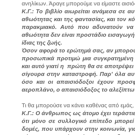
ανηλίκων. Άραγε μπορούμε να είμαστε αισιό
Κ.Γ.: Το βιβλίο αιωρείται ανάμεσα σε α
αθωότητας και της φαντασίας, και τον 
παρακμιακό. Αυτό που αδυνατούν να α
αθωότητα δεν είναι προστάδιο εισαγωγής
ίδιας της ζωής.
Όσον αφορά το ερώτημά σας, αν μπορούμ
προσωπικά προτιμώ μια συγκρατημένη 
και αυτό γιατί η πρώτη θα σε αποτρέψει
σίγουρα στην καταστροφή. Παρ' όλα αυτ
όσο και οι απαισιόδοξοι έχουν προσφ
αεροπλάνο, ο απαισιόδοξος το αλεξίπτω
Τι θα μπορούσε να κάνει καθένας από εμάς, 
Κ.Γ.: Ο άνθρωπος ως άτομο έχει τεράστι
ότι μόνο σε συλλογικό επίπεδο μπορεί 
δομές, που υπάρχουν στην κοινωνία, για