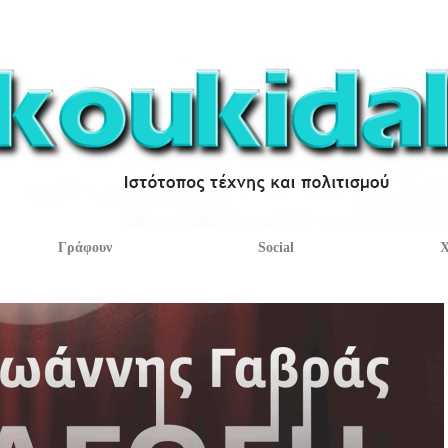
Γράφουν
Social
Χ