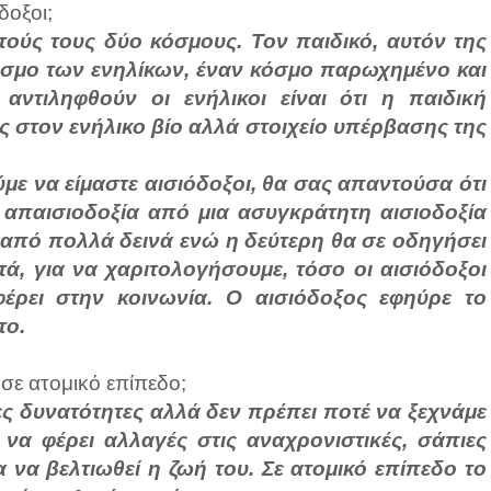
δοξοι;
υτούς τους δύο κόσμους. Τον παιδικό, αυτόν της
κόσμο των ενηλίκων, έναν κόσμο παρωχημένο και
ντιληφθούν οι ενήλικοι είναι ότι η παιδική
 στον ενήλικο βίο αλλά στοιχείο υπέρβασης της
ε να είμαστε αισιόδοξοι, θα σας απαντούσα ότι
απαισιοδοξία από μια ασυγκράτητη αισιοδοξία
 από πολλά δεινά ενώ η δεύτερη θα σε οδηγήσει
ά, για να χαριτολογήσουμε, τόσο οι αισιόδοξοι
έρει στην κοινωνία. Ο αισιόδοξος εφηύρε το
το.
σε ατομικό επίπεδο;
ες δυνατότητες αλλά δεν πρέπει ποτέ να ξεχνάμε
να φέρει αλλαγές στις αναχρονιστικές, σάπιες
 να βελτιωθεί η ζωή του. Σε ατομικό επίπεδο το