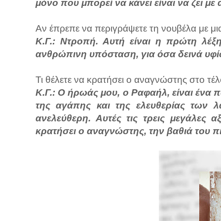
μόνο που μπορεί να κάνει είναι να ζει με
Αν έπρεπε να περιγράψετε τη νουβέλα με μι
Κ.Γ.: Ντροπή. Αυτή είναι η πρώτη λέξ
ανθρώπινη υπόσταση, για όσα δεινά υφί
Τι θέλετε να κρατήσει ο αναγνώστης στο τέλ
Κ.Γ.: Ο ήρωάς μου, ο Ραφαήλ, είναι ένα
της αγάπης και της ελευθερίας των λ
ανελεύθερη. Αυτές τις τρεις μεγάλες 
κρατήσει ο αναγνώστης, την βαθιά του πί