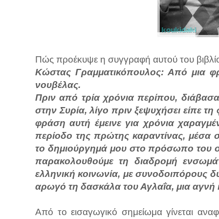
Πώς προέκυψε η συγγραφή αυτού του βιβλίο
Κώστας Γραμματικόπουλος: Από μια φρά
νουβέλας.
Πριν από τρία χρόνια περίπου, διάβασα
στην Συρία, λίγο πριν ξεψυχήσει είπε τ
φράση αυτή έμεινε για χρόνια χαραγμέ
περίοδο της πρώτης καραντίνας, μέσα σ
το δημιούργημά μου στο πρόσωπο του 
παρακολουθούμε τη διαδρομή ενσωμά
ελληνική κοινωνία, με συνοδοιπόρους δύ
αρωγό τη δασκάλα του Αγλαΐα, μια αγνή 
Από το εισαγωγικό σημείωμα γίνεται ανα