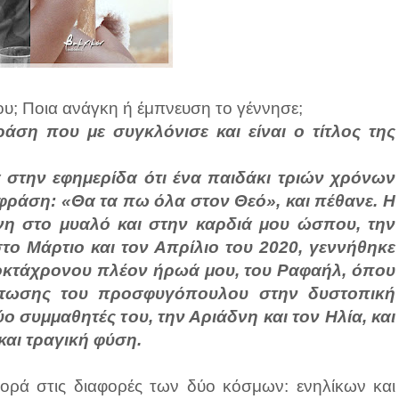
υ; Ποια ανάγκη ή έμπνευση το γέννησε;
ση που με συγκλόνισε και είναι ο τίτλος της
 στην εφημερίδα ότι ένα παιδάκι τριών χρόνων
η φράση: «Θα τα πω όλα στον Θεό», και πέθανε. Η
νη στο μυαλό και στην καρδιά μου ώσπου, την
το Μάρτιο και τον Απρίλιο του 2020, γεννήθηκε
οκτάχρονου πλέον ήρωά μου, του Ραφαήλ, όπου
τωσης του προσφυγόπουλου στην δυστοπική
ο συμμαθητές του, την Αριάδνη και τον Ηλία, και
και τραγική φύση.
φορά στις διαφορές των δύο κόσμων: ενηλίκων και