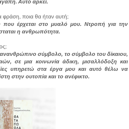
 αγάπη. Αυτό αρκεί.
α φράση, ποια θα ήταν αυτή;
η που έρχεται στο μυαλό μου. Ντροπή για την
σταται η ανθρωπότητα.
ος;
 πανανθρώπινο σύμβολο, το σύμβολο του δίκαιου,
αών, σε μια κοινωνία άδικη, μισαλλόδοξη και
αξίες υπηρετώ στα έργα μου και αυτό θέλω να
στη στην ουτοπία και το ανέφικτο.