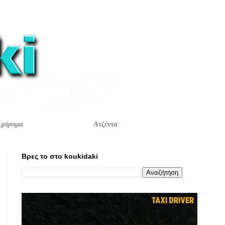
ρήσιμα
Ατζέντα
Βρες το στο koukidaki