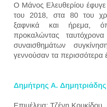
Ο Μάνος Ελευθερίου έφυγε 
του 2018, στα 80 του χρ
ξαφνικά και ήρεμα, όπ
προκαλώντας ταυτόχρον
συναισθημάτων συγκίνη
γεννούσαν τα περισσότερα 
Δημήτρης Α. Δημητριάδης
Επιμέλεια: Τζένη Κουκίδου