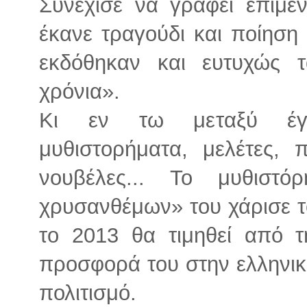
Συνέχισε να γράφει επιμέν
έκανε τραγούδι και ποίηση 
εκδόθηκαν και ευτυχώς 
χρόνια».
Κι εν τω μεταξύ έγρα
μυθιστορήματα, μελέτες, 
νουβέλες... Το μυθισ
χρυσανθέμων» του χάρισε τ
το 2013 θα τιμηθεί από 
προσφορά του στην ελληνική
πολιτισμό.