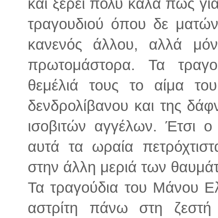
και ξέρει πολύ καλά πώς για
τραγουδιού όπου δε ματώνε
κανενός άλλου, αλλά μόν
πρωτομάστορα. Τα τραγ
θεμέλιά τους το αίμα το
δενδρολίβανου και της δάφ
ισοβιτών αγγέλων. Έτσι 
αυτά τα ωραία πετρόχτιστ
στην άλλη μεριά των θαυμά
Τα τραγούδια του Μάνου Ελ
αστρίτη πάνω στη ζεστή