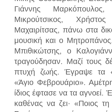
Γιάννης Μαρκόπουλος,
Μικρούτσικος, Χρήστος
Μαχαιρίτσας, πάνω στα δι
μουσική και ο Μητροπάνος
Μπιθικώτσης, ο Καλογιάν
τραγούδησαν. Μαζί τους δ
πτυχή ζωής. Έγραψε τα 
«Άγιο Φεβρουάριο». Αμέτρη
ίδιος έφτασε να τα αγνοεί. 
καθένας να ζει· «Ποιος τη