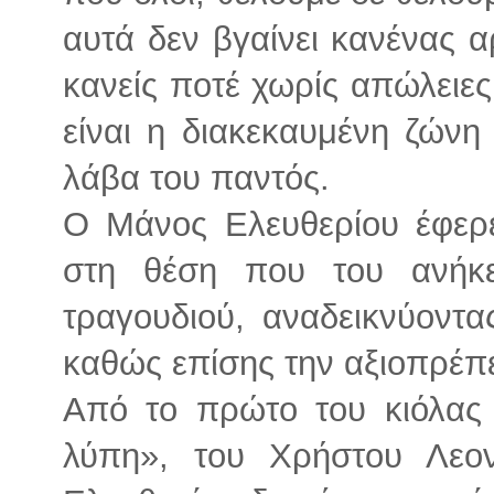
αυτά δεν βγαίνει κανένας α
κανείς ποτέ χωρίς απώλειε
είναι η διακεκαυμένη ζώνη 
λάβα του παντός.
Ο Μάνος Ελευθερίου έφερε
στη θέση που του ανήκε
τραγουδιού, αναδεικνύοντα
καθώς επίσης την αξιοπρέπει
Από το πρώτο του κιόλας 
λύπη», του Χρήστου Λεο