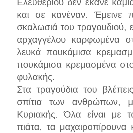
Ελευθερίου δεν έκανε καμ
και σε κανέναν. Έμεινε 
σκαλωσιά του τραγουδιού, ε
αρχαγγέλου καρφωμένα σ
λευκά πουκάμισα κρεμασμ
πουκάμισα κρεμασμένα στο 
φυλακής.
Στα τραγούδια του βλέπει
σπίτια των ανθρώπων, μ
Κυριακής. Όλα είναι με τ
πιάτα, τα μαχαιροπίρουνα 