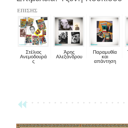
ΕΠΙΣΗΣ
Στέλιος
Άρης
Παραμυθία
Ανεμοδουρά
Αλεξάνδρου
και
ς
απάντηση