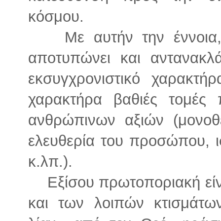
κόσμου.
Με αυτήν την έννοια
αποτυπώνει και αντανακλά
εκσυγχρονιστικό χαρακτήρ
χαρακτήρα βαθιές τομές 
ανθρώπινων αξιών (μονοθε
ελευθερία του προσώπου, ι
κ.λπ.).
Εξίσου πρωτοποριακή είν
και των λοιπών κτισμάτω