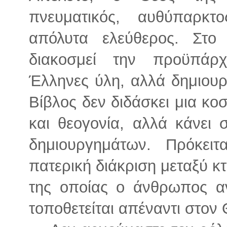
πνευματικός, αυθύπαρκτο
απόλυτα ελεύθερος. Στο
διακοσμεί την προϋπάρ
Έλληνες ύλη, αλλά δημιουργ
Βίβλος δεν διδάσκει μια κο
και θεογονία, αλλά κάνει 
δημιουργημάτων. Πρόκειτ
πατερική διάκριση μεταξύ κτ
της οποίας ο άνθρωπος αν
τοποθετείται απέναντι στον 