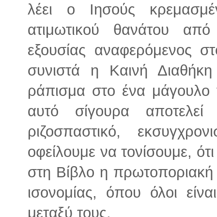
λέει ο Ιησούς κρεμασμ
ατιμωτικού θανάτου απ
εξουσίας αναφερόμενος στ
συνιστά η Καινή Διαθήκη
ράπισμα στο ένα μάγουλο 
αυτό σίγουρα αποτελεί 
ριζοσπαστικό, εκσυγχρονι
οφείλουμε να τονίσουμε, ότ
στη Βίβλο η πρωτοποριακή έ
ισονομίας, όπου όλοι είνα
μεταξύ τους.