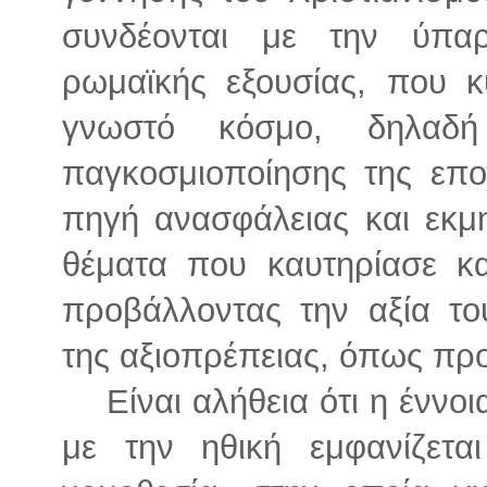
συνδέονται με την ύπα
ρωμαϊκής εξουσίας, που κ
γνωστό κόσμο, δηλαδή
παγκοσμιοποίησης της επο
πηγή ανασφάλειας και εκμ
θέματα που καυτηρίασε κα
προβάλλοντας την αξία τ
της αξιοπρέπειας, όπως πρ
Είναι αλήθεια ότι η έννο
με την ηθική εμφανίζετ