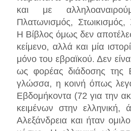
και με αλληλοαναιρούμ
Πλατωνισμός, Στωικισμός, Σ
Η Βίβλος όμως δεν αποτέλεσ
κείμενο, αλλά και μία ιστορ
μόνο του εβραϊκού. Δεν είνα
ως φορέας διάδοσης της Β
γλώσσα, η κοινή όπως λεγ
Εβδομήκοντα (72 για την ακ
κειμένων στην ελληνική, 
Αλεξάνδρεια και ήταν ομιλ