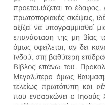
προετοιμάζεται το έδαφος, 
πρωτοποριακές σκέψεις, ιδέ
αξίζει να υπογραμμισθεί μ
επανάσταση της μη βίας το
όμως οφείλεται, αν δει καν
Ινδού, στη βαθύτερη επίδρα
Βίβλος επάνω του. Προκαλ
Μεγαλύτερο όμως θαυμασμ
τελείως πρωτότυπη και α
που ενσαρκώνει ο Ιησούς Χ