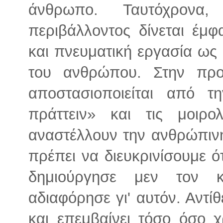
άνθρωπο. Ταυτόχρονα
περιβάλλοντος δίνεται έμ
και πνευματική εργασία ως 
του ανθρώπου. Στην προ
αποστασιοποιείται από τ
πράττειν» και τις μοιρο
αναστέλλουν την ανθρώπινη
πρέπει να διευκρινίσουμε ό
δημιούργησε μεν τον 
αδιαφόρησε γι' αυτόν. Αντίθ
και επεμβαίνει τόσο όσο χ