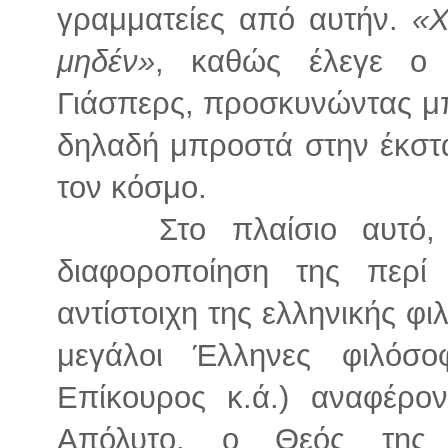
γραμματείες από αυτήν.
«Χ
μηδέν»
, καθώς έλεγε ο 
Γιάσπερς, προσκυνώντας μπ
δηλαδή μπροστά στην έκστα
τον κόσμο.
Στο πλαίσιο αυτό,
διαφοροποίηση της περί
αντίστοιχη της ελληνικής φι
μεγάλοι Έλληνες φιλόσοφ
Επίκουρος κ.ά.) αναφέρο
Απόλυτο, ο Θεός της 