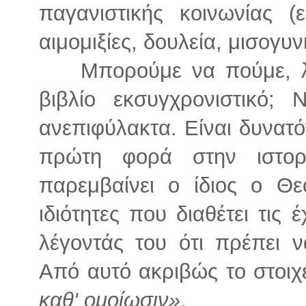
παγανιστικής κοινωνίας (
αιμομιξίες, δουλεία, μισογυν
Μπορούμε να πούμε, λο
βιβλίο εκσυγχρονιστικό;
ανεπιφύλακτα. Είναι δυνατόν
πρώτη φορά στην ιστορ
παρεμβαίνει ο ίδιος ο Θε
ιδιότητες που διαθέτει τις 
λέγοντάς του ότι πρέπει ν
Από αυτό ακριβώς το στοιχε
καθ' ομοίωσιν»
.