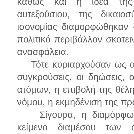
καθώς και η ιδέα της
αυτεξούσιου, της δικαιο
ισονομίας διαμορφώθηκαν σ
πολιτικό περιβάλλον σκοτει
ανασφάλεια.
Τότε κυριαρχούσαν ως α
συγκρούσεις, οι δηώσεις,
ατόμων, η επιβολή της θέλ
νόμου, η εκμηδένιση της π
Σίγουρα, η διαμόρφω
κείμενο διαμέσου των