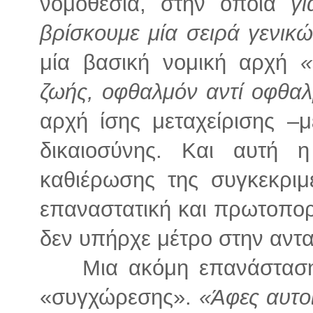
νομοθεσία, στην οποία
γ
βρίσκουμε μία σειρά γενικ
μία βασική νομική αρχή
«
ζωής, οφθαλμόν αντί οφθαλ
αρχή ίσης μεταχείρισης –μ
δικαιοσύνης. Και αυτή 
καθιέρωσης της συγκεκριμ
επαναστατική και πρωτοπορ
δεν υπήρχε μέτρο στην αντ
Μια ακόμη επανάσταση
«συγχώρεσης».
«Άφες αυτοί