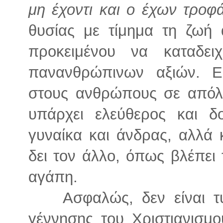
μη έχοντι και ο έχων τροφ
θυσίας με τίμημα τη ζωή 
προκειμένου να καταδε
πανανθρώπινων αξιών. Ε
στους ανθρώπους σε απόλυ
υπάρχει ελεύθερος και δ
γυναίκα και άνδρας, αλλά 
δει τον άλλο, όπως βλέπει 
αγάπη.
Ασφαλώς, δεν είναι τυ
γέννησης του Χριστιανισμ