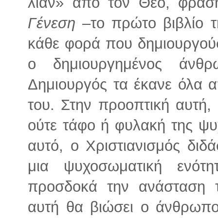
λίαν» από τον Θεό, φράσ
Γένεση
–το πρώτο βιβλίο τ
κάθε φορά που δημιουργούσ
ο δημιουργημένος άνθ
Δημιουργός τα έκανε όλα 
του. Στην προοπτική αυτή, 
ούτε τάφο ή φυλακή της ψυχ
αυτό, ο Χριστιανισμός διδ
μια ψυχοσωματική ενότ
προσδοκά την ανάσταση 
αυτή θα βιώσει ο άνθρωπο