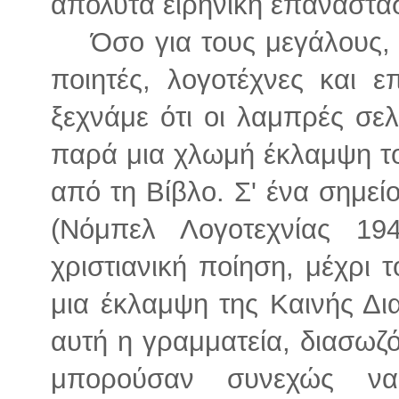
απόλυτα ειρηνική επανάστα
Όσο για τους μεγάλους
ποιητές, λογοτέχνες και ε
ξεχνάμε ότι οι λαμπρές σελ
παρά μια χλωμή έκλαμψη το
από τη Βίβλο. Σ' ένα σημε
(Νόμπελ Λογοτεχνίας 194
χριστιανική ποίηση, μέχρι 
μια έκλαμψη της Καινής Δι
αυτή η γραμματεία, διασωζ
μπορούσαν συνεχώς να