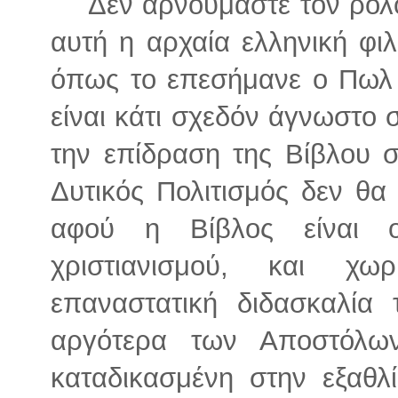
Δεν αρνούμαστε τον ρόλ
αυτή η αρχαία ελληνική φιλ
όπως το επεσήμανε ο Πωλ Β
είναι κάτι σχεδόν άγνωστο 
την επίδραση της Βίβλου σ
Δυτικός Πολιτισμός δεν θα
αφού η Βίβλος είναι ο
χριστιανισμού, και χω
επαναστατική διδασκαλία
αργότερα των Αποστόλω
καταδικασμένη στην εξαθλ