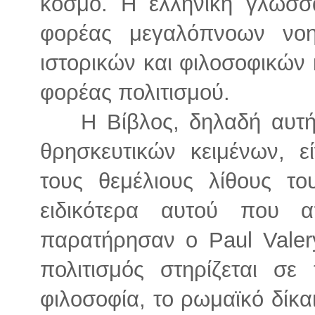
κόσμο. Η ελληνική γλώσσ
φορέας μεγαλόπνοων νοη
ιστορικών και φιλοσοφικών 
φορέας πολιτισμού.
Η Βίβλος, δηλαδή αυτ
θρησκευτικών κειμένων, ε
τους θεμέλιους λίθους το
ειδικότερα αυτού που 
παρατήρησαν ο Paul Valery 
πολιτισμός στηρίζεται σε
φιλοσοφία, το ρωμαϊκό δίκαι