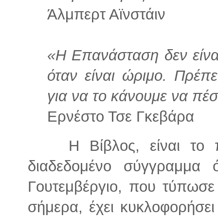
Άλμπερτ Αϊνστάιν
«Η Επανάσταση δεν είνα
όταν είναι ώριμο. Πρέπ
για να το κάνουμε να πέσ
Ερνέστο Τσε Γκεβάρα
Η Βίβλος, είναι το
διαδεδομένο σύγγραμμα
Γουτεμβέργιο, που τύπωσε 
σήμερα, έχει κυκλοφορήσει