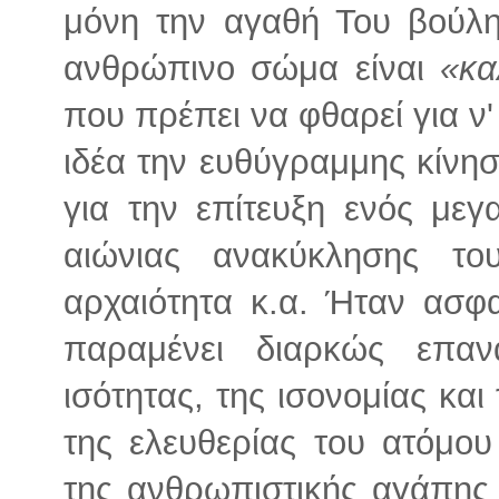
μόνη την αγαθή Του βούλησ
ανθρώπινο σώμα είναι
«κα
που πρέπει να φθαρεί για ν
ιδέα την ευθύγραμμης κίνησ
για την επίτευξη ενός μεγ
αιώνιας ανακύκλησης τ
αρχαιότητα κ.α. Ήταν ασφ
παραμένει διαρκώς επαν
ισότητας, της ισονομίας και
της ελευθερίας του ατόμου
της ανθρωπιστικής αγάπης 