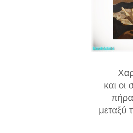
Χα
και οι 
πήρα
μεταξύ 