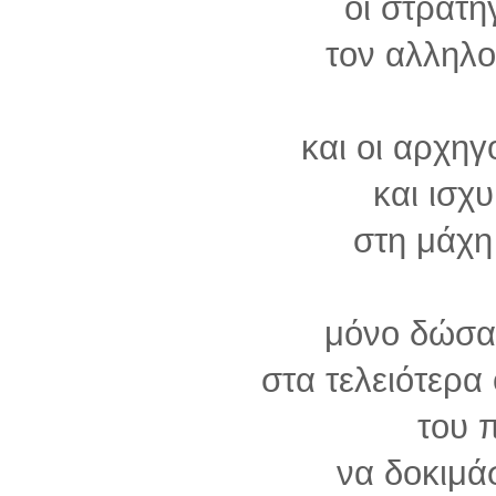
οι στρατη
τον αλληλ
και οι αρχηγ
και ισχυ
στη μάχη
μόνο δώσαν
στα τελειότερα
του 
να δοκιμά