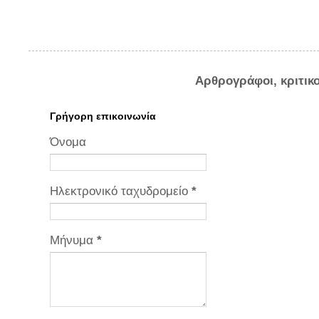
Αρθρογράφοι, κριτικ
Γρήγορη επικοινωνία
Όνομα
Ηλεκτρονικό ταχυδρομείο
*
Μήνυμα
*