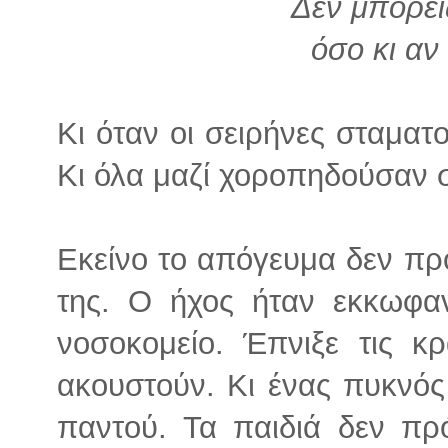
Δεν μπορεί
όσο κι αν
Κι όταν οι σειρήνες σταματο
Κι όλα μαζί χοροπηδούσαν σ
Εκείνο το απόγευμα δεν πρό
της. Ο ήχος ήταν εκκωφαν
νοσοκομείο. Έπνιξε τις κ
ακουστούν. Κι ένας πυκνός
παντού. Τα παιδιά δεν πρ