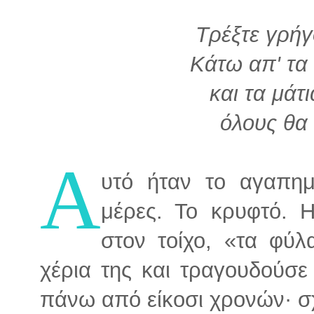
Τρέξτε γρήγ
Κάτω απ' τα 
και τα μάτ
όλους θα
Α
υτό ήταν το αγαπημέ
μέρες. Το κρυφτό. 
στον τοίχο, «τα φύλ
χέρια της και τραγουδούσε
πάνω από είκοσι χρονών· σχ