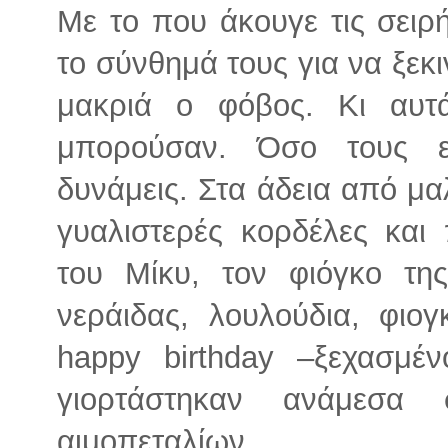
Με το που άκουγε τις σειρή
το σύνθημά τους για να ξεκιν
μακριά ο φόβος. Κι αυτ
μπορούσαν. Όσο τους ε
δυνάμεις. Στα άδεια από μ
γυαλιστερές κορδέλες και
του Μίκυ, τον φιόγκο τη
νεράιδας, λουλούδια, φιο
happy birthday –ξεχασμέ
γιορτάστηκαν ανάμεσα 
αιμοπεταλίων.