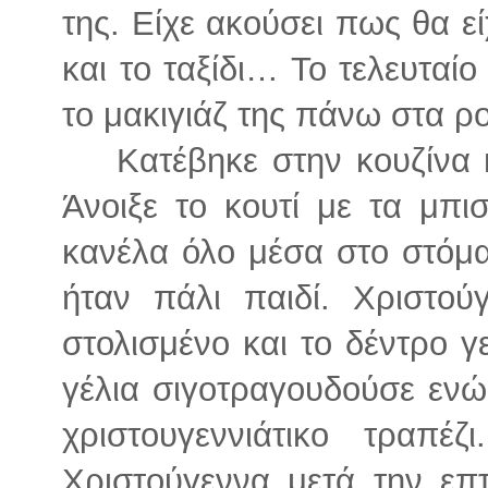
της. Είχε ακούσει πως θα εί
και το ταξίδι… Το τελευταίο
το μακιγιάζ της πάνω στα ρ
Κατέβηκε στην κουζίνα 
Άνοιξε το κουτί με τα μπι
κανέλα όλο μέσα στο στόμα 
ήταν πάλι παιδί. Χριστού
στολισμένο και το δέντρο 
γέλια σιγοτραγουδούσε ενώ
χριστουγεννιάτικο τραπ
Χριστούγεννα μετά την επ