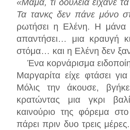
«Μαμά, τι δουλειά είχανε τ
Τα τανκς δεν πάνε μόνο σ
ρωτήσει η Ελένη. Η μάνα 
απαντήσει… μια κραυγή κ
στόμα… και η Ελένη δεν ξα
Ένα κορνάρισμα ειδοποίη
Μαργαρίτα είχε φτάσει για
Μόλις την άκουσε, βγήκ
κρατώντας μια γκρι βαλ
καινούριο της φόρεμα στ
πάρει πριν δυο τρεις μέρες