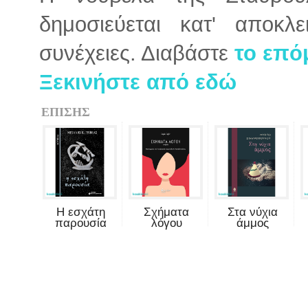
δημοσιεύεται κατ' αποκλε
συνέχειες. Διαβάστε
το επό
Ξεκινήστε από εδώ
ΕΠΙΣΗΣ
Η εσχάτη
Σχήματα
Στα νύχια
παρουσία
λόγου
άμμος