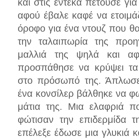
και στις έντεκα πετούσε γι
αφού έβαλε καφέ να ετοιμά
όροφο για ένα ντουζ που θ
την ταλαιπωρία της προη
μαλλιά της ψηλά και αφ
προσπάθησε να κρύψει τα
στο πρόσωπό της. Άπλωσε 
ένα κονσίλερ βάλθηκε να φω
μάτια της. Μια ελαφριά π
φώτισαν την επιδερμίδα 
επέλεξε έδωσε μια γλυκιά 