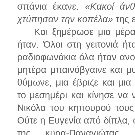
σπάνια έκανε.
«Κακοί άνθ
χτύπησαν την κοπέλα»
της ε
Και ξημέρωσε μια μέρα
ήταν. Όλοι στη γειτονιά ή
ραδιοφωνάκια όλα ήταν ανο
μητέρα μπαινόβγαινε και μυξ
θύμωνε, μια έβριζε και μια
το μεσημέρι και κίνησε να 
Νικόλα του κηπουρού τους 
Ούτε η Ευγενία από δίπλα, 
της κυρα-Παναγιώτας.