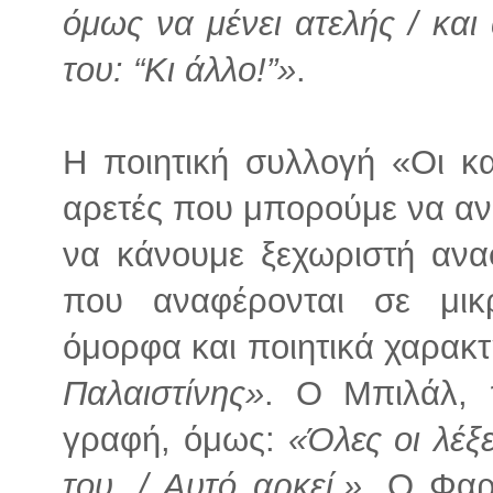
όμως να μένει ατελής / και
του: “Κι άλλο!”»
.
Η ποιητική συλλογή «Οι κ
αρετές που μπορούμε να αν
να κάνουμε ξεχωριστή ανα
που αναφέρονται σε μι
όμορφα και ποιητικά χαρακτ
Παλαιστίνης»
. Ο Μπιλάλ, 
γραφή, όμως:
«Όλες οι λέξε
του. / Αυτό αρκεί.»
. Ο Φαρ