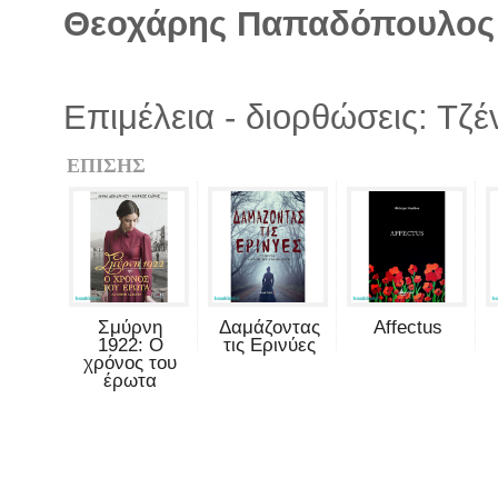
Θεοχάρης Παπαδόπουλος
Επιμέλεια - διορθώσεις: Τζ
ΕΠΙΣΗΣ
Σμύρνη
Δαμάζοντας
Affectus
1922: Ο
τις Ερινύες
χρόνος του
έρωτα