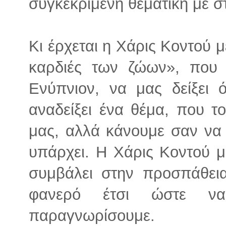
συγκεκριμένη θεματική με στ
Κι έρχεται η Χάρις Κοντού μ
καρδιές των ζώων», που 
Ενύπνιον, να μας δείξει ό
αναδείξει ένα θέμα, που τ
μας, αλλά κάνουμε σαν να
υπάρχει. Η Χάρις Κοντού μ
συμβάλει στην προσπάθεια
φανερό έτσι ώστε ν
παραγνωρίσουμε.