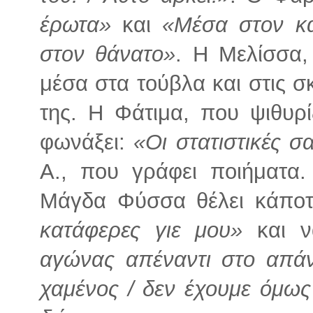
έρωτα»
και
«Μέσα στον κα
στον θάνατο»
. Η Μελίσσα,
μέσα στα τούβλα και στις σ
της. Η Φάτιμα, που ψιθυρί
φωνάξει:
«Οι στατιστικές σα
Α., που γράφει ποιήματα
Μάγδα Φύσσα θέλει κάποτ
κατάφερες γιε μου»
και ν
αγώνας απέναντι στο απάν
χαμένος / δεν έχουμε όμως