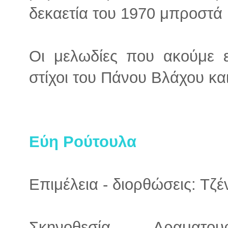
δεκαετία του 1970 μπροστά 
Οι μελωδίες που ακούμε ε
στίχοι του Πάνου Βλάχου κα
Εύη Ρούτουλα
Επιμέλεια - διορθώσεις: Τζ
Σκηνοθεσία - Δραματουρ