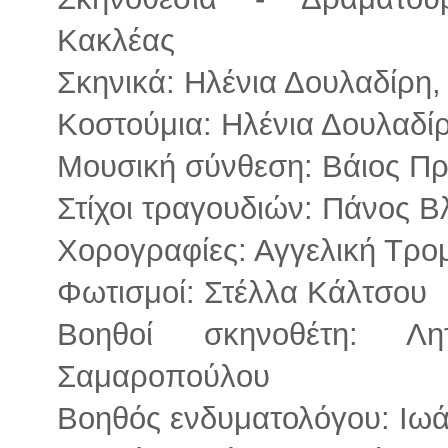
Κακλέας
Σκηνικά: Ηλένια Δουλαδίρη,
Κοστούμια: Ηλένια Δουλαδί
Μουσική σύνθεση: Βάιος Π
Στίχοι τραγουδιών: Πάνος Β
Χορογραφίες: Αγγελική Τρ
Φωτισμοί: Στέλλα Κάλτσου
Βοηθοί σκηνοθέτη: Λη
Σαμαροπούλου
Βοηθός ενδυματολόγου: Ιω