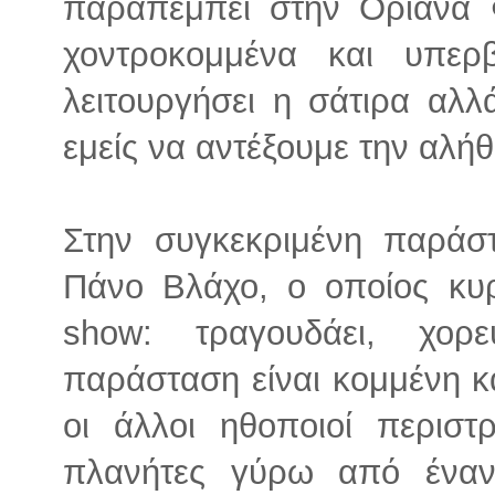
παραπέμπει στην Οριάνα 
χοντροκομμένα και υπερ
λειτουργήσει η σάτιρα αλλ
εμείς να αντέξουμε την αλήθ
Στην συγκεκριμένη παράσ
Πάνο Βλάχο, ο οποίος κυρ
show: τραγουδάει, χορε
παράσταση είναι κομμένη κ
οι άλλοι ηθοποιοί περισ
πλανήτες γύρω από ένα