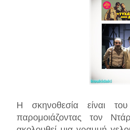
Η σκηνοθεσία είναι το
παρομοιάζοντας τον Ντά
ακολουθεί μια γραμμή γελο