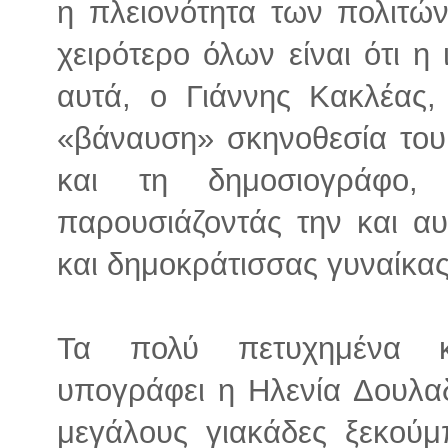
η πλειονότητα των πολιτών
χειρότερο όλων είναι ότι η
αυτά, ο Γιάννης Κακλέας,
«βάναυση» σκηνοθεσία του. 
και τη δημοσιογράφο, 
παρουσιάζοντάς την και α
και δημοκράτισσας γυναίκας
Τα πολύ πετυχημένα κ
υπογράφει η Ηλενία Δουλα
μεγάλους γιακάδες ξεκού