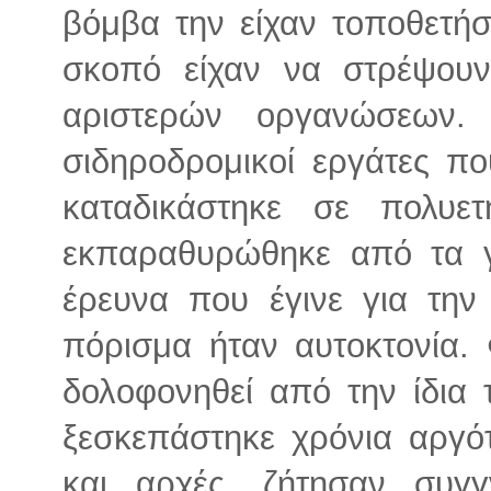
βόμβα την είχαν τοποθετήσ
σκοπό είχαν να στρέψου
αριστερών οργανώσεων.
σιδηροδρομικοί εργάτες π
καταδικάστηκε σε πολυε
εκπαραθυρώθηκε από τα γ
έρευνα που έγινε για τη
πόρισμα ήταν αυτοκτονία. 
δολοφονηθεί από την ίδια 
ξεσκεπάστηκε χρόνια αργότε
και αρχές, ζήτησαν συγ