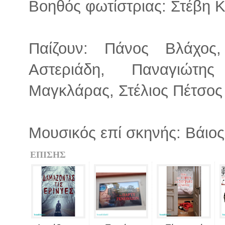
Βοηθός φωτίστριας: Στέβη
Παίζουν: Πάνος Βλάχος,
Αστεριάδη, Παναγιώτη
Μαγκλάρας, Στέλιος Πέτσος
Μουσικός επί σκηνής: Βάιο
ΕΠΙΣΗΣ