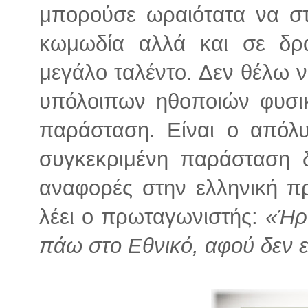
μπορούσε ωραιότατα να στα
κωμωδία αλλά και σε δρ
μεγάλο ταλέντο. Δεν θέλω 
υπόλοιπων ηθοποιών φυσικ
παράσταση. Είναι ο απόλ
συγκεκριμένη παράσταση δ
αναφορές στην ελληνική πρ
λέει ο πρωταγωνιστής:
«Ήρ
πάω στο Εθνικό, αφού δεν ε