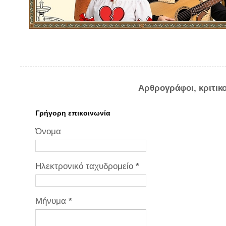
Αρθρογράφοι, κριτικ
Γρήγορη επικοινωνία
Όνομα
Ηλεκτρονικό ταχυδρομείο
*
Μήνυμα
*