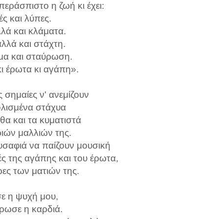
περάσπιστο η ζωή κι έχει:
ς και λύπες.
λλά και κλάματα.
λλά και στάχτη.
α και σταύρωση.
κι έρωτα κι αγάπη».
ς σημαίες ν' ανεμίζουν
ολισμένα στάχυα
θα και τα κυματιστά
ιών μαλλιών της.
υσαφιά να παίζουν μουσική
ς της αγάπης και του έρωτα,
ρες των ματιών της.
ε η ψυχή μου,
έρωσε η καρδιά.