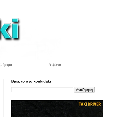
ρήσιμα
Ατζέντα
Βρες το στο koukidaki