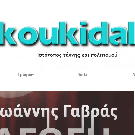
Γράφουν
Social
Χ