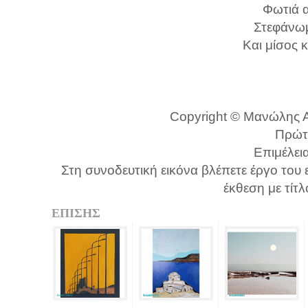
Φωτιά α
Στεφάνωμ
Και μίσος κ
Copyright © Μανώλης Α.
Πρώτ
Επιμέλει
Στη συνοδευτική εικόνα βλέπετε έργο του
έκθεση με τί
ΕΠΙΣΗΣ