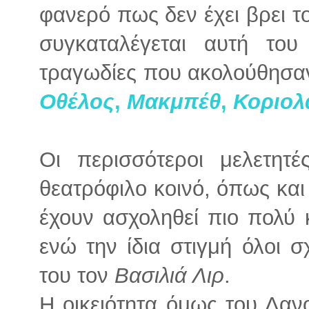
φανερό πως δεν έχει βρει τ
συγκαταλέγεται αυτή του
τραγωδίες που ακολούθησα
Οθέλος
,
Μακμπέθ
,
Κοριολ
Οι περισσότεροι μελετητ
θεατρόφιλο κοινό, όπως και
έχουν ασχοληθεί πιο πολύ 
ενώ την ίδια στιγμή όλοι 
του τον
Βασιλιά Λιρ
.
Η οικειότητα όμως του Δαν