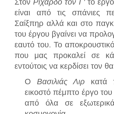
Στον
Ριχάρδο τον Γ'
το έργο
είναι από τις σπάνιες π
Σαίξπηρ αλλά και στο παγ
του έργου βγαίνει να προλο
εαυτό του. Το αποκρουστικό
που μας προκαλεί σε κά
εντούτοις να κερδίσει τον 
Ο
Βασιλιάς Λιρ
κατά π
εικοστό πέμπτο έργο του
από όλα σε εξωτερικά
κοσμογονία.