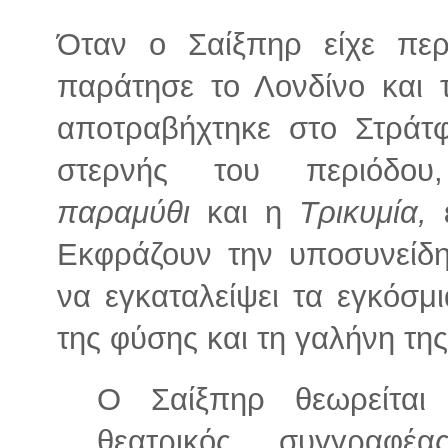
Όταν ο Σαίξπηρ είχε περ
παράτησε το Λονδίνο και 
αποτραβήχτηκε στο Στράτφ
στερνής του περιόδο
παραμύθι
και η
Τρικυμία,
Εκφράζουν την υποσυνείδη
να εγκαταλείψει τα εγκόσμι
της φύσης και τη γαλήνη της
Ο Σαίξπηρ θεωρείται 
θεατρικός συγγραφ