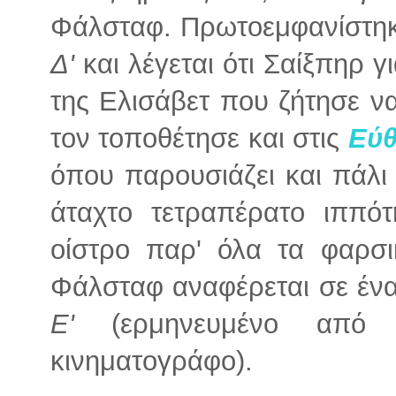
Φάλσταφ. Πρωτοεμφανίστηκ
Δ'
και λέγεται ότι Σαίξπηρ γ
της Ελισάβετ που ζήτησε να
τον τοποθέτησε και στις
Εύθ
όπου παρουσιάζει και πάλι
άταχτο τετραπέρατο ιππό
οίστρο παρ' όλα τα φαρσι
Φάλσταφ αναφέρεται σε ένα
Ε'
(ερμηνευμένο από 
κινηματογράφο).