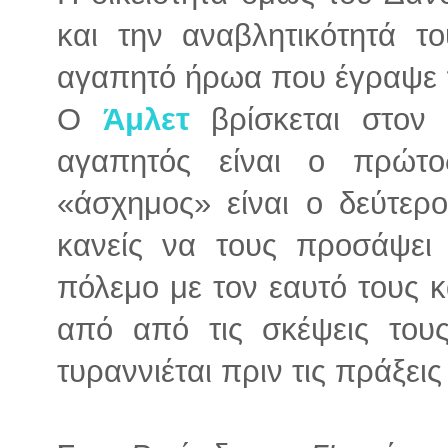
και την αναβλητικότητά τ
αγαπητό ήρωα που έγραψε 
Ο
Άμλετ
βρίσκεται στον 
αγαπητός είναι ο πρώτ
«άσχημος» είναι ο δεύτερ
κανείς να τους προσάψει ε
πόλεμο με τον εαυτό τους κ
από από τις σκέψεις του
τυραννιέται πριν τις πράξει