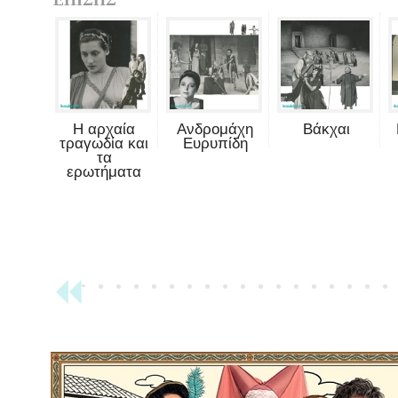
Η αρχαία
Ανδρομάχη
Βάκχαι
τραγωδία και
Ευρυπίδη
τα
ερωτήματα