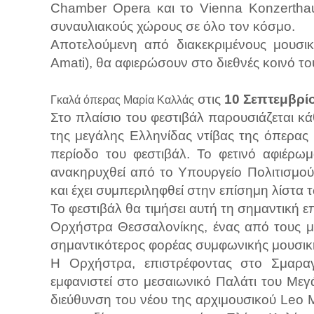
Chamber Opera και το Vienna Konzerthaus
συναυλιακούς χώρους σε όλο τον κόσμο.
Αποτελούμενη από διακεκριμένους μουσικ
Amati), θα αφιερώσουν στο διεθνές κοινό τ
στις
10 Σεπτεμβρί
Γκαλά όπερας Μαρία Καλλάς
Στο πλαίσιο του φεστιβάλ παρουσιάζεται 
της μεγάλης Ελληνίδας ντίβας της όπερας
περίοδο του φεστιβάλ. Το φετινό αφιέρωμ
ανακηρυχθεί από το Υπουργείο Πολιτισμού
και έχει συμπεριληφθεί στην επίσημη λίστα 
Το φεστιβάλ θα τιμήσει αυτή τη σημαντική ε
Ορχήστρα Θεσσαλονίκης, ένας από τους με
σημαντικότερος φορέας συμφωνικής μουσικ
Η Ορχήστρα, επιστρέφοντας στο Σμαρα
εμφανιστεί στο μεσαιωνικό Παλάτι του Με
διεύθυνση του νέου της αρχιμουσικού Leo 