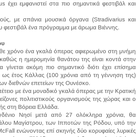
 έχει εμφανιστεί στα πιο σημαντικά φεστιβάλ και
ούς, με σπάνια μουσικά όργανα (Stradivarius και
ου φεστιβάλ ένα πρόγραμμα με άρωμα Βιέννης.
ου
κάθε χρόνο ένα γκαλά όπερας αφιερωμένο στη μνήμη
 καθώς η ημερομηνία θανάτου της είναι κοντά στην
α γίνεται ακόμη πιο σημαντικό διότι έχει επίσημα
 ως έτος Κάλλας (100 χρόνια από τη γέννηση της)
των διεθνών επετείων της Ουνέσκο.
πέτειο με ένα μοναδικό γκαλά όπερας με την Κρατική
ίζονες πολιτιστικούς οργανισμούς της χώρας και ο
ής στη Βόρεια Ελλάδα.
γδένιο Νησί μετά από 27 ολόκληρα χρόνια, θα
γάλου Μαγίστρου, των Ιπποτών της Ρόδου, υπό την
McFall ενώνοντας επί σκηνής δύο κορυφαίες λυρικές