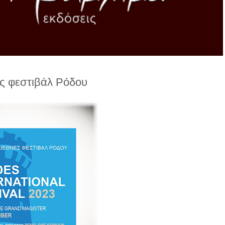
ές φεστιβάλ Ρόδου