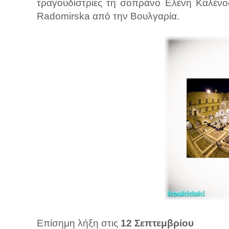
τραγουδίστριες τη σοπράνο Ελένη Καλένο
Radomirska από την Βουλγαρία.
Επίσημη λήξη στις
12 Σεπτεμβρίου