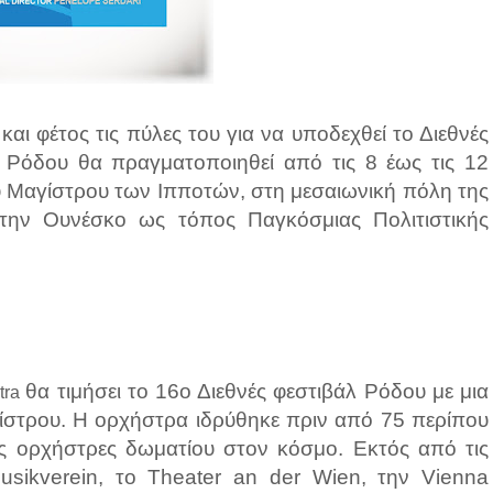
αι φέτος τις πύλες του για να υποδεχθεί το Διεθνές
λ Ρόδου θα πραγματοποιηθεί από τις 8 έως τις 12
υ Μαγίστρου των Ιπποτών, στη μεσαιωνική πόλη της
 την Ουνέσκο ως τόπος Παγκόσμιας Πολιτιστικής
θα τιμήσει το 16ο Διεθνές φεστιβάλ Ρόδου με μια
tra
ίστρου. Η ορχήστρα ιδρύθηκε πριν από 75 περίπου
ρες ορχήστρες δωματίου στον κόσμο. Εκτός από τις
Musikverein, το Theater an der Wien, την Vienna