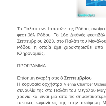
Το Παλάτι των Ιπποτών της Ρόδου, ανοίγει κ
φεστιβάλ Ρόδου. Το 16ο Διεθνές φεστιβά
Σεπτεμβρίου 2023, στο Παλάτι του Μεγάλο
Ρόδου, η οποία έχει χαρακτηρισθεί από
Κληρονομιάς.
ΠΡΟΓΡΑΜΜΑ:
Επίσημη έναρξη στις
8 Σεπτεμβρίου
H κορυφαία ορχήστρα
Vienna Chamber Orches
συναυλία της στο Παλάτι του Μεγάλου Μαγ
χρόνια και είναι μια από τις σημαντικότε
τακτικές εμφανίσεις της στην περίφημη 