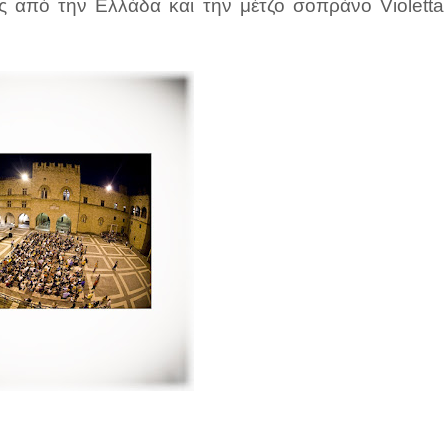
ς από την Ελλάδα και την μέτζο σοπράνο Violetta