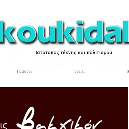
Γράφουν
Social
Χ