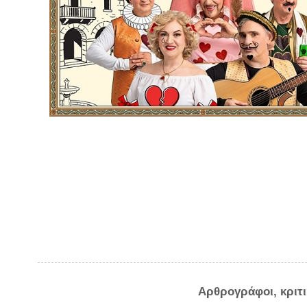
Αρθρογράφοι, κριτ