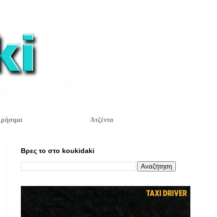
ρήσιμα
Ατζέντα
Βρες το στο koukidaki