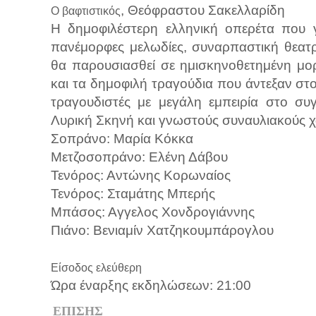
, Θεόφραστου Σακελλαρίδη
Ο βαφτιστικός
Η δημοφιλέστερη ελληνική οπερέτα που γ
πανέμορφες μελωδίες, συναρπαστική θεατρι
θα παρουσιασθεί σε ημισκηνοθετημένη μορ
και τα δημοφιλή τραγούδια που άντεξαν στο
τραγουδιστές με μεγάλη εμπειρία στο συγ
Λυρική Σκηνή και γνωστούς συναυλιακούς χ
Σοπράνο: Μαρία Κόκκα
Μετζοσοπράνο: Ελένη Δάβου
Τενόρος: Αντώνης Κορωναίος
Τενόρος: Σταμάτης Μπερής
Μπάσος: Αγγελος Χονδρογιάννης
Πιάνο: Βενιαμίν Χατζηκουμπάρογλου
Είσοδος ελεύθερη
Ώρα έναρξης εκδηλώσεων: 21:00
ΕΠΙΣΗΣ