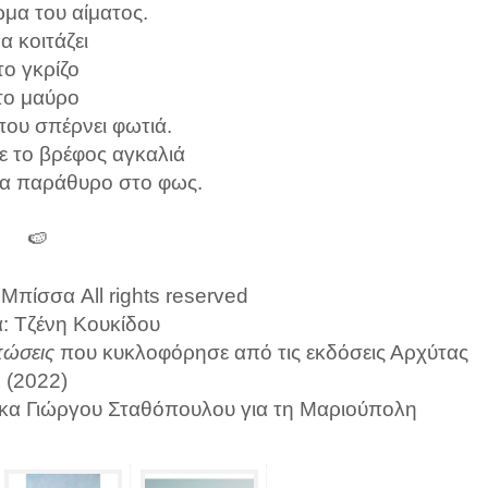
μα του αίματος.
α κοιτάζει
το γκρίζο
το μαύρο
που σπέρνει φωτιά.
ε το βρέφος αγκαλιά
ένα παράθυρο στο φως.
🍉
Μπίσσα All rights reserved
α: Τζένη Κουκίδου
ώσεις
που κυκλοφόρησε από τις εκδόσεις Αρχύτας
(2022)
νακα Γιώργου Σταθόπουλου για τη Μαριούπολη