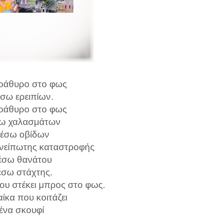
ράθυρο στο φως
έσω ερειπίων.
ράθυρο στο φως
σω χαλασμάτων
μέσω οβίδων
ανείπωτης καταστροφής
έσω θανάτου
έσω στάχτης.
που στέκει μπρος στο φως.
ίκα που κοιτάζει
 ένα σκουφί