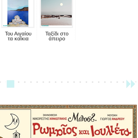
Του Αιγαίου
Ταξίδι στο
τα καΐκια
άπειρο