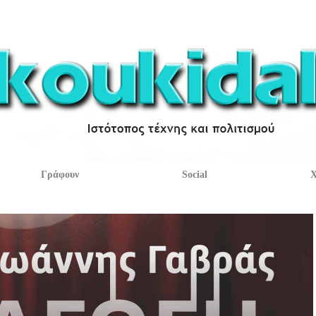
Γράφουν
Social
Χ