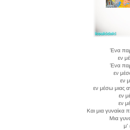
Ένα πα
εν μ
Ένα πα
εν μέ
εν 
εν μέσω μιας 
εν μ
εν μ
Και μια γυναίκα 
Μια γυνα
μ'