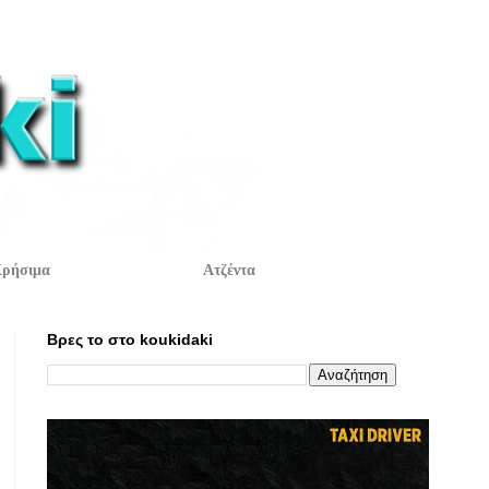
ρήσιμα
Ατζέντα
Βρες το στο koukidaki