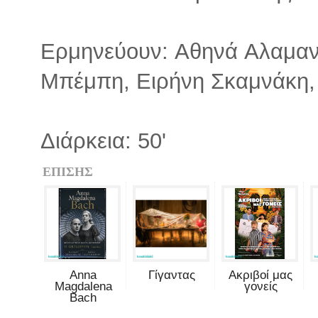
Ερμηνεύουν: Αθηνά Αλαμαν
Μπέμπη, Ειρήνη Σκαμνάκη, 
Διάρκεια: 50'
ΕΠΙΣΗΣ
Anna
Γίγαντας
Ακριβοί μας
Magdalena
γονείς
Bach