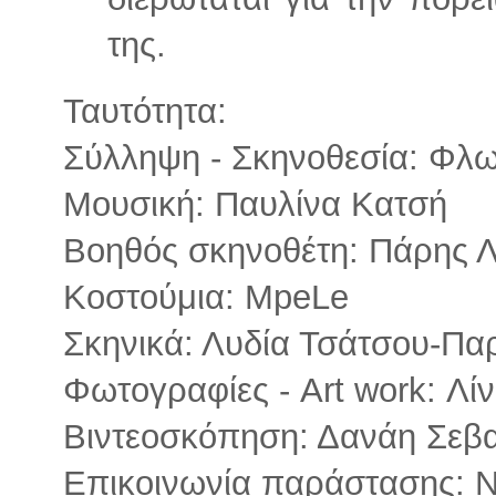
της.
Ταυτότητα:
Σύλληψη - Σκηνοθεσία: Φλ
Μουσική: Παυλίνα Κατσή
Βοηθός σκηνοθέτη: Πάρης Λ
Κοστούμια: MpeLe
Σκηνικά: Λυδία Τσάτσου-Π
Φωτογραφίες - Art work: Λί
Βιντεοσκόπηση: Δανάη Σεβ
Επικοινωνία παράστασης: Ν