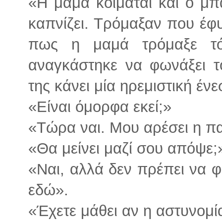
«Η μαμά κοιμάται και ο μπ
καπνίζει. Τρόμαξαν που έφυ
πως η μαμά τρόμαξε τ
αναγκάστηκε να φωνάξει το
της κάνει μία ηρεμιστική ένε
«Είναι όμορφα εκεί;»
«Τώρα ναι. Μου αρέσει η πα
«Θα μείνει μαζί σου απόψε;
«Ναι, αλλά δεν πρέπει να φ
εδώ».
«Έχετε μάθει αν η αστυνομί