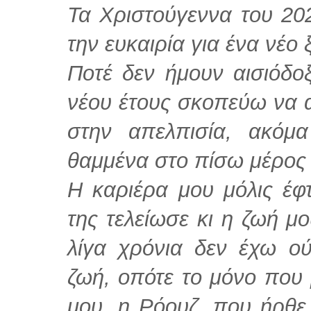
Τα Χριστούγεννα του 20
την ευκαιρία για ένα νέο 
Ποτέ δεν ήμουν αισιόδο
νέου έτους σκοπεύω να 
στην απελπισία, ακόμ
θαμμένα στο πίσω μέρος 
Η καριέρα μου μόλις έφτ
της τελείωσε κι η ζωή μ
λίγα χρόνια δεν έχω ο
ζωή, οπότε το μόνο που 
μου, η Ρόουζ, που ήρθε