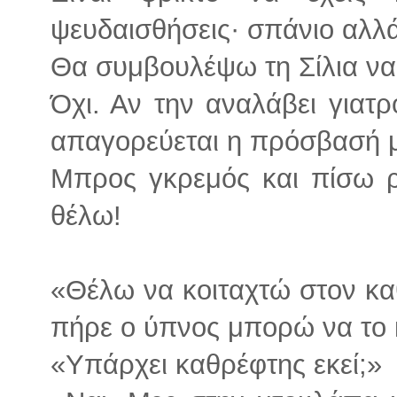
ψευδαισθήσεις· σπάνιο αλλά
Θα συμβουλέψω τη Σίλια να 
Όχι. Αν την αναλάβει γιατ
απαγορεύεται η πρόσβασή μ
Μπρος γκρεμός και πίσω ρ
θέλω!
«Θέλω να κοιταχτώ στον κα
πήρε ο ύπνος μπορώ να το
«Υπάρχει καθρέφτης εκεί;»