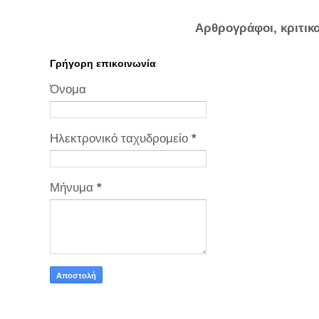
Αρθρογράφοι, κριτικ
Γρήγορη επικοινωνία
Όνομα
Ηλεκτρονικό ταχυδρομείο
*
Μήνυμα
*