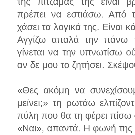
της πιτζάμας της είναι β
πρέπει να εστιάσω. Από τ
χάσει τα λογικά της. Είναι 
Αγγίζω απαλά την πάνω 
γίνεται να την υπνωτίσω ο
αν δε μου το ζητήσει. Σκέψο
«Θες ακόμη να συνεχίσου
μείνει;» τη ρωτάω ελπίζον
πύλη που θα τη φέρει πίσω 
«Ναι», απαντά. Η φωνή της 