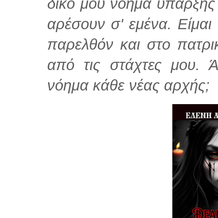
δικό μου νόημα ύπαρξης
αρέσουν σ' εμένα. Είμαι
παρελθόν και στο πατρι
από τις στάχτες μου. Ά
νόημα κάθε νέας αρχής;