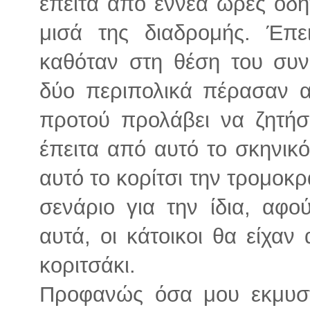
έπειτα από εννέα ώρες οδή
μισά της διαδρομής. Έπει
καθόταν στη θέση του συ
δύο περιπολικά πέρασαν 
προτού προλάβει να ζητήσ
έπειτα από αυτό το σκηνικ
αυτό το κορίτσι την τρομοκρ
σενάριο για την ίδια, αφο
αυτά, οι κάτοικοι θα είχαν
κοριτσάκι.
Προφανώς όσα μου εκμυστ