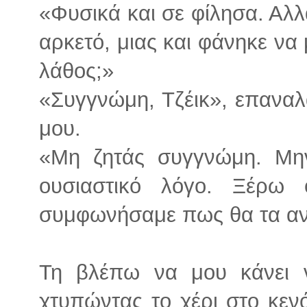
«Φυσικά και σε φίλησα. Αλλ
αρκετό, μιας και φάνηκε να
λάθος;»
«Συγγνώμη, Τζέικ», επαναλ
μου.
«Μη ζητάς συγγνώμη. Μην
ουσιαστικό λόγο. Ξέρω ό
συμφωνήσαμε πως θα τα αντ
Τη βλέπω να μου κάνει 
χτυπώντας το χέρι στο κεν