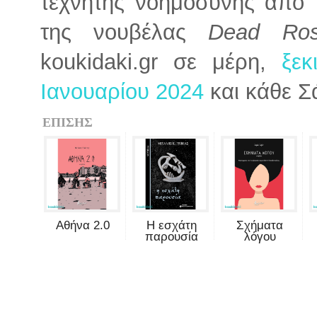
τεχνητής νοημοσύνης από 
της νουβέλας
Dead Ro
koukidaki.gr σε μέρη,
ξε
Ιανουαρίου 2024
και κάθε Σ
ΕΠΙΣΗΣ
Αθήνα 2.0
Η εσχάτη
Σχήματα
παρουσία
λόγου