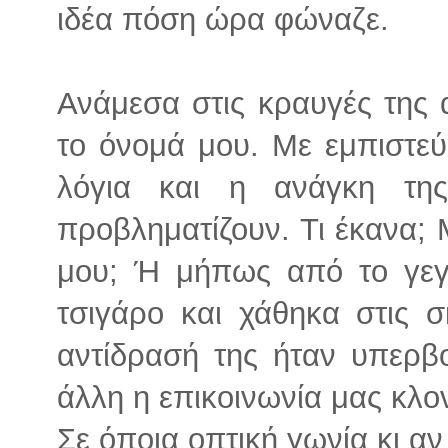
ιδέα πόση ώρα φώναζε.
Ανάμεσα στις κραυγές της 
το όνομά μου. Με εμπιστεύε
λόγια και η ανάγκη τη
προβληματίζουν. Τι έκανα;
μου; Ή μήπως από το γεγ
τσιγάρο και χάθηκα στις 
αντίδρασή της ήταν υπερβο
άλλη η επικοινωνία μας κλο
Σε όποια οπτική γωνία κι α