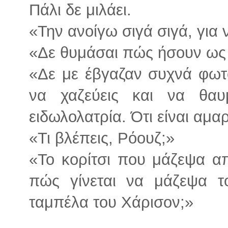
Πάλι δε μιλάει.
«Την ανοίγω σιγά σιγά, για
«Δε θυμάσαι πώς ήσουν ως 
«Δε με έβγαζαν συχνά φωτο
να χαζεύεις και να θαυ
ειδωλολατρία. Ότι είναι αμαρ
«Τι βλέπεις, Ρόουζ;»
«Το κορίτσι που μάζεψα απ
πώς γίνεται να μάζεψα 
ταμπέλα του Χάρισον;»