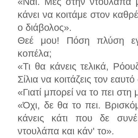
«Ναι. Μες στην ντουλάπα μ
κάνει να κοιτάμε στον καθρέ
ο διάβολος».
Θεέ μου! Πόση πλύση εγ
κοπέλα;
«Τι θα κάνεις τελικά, Ρόουζ
Σίλια να κοιτάζεις τον εαυτό
«Γιατί μπορεί να το πει στη
«Όχι, δε θα το πει. Βρισκ
κάνεις κάτι που δε συν
ντουλάπα και κάν' το».