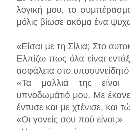
λογική μου, το συμπέρασμ
μόλις βίωσε ακόμα ένα ψυχω
«Είσαι με τη Σίλια; Στο αυτο
Ελπίζω πως όλα είναι εντά
ασφάλεια στο υποσυνείδητό 
«Τα μαλλιά της είναι
υπνοδωμάτιό μου. Με έκανε 
έντυσε και με χτένισε, και τ
«Οι γονείς σου πού είναι;»