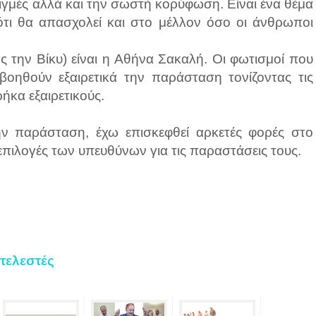
τιγμές αλλά και την σωστή κορύφωση. Είναι ένα θέμα
ότι θα απασχολεί και στο μέλλον όσο οι άνθρωποι
ας την Βίκυ) είναι η Αθήνα Σακαλή. Οι φωτισμοί που
οηθούν εξαιρετικά την παράσταση τονίζοντας τις
ήκα εξαιρετικούς.
ν παράσταση, έχω επισκεφθεί αρκετές φορές στο
πιλογές των υπευθύνων για τις παραστάσεις τους.
τελεστές