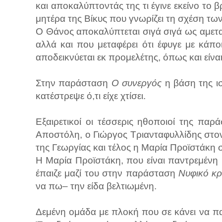
και αποκαλύπτοντάς της τι έγινε εκείνο το 
μητέρα της Βίκυς που γνωρίζει τη σχέση τω
Ο Θάνος αποκαλύπτεται σιγά σιγά ως αμετ
αλλά και που μεταφέρει ότι έφυγε με κά
αποδεικνύεται εκ προμελέτης, όπως και είν
Στην παράσταση
Ο συνεργός
η βάση της ισ
κατέστρεψε ό,τι είχε χτίσει.
Εξαιρετικοί οι τέσσερις ηθοποιοί της π
Αποστόλη, ο Γιώργος Τριανταφυλλίδης στο
της Γεωργίας και τέλος η Μαρία Προϊστάκη 
Η Μαρία Προϊστάκη, που είναι παντρεμένη 
έπαιζε μαζί του στην παράσταση
Νυφικό κρ
να πω– την είδα βελτιωμένη.
Δεμένη ομάδα με πλοκή που σε κάνει να π