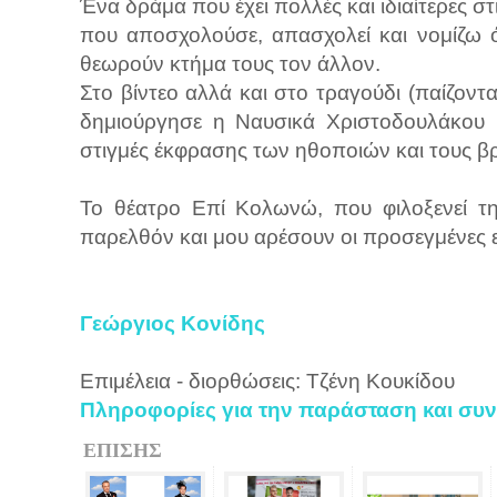
Ένα δράμα που έχει πολλές και ιδιαίτερες σ
που αποσχολούσε, απασχολεί και νομίζω 
θεωρούν κτήμα τους τον άλλον.
Στο βίντεο αλλά και στο τραγούδι (παίζοντ
δημιούργησε η Ναυσικά Χριστοδουλάκου β
στιγμές έκφρασης των ηθοποιών και τους βρ
Το θέατρο Επί Κολωνώ, που φιλοξενεί τη
παρελθόν και μου αρέσουν οι προσεγμένες ε
Γεώργιος Κονίδης
Επιμέλεια - διορθώσεις: Τζένη Κουκίδου
Πληροφορίες για την παράσταση και συν
ΕΠΙΣΗΣ