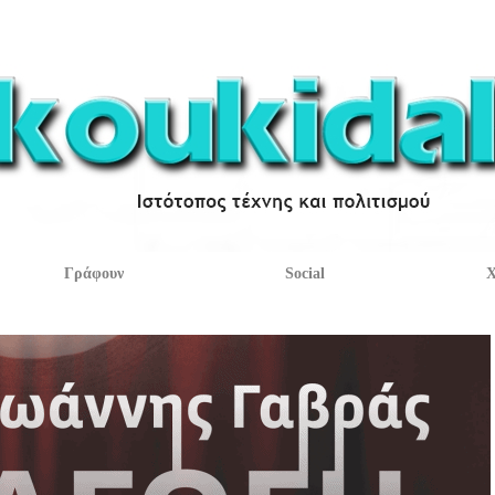
Γράφουν
Social
Χ