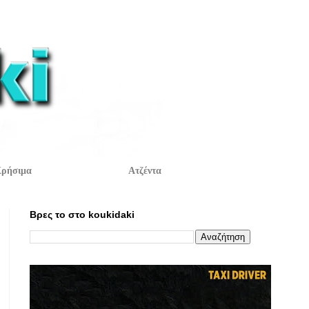
ρήσιμα
Ατζέντα
Βρες το στο koukidaki