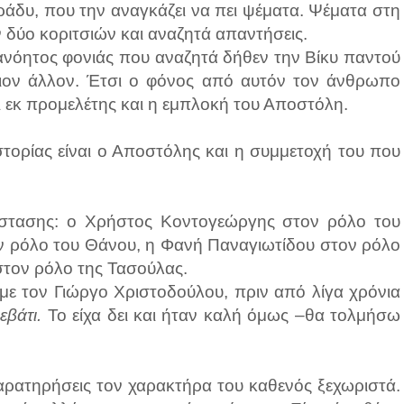
βράδυ, που την αναγκάζει να πει ψέματα. Ψέματα στη
ν δύο κοριτσιών και αναζητά απαντήσεις.
ανόητος φονιάς που αναζητά δήθεν την Βίκυ παντού
ποιον άλλον. Έτσι ο φόνος από αυτόν τον άνθρωπο
αι εκ προμελέτης και η εμπλοκή του Αποστόλη.
τορίας είναι ο Αποστόλης και η συμμετοχή του που
αράστασης: ο Χρήστος Κοντογεώργης στον ρόλο του
ν ρόλο του Θάνου, η Φανή Παναγιωτίδου στον ρόλο
στον ρόλο της Τασούλας.
με τον Γιώργο Χριστοδούλου, πριν από λίγα χρόνια
εβάτι.
Το είχα δει και ήταν καλή όμως –θα τολμήσω
αρατηρήσεις τον χαρακτήρα του καθενός ξεχωριστά.