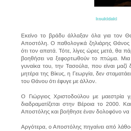
Εκείνο το βράδυ άλλαξαν όλα για τον Θά
Αποστόλη. Ο παθολογικά ζηλιάρης Θάνος
ότι τον απατά. Τότε, λίγες ώρες μετά, θα π
βοηθήσει να ξεφορτωθούν το πτώμα. Μια 
γυναίκα του, την Τασούλα, που είναι μαζί 
μητέρα της Βίκυς, η Γεωργία, δεν σταματάει
του Θάνου ότι έφυγε με άλλον.
Ο Γιώργιος Χριστοδούλου με μαεστρία γρ
διαδραματίζεται στην Βέροια το 2000. Κ
Αποστόλης και βοήθησε έναν δολοφόνο να 
Αργότερα, ο Αποστόλης πηγαίνει από λάθος