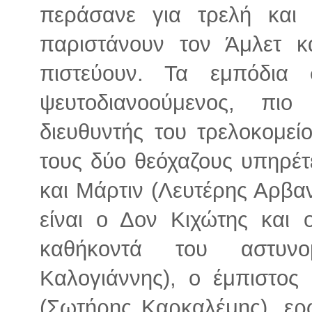
περάσανε για τρελή και
παριστάνουν τον Άμλετ κ
πιστεύουν. Τα εμπόδια
ψευτοδιανοούμενος, πι
διευθυντής του τρελοκομε
τους δύο θεόχαζους υπηρέτ
και Μάρτιν (Λευτέρης Αρβαν
είναι ο Δον Κιχώτης και 
καθήκοντά του αστυνο
Καλογιάννης), ο έμπιστος
(Σωτήρης Καρκαλέμης), ερ