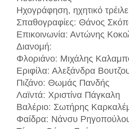
Ηχογράφηση, ηχητικό τρέιλ
Σπαθογραφίες: Θάνος Σκόπ
Επικοινωνία: Αντώνης Κοκο
Διανομή:
Φλοριάνο: Mιχάλης Καλαμπ
Εριφίλα: Αλεξάνδρα Βουτζο
Πιζάνο: Θωμάς Πανδής
Λαϊντά: Χριστίνα Πάγκαλη
Βαλέριο: Σωτήρης Καρκαλέ
Φαίδρα: Νάνσυ Ρηγοπούλο