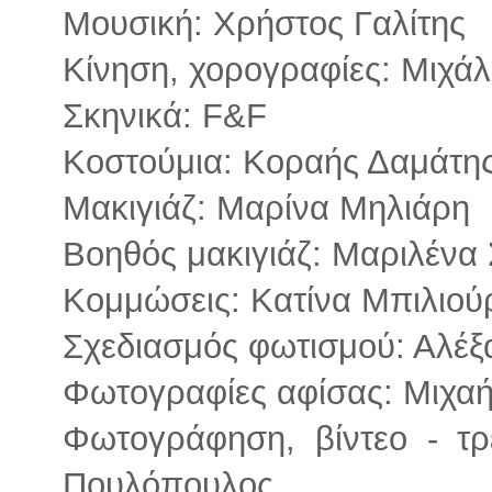
Μουσική: Χρήστος Γαλίτης
Κίνηση, χορογραφίες: Μιχά
Σκηνικά: F&F
Κοστούμια: Κοραής Δαμάτης
Μακιγιάζ: Μαρίνα Μηλιάρη
Βοηθός μακιγιάζ: Μαριλένα
Κομμώσεις: Κατίνα Μπιλιού
Σχεδιασμός φωτισμού: Αλέξ
Φωτογραφίες αφίσας: Μιχα
Φωτογράφηση, βίντεο - τρ
Πουλόπουλος