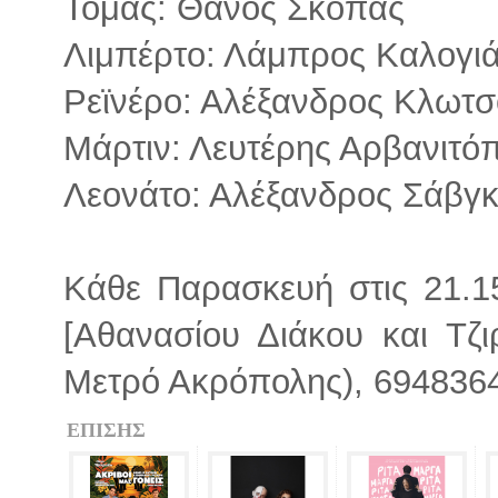
Τόμας: Θάνος Σκόπας
Λιμπέρτο: Λάμπρος Καλογι
Ρεϊνέρο: Αλέξανδρος Κλωτ
Μάρτιν: Λευτέρης Αρβανιτό
Λεονάτο: Αλέξανδρος Σάβγ
Κάθε Παρασκευή στις 21.1
[Αθανασίου Διάκου και Τζ
Μετρό Ακρόπολης), 69483648
ΕΠΙΣΗΣ