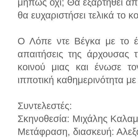
μήπως όχι; Θα εξαρτηθεί από
θα ευχαριστήσει τελικά το κο
Ο Λόπε ντε Βέγκα με το έ
απαιτήσεις της άρχουσας τ
κοινού μιας και ένωσε τ
ιπποτική καθημερινότητα με
Συντελεστές:
Σκηνοθεσία: Mιχάλης Καλα
Μετάφραση, διασκευή: Αλε