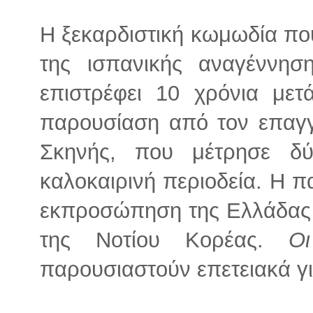
Η ξεκαρδιστική κωμωδία πο
της ισπανικής αναγέννησ
επιστρέφει 10 χρόνια με
παρουσίαση από τον επαγγ
Σκηνής, που μέτρησε δ
καλοκαιρινή περιοδεία. Η 
εκπροσώπηση της Ελλάδας σ
της Νοτίου Κορέας.
Ο
παρουσιαστούν επετειακά γ