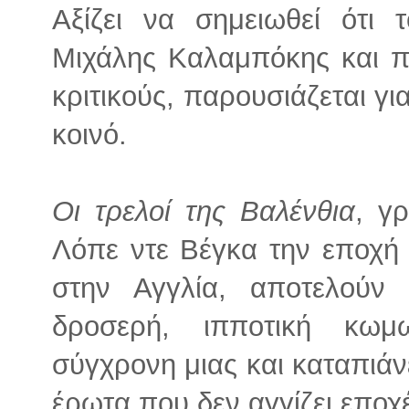
Αξίζει να σημειωθεί ότι
Μιχάλης Καλαμπόκης και π
κριτικούς, παρουσιάζεται γι
κοινό.
Οι τρελοί της Βαλένθια
, γ
Λόπε ντε Βέγκα την εποχή
στην Αγγλία, αποτελούν 
δροσερή, ιπποτική κωμ
σύγχρονη μιας και καταπιάνε
έρωτα που δεν αγγίζει εποχ