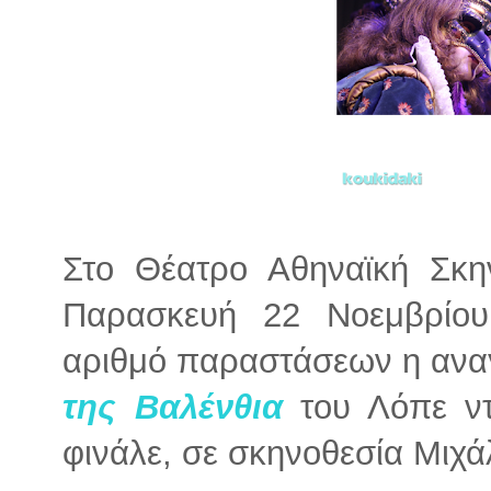
Στο Θέατρο Αθηναϊκή Σκη
Παρασκευή 22 Νοεμβρίου
αριθμό παραστάσεων η ανα
της Βαλένθια
του Λόπε ντ
φινάλε, σε σκηνοθεσία Μιχ