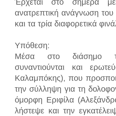
Έρχεται στο σήμερα μ
ανατρεπτική ανάγνωση του
και τα τρία διαφορετικά φιν
Υπόθεση:
Μέσα στο διάσημο τρ
συναντιούνται και ερωτε
Καλαμπόκης), που προσποιεί
την σύλληψη για τη δολοφον
όμορφη Εριφίλα (Αλεξάνδρ
λήστεψε και την εγκατέλει