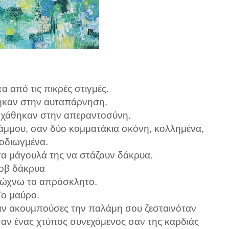
 από τις πικρές στιγμές.
θηκαν στην αυταπάρνηση.
υ χάθηκαν στην απεραντοσύνη.
ι άμμου, σαν δύο κομματάκια σκόνη, κολλημένα,
οδιωγμένα.
τα μάγουλά της να στάζουν δάκρυα.
οβ δάκρυα
ιώχνω το απρόσκλητο.
Το μαύρο.
 σαν ακουμπούσες την παλάμη σου ζεσταινόταν
αν ένας χτύπος συνεχόμενος σαν της καρδιάς