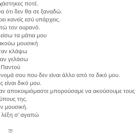
χάστηκες ποτέ.
α ότι δεν θα σε ξαναδώ.
ει κανείς εσύ υπάρχεις.
ιτώ τον ουρανό.
είσω τα μάτια μου
ακούω μουσική
ταν κλάψω
αν γελάσω
Παντού
νομά σου που δεν είναι άλλο από το δικό μου.
ις είναι δικό μου.
σαν αποκοιμιόμαστε μπορούσαμε να ακούσουμε τους
ύπους της.
ν μουσική.
 λέξη σ’ αγαπώ
🍈