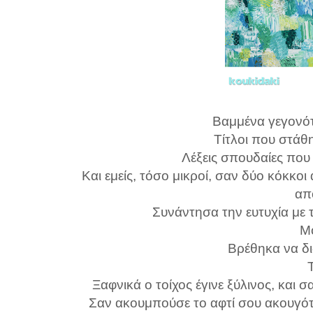
Βαμμένα γεγονότα
Τίτλοι που στά
Λέξεις σπουδαίες πο
Και εμείς, τόσο μικροί, σαν δύο κόκκο
απ
Συνάντησα την ευτυχία με 
Μ
Βρέθηκα να δ
Ξαφνικά ο τοίχος έγινε ξύλινος, και
Σαν ακουμπούσε το αφτί σου ακουγότ