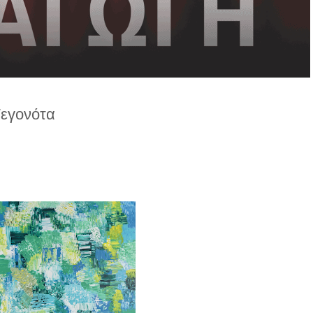
Γεγονότα