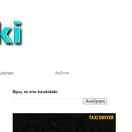
ρήσιμα
Ατζέντα
Βρες το στο koukidaki