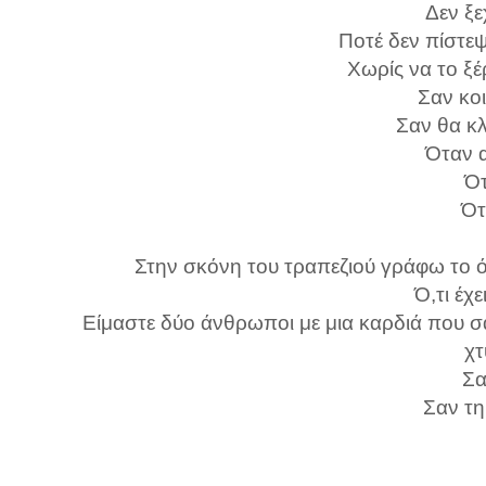
Δεν ξε
Ποτέ δεν πίστεψ
Χωρίς να το ξέρ
Σαν κο
Σαν θα κλ
Όταν 
Ό
Ότ
Στην σκόνη του τραπεζιού γράφω το ό
Ό,τι έχε
Είμαστε δύο άνθρωποι με μια καρδιά που 
χτ
Σα
Σαν τη