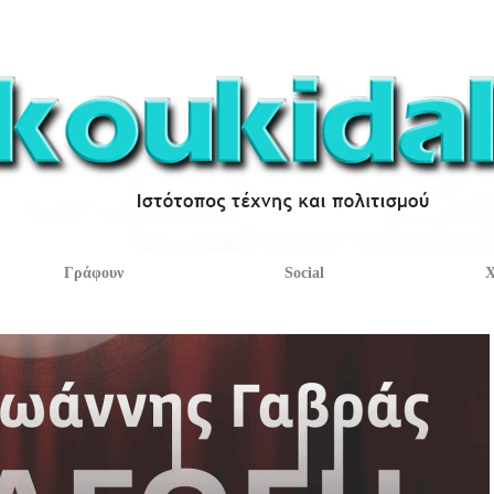
Γράφουν
Social
Χ