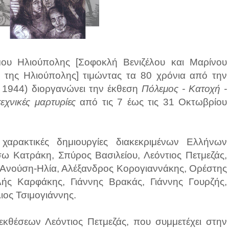
ου Ηλιούπολης [Σοφοκλή Βενιζέλου και Μαρίνου
ς της Ηλιούπολης] τιμώντας τα 80 χρόνια από την
1944) διοργανώνει την έκθεση
Πόλεμος - Κατοχή -
εχνικές μαρτυρίες
από τις 7 έως τις 31 Οκτωβρίου
χαρακτικές δημιουργίες διακεκριμένων Ελλήνων
σω Κατράκη, Σπύρος Βασιλείου, Λεόντιος Πετμεζάς,
Ανούση-Ηλία, Αλέξανδρος Κορογιαννάκης, Ορέστης
ής Καρφάκης, Γιάννης Βρακάς, Γιάννης Γουρζής,
ιος Τσιμογιάννης.
ς εκθέσεων Λεόντιος Πετμεζάς, που συμμετέχει στην