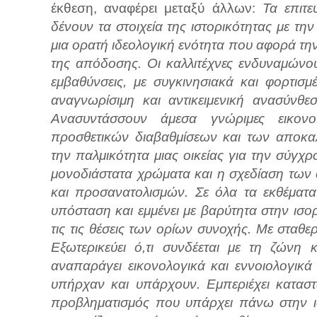
έκθεση, αναφέρει μεταξύ άλλων:
Τα επιτ
δένουν τα στοιχεία της ιστορικότητας με τη
μια ορατή ιδεολογική ενότητα που αφορά την
της απόδοσης. Οι καλλιτέχνες ενδυναμώνου
εμβαθύνσεις, με συγκινησιακά και φορτισ
αναγνωρίσιμη και αντικειμενική ανασύνθε
Ανασυντάσσουν άμεσα γνώριμες εικον
προσθετικών διαβαθμίσεων και των αποκαλ
την παλμικότητα μιας οικείας για την σύγχ
μονοδιάστατα χρώματα και η σχεδίαση τω
και προσανατολισμών. Σε όλα τα εκθέματα
υπόσταση και εμμένει με βαρύτητα στην ισο
τις τις θέσεις των ορίων συνοχής. Με σταθ
Εξωτερικεύει ό,τι συνδέεται με τη ζώνη 
αναπαράγει εικονολογικά και εννοιολογι
υπήρχαν και υπάρχουν. Εμπεριέχει καταστά
προβληματισμός που υπάρχει πάνω στην ιστ