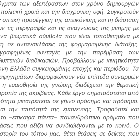
εύγματα των αξεπέραστων στον χρόνο δημιουργών
ν πολιτική χροιά και την διαχρονική υφή. Συγκροτούν
 οπτική προσέγγιση της απεικόνισης και τη διάσταση
ν τις περιγραφές και τις αναγνώσεις της μνήμης με
μένα βιωματικά σύμβολα που είναι τοποθετημένα με
ση σε αντανακλάσεις της φορμαρισμένης διάταξης.
ογραφημένες συνταγές με την παρέμβαση των
υπτικών διαδικασιών. Προβάλλουν με κινητικότητα
ρονη Ελλάδα συγκεκριμένης εποχής και περιόδου. Τα
ν αφηγημάτων διαμορφώνουν νέα επίπεδα συνειρμών
 η ευαισθησία της γνώσης διαδέχεται την θεματική
ρροπία της ακρίβειας. Κάθε έργο σηματοδοτείται από
ερότητα μετατρέπεται σε γήινο ορόσημο και πρόσημο.
και την ταυτότητά της έμπνευσης. Τροφοδοτεί και
κά τα –επίκαιρα πάντα– πανανθρώπινα οράματα που
σεις που αξίζει να συνδιαλέγονται με το κοινό. Ο
ορία του τόπου μας, θέτει θεάσεις σε δείκτες που