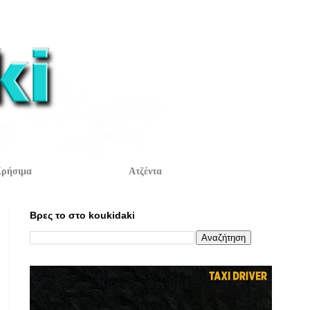
ρήσιμα
Ατζέντα
Βρες το στο koukidaki