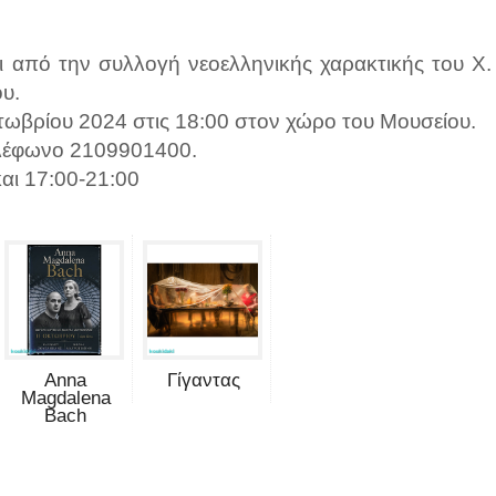
ι από την συλλογή νεοελληνικής χαρακτικής του Χ.
ου.
Οκτωβρίου 2024 στις 18:00 στον χώρο του Μουσείου.
ηλέφωνο 2109901400.
και 17:00-21:00
Anna
Γίγαντας
Magdalena
Bach