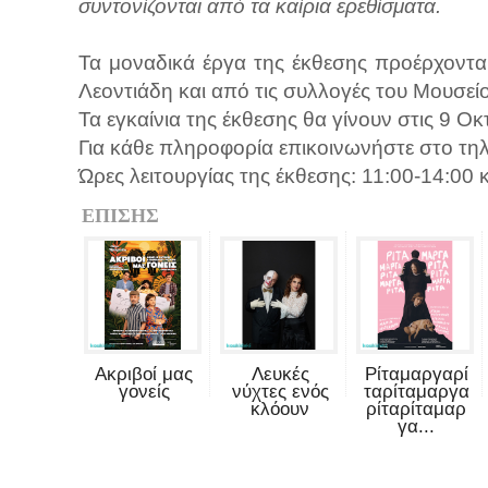
συντονίζονται από τα καίρια ερεθίσματα.
Τα μοναδικά έργα της έκθεσης προέρχοντα
Λεοντιάδη και από τις συλλογές του Μουσεί
Τα εγκαίνια της έκθεσης θα γίνουν στις 9 
Για κάθε πληροφορία επικοινωνήστε στο τ
Ώρες λειτουργίας της έκθεσης: 11:00-14:00 
ΕΠΙΣΗΣ
Ακριβοί μας
Λευκές
Ρίταμαργαρί
γονείς
νύχτες ενός
ταρίταμαργα
κλόουν
ρίταρίταμαρ
γα...