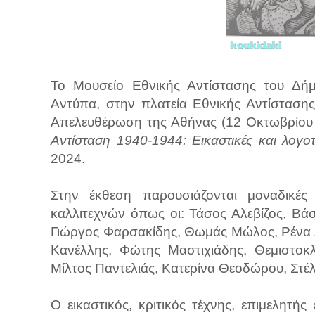
Το Μουσείο Εθνικής Αντίστασης του Δήμ
Αντύπα, στην πλατεία Εθνικής Αντίσταση
Απελευθέρωση της Αθήνας (12 Οκτωβρίου 
Αντίσταση 1940-1944: Εικαστικές και λογοτ
2024.
Στην έκθεση παρουσιάζονται μοναδικές 
καλλιτεχνών όπως οι: Τάσος Αλεβίζος, Βά
Γιώργος Φαρσακίδης, Θωμάς Μώλος, Ρένα 
Κανέλλης, Φώτης Μαστιχιάδης, Θεμιστοκλ
Μίλτος Παντελιάς, Κατερίνα Θεοδώρου, Στέλ
Ο εικαστικός, κριτικός τέχνης, επιμελητή