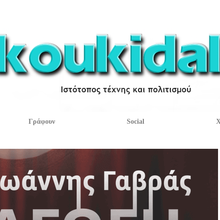
Γράφουν
Social
Χ