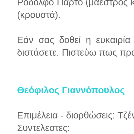
Ροδόλφο Πάρτο (μαέστρος κ
(κρουστά).
Εάν σας δοθεί η ευκαιρία
διστάσετε. Πιστεύω πως πρ
Θεόφιλος Γιαννόπουλος
Επιμέλεια - διορθώσεις: Τζ
Συντελεστες: