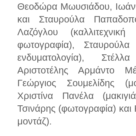
Θεοδώρα Μωυσιάδου, Ιωάνν
και Σταυρούλα Παπαδοπ
Λαζόγλου (καλλιτεχνική 
φωτογραφία), Σταυρούλα
ενδυματολογία), Στέλλ
Αριστοτέλης Αρμάντο Μέ
Γεώργιος Σουμελίδης (μ
Χριστίνα Πανέλα (μακιγιά
Τσινάρης (φωτογραφία) και 
μοντάζ).