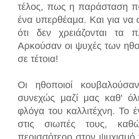
τέλος, πως η παράσταση π
ένα υπερθέαμα. Και για να σ
ότι δεν χρειάζονται τα π
Αρκούσαν οι ψυχές των ηθ
σε τέτοια!
Οι ηθοποιοί κουβαλούσα
συνεχώς μαζί μας καθ' όλ
φλόγα του καλλιτέχνη. Το έ
στις σιωπές τους, καθ
περισσότερο στον ψυχισμό