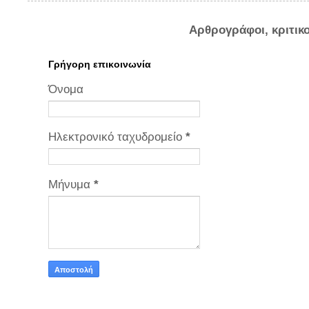
Αρθρογράφοι, κριτικ
Γρήγορη επικοινωνία
Όνομα
Ηλεκτρονικό ταχυδρομείο
*
Μήνυμα
*