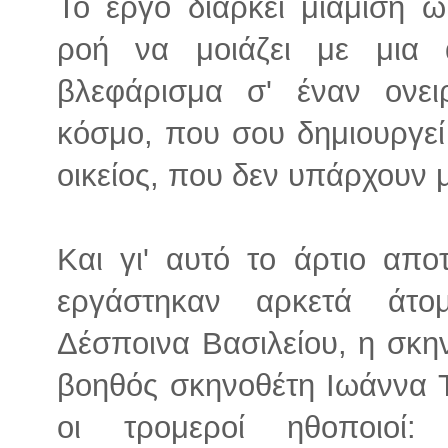
Το έργο διαρκεί μιάμιση 
ροή να μοιάζει με μια 
βλεφάρισμα σ' έναν ονει
κόσμο, που σου δημιουργεί
οικείος, που δεν υπάρχουν 
Και γι' αυτό το άρτιο απ
εργάστηκαν αρκετά άτο
Δέσποινα Βασιλείου, η σκη
βοηθός σκηνοθέτη Ιωάννα 
οι τρομεροί ηθοποιοί: