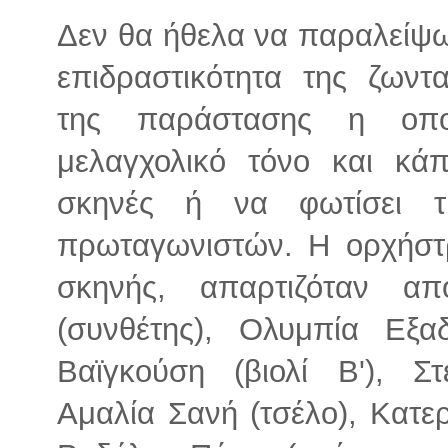
Δεν θα ήθελα να παραλείψω
επιδραστικότητα της ζωντ
της παράστασης η οπο
μελαγχολικό τόνο και κάπ
σκηνές ή να φωτίσει τ
πρωταγωνιστών. Η ορχήστ
σκηνής, απαρτιζόταν α
(συνθέτης), Ολυμπία Εξαδ
Βαϊγκούση (βιολί Β'), Σ
Αμαλία Σανή (τσέλο), Κατε