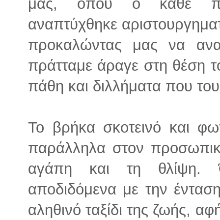
μας, όπου ο κάθε πρω
αναπτύχθηκε αριστουργηματ
προκαλώντας μας να ανα
πράτταμε άραγε στη θέση το
πάθη και διλλήματα που του
Το βρήκα σκοτεινό και φω
παράλληλα στον προσωπικό
αγάπη και τη θλίψη. 
αποδιδόμενα με την ένταση
αληθινό ταξίδι της ζωής, α