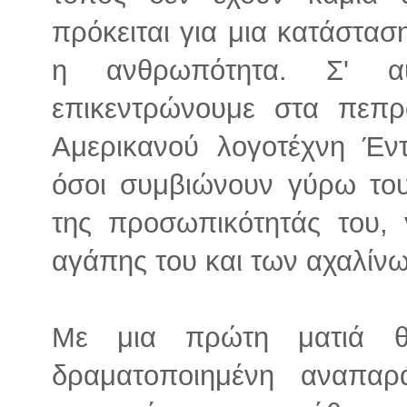
πρόκειται για μια κατάστασ
η ανθρωπότητα. Σ' αυ
επικεντρώνουμε στα πεπ
Αμερικανού λογοτέχνη Έν
όσοι συμβιώνουν γύρω του
της προσωπικότητάς του, γ
αγάπης του και των αχαλίν
Με μια πρώτη ματιά θ
δραματοποιημένη αναπαρ