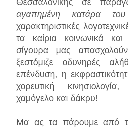
Θεσσαλονίκης σε παραγ
αγαπημένη κατάρα το
χαρακτηριστικές λογοτεχνι
τα καίρια κοινωνικά κα
σίγουρα μας απασχολού
ξεστόμιζε οδυνηρές αλή
επένδυση, η εκφραστικότη
χορευτική κινησιολογία
χαμόγελο και δάκρυ!
Μα ας τα πάρουμε από τ