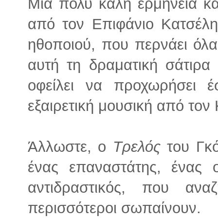
Μια πολύ καλή ερμηνεία κα
από τον Επιφάνιο Κατσέλη
ηθοποιού, που περνάει όλα
αυτή τη δραματική σάτιρα
οφείλει να προχωρήσει έ
εξαιρετική μουσική από το
Άλλωστε, ο
Τρελός
του Γκό
ένας επαναστάτης, ένας ο
αντιδραστικός, που ανα
περισσότεροι σωπαίνουν.