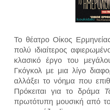
Το θέατρο Οίκος Ερμηνεία
πολύ ιδιαίτερος αφιερωμέν
κλασικό έργο του μεγάλ
Γκόγκολ με μια λίγο διαφ
αλλάξει το νόημα που επι
Πρόκειται για το δράμα
Τ
πρωτότυπη μουσική από τ