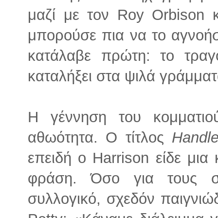
μαζί με τον Roy Orbison κ
μπορούσε πια να το αγνοήσε
κατάλαβε πρώτη: το τραγ
καταλήξει στα ψιλά γράμματ
Η γέννηση του κομματιού
αθωότητα. Ο τίτλος
Handl
επειδή ο Harrison είδε μια
φράση. Όσο για τους σ
συλλογικό, σχεδόν παιγνι