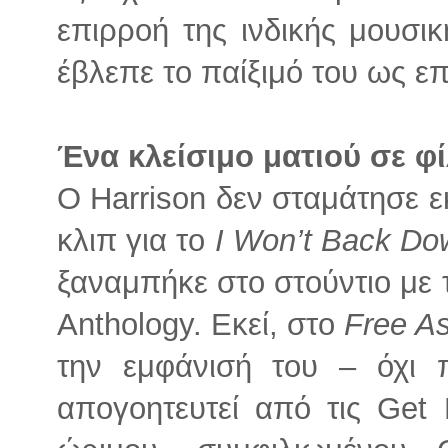
επιρροή της ινδικής μουσικ
έβλεπε το παίξιμό του ως ε
Ένα κλείσιμο ματιού σε φί
Ο Harrison δεν σταμάτησε εκ
κλιπ για το
I Won’t Back Do
ξαναμπήκε στο στούντιο με 
Anthology. Εκεί, στο
Free As
την εμφάνισή του – όχι 
απογοητευτεί από τις Get