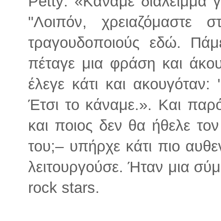
Petty: «Κάναμε διάλειμμα γ
"Λοιπόν, χρειαζόμαστε σ
τραγουδοποιούς εδώ. Πάμ
πέταγε μια φράση και άκου
έλεγε κάτι και ακουγόταν: 
Έτσι το κάναμε.». Και παρ
και ποιος δεν θα ήθελε τον
του;– υπήρχε κάτι πιο αυθ
λειτουργούσε. Ήταν μια σύ
rock stars.