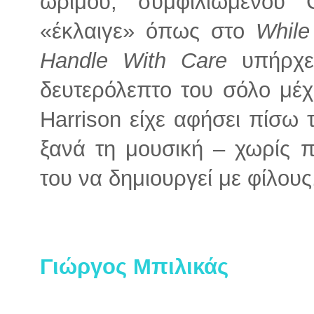
ώριμου, συμφιλιωμένου
«έκλαιγε» όπως στο
While
Handle With Care
υπήρχε
δευτερόλεπτο του σόλο μέχ
Harrison είχε αφήσει πίσω 
ξανά τη μουσική – χωρίς π
του να δημιουργεί με φίλους
Γιώργος Μπιλικάς